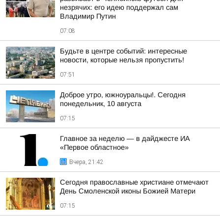
незрячих: его идею поддержал сам
Владимир Путин
07:08
Будьте в центре событий: интересные
новости, которые нельзя пропустить!
07:51
Доброе утро, южноуральцы!. Сегодня
понедельник, 10 августа
07:15
Главное за неделю — в дайджесте ИА
«Первое областное»
Вчера, 21:42
Сегодня православные христиане отмечают
День Смоленской иконы Божией Матери
07:15