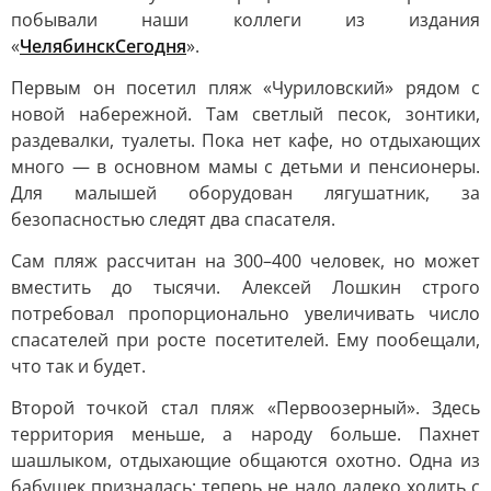
побывали наши коллеги из издания
«
ЧелябинскСегодня
».
Первым он посетил пляж «Чуриловский» рядом с
новой набережной. Там светлый песок, зонтики,
раздевалки, туалеты. Пока нет кафе, но отдыхающих
много — в основном мамы с детьми и пенсионеры.
Для малышей оборудован лягушатник, за
безопасностью следят два спасателя.
Сам пляж рассчитан на 300–400 человек, но может
вместить до тысячи. Алексей Лошкин строго
потребовал пропорционально увеличивать число
спасателей при росте посетителей. Ему пообещали,
что так и будет.
Второй точкой стал пляж «Первоозерный». Здесь
территория меньше, а народу больше. Пахнет
шашлыком, отдыхающие общаются охотно. Одна из
бабушек призналась: теперь не надо далеко ходить с