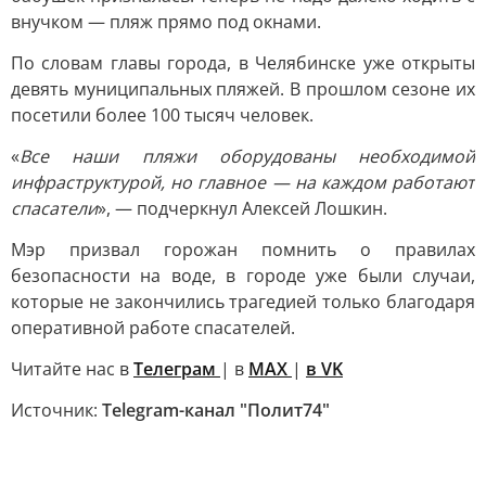
внучком — пляж прямо под окнами.
По словам главы города, в Челябинске уже открыты
девять муниципальных пляжей. В прошлом сезоне их
посетили более 100 тысяч человек.
«
Все наши пляжи оборудованы необходимой
инфраструктурой, но главное — на каждом работают
спасатели
», — подчеркнул Алексей Лошкин.
Мэр призвал горожан помнить о правилах
безопасности на воде, в городе уже были случаи,
которые не закончились трагедией только благодаря
оперативной работе спасателей.
Читайте нас в
Телеграм
| в
MAX
|
в VK
Источник:
Telegram-канал "Полит74"