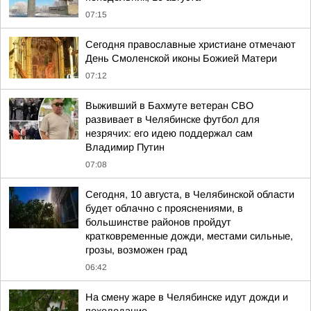
07:15
Сегодня православные христиане отмечают
День Смоленской иконы Божией Матери
07:12
Выживший в Бахмуте ветеран СВО
развивает в Челябинске футбол для
незрячих: его идею поддержал сам
Владимир Путин
07:08
Сегодня, 10 августа, в Челябинской области
будет облачно с прояснениями, в
большинстве районов пройдут
кратковременные дожди, местами сильные,
грозы, возможен град
06:42
На смену жаре в Челябинске идут дожди и