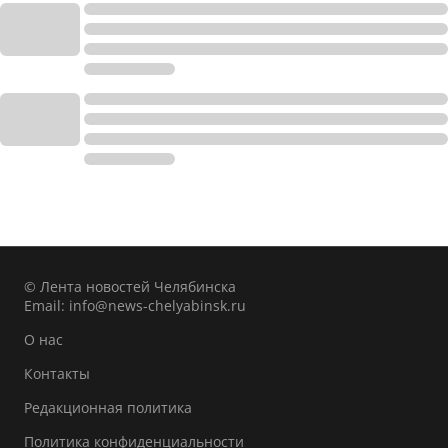
© Лента новостей Челябинска
Email:
info@news-chelyabinsk.ru
О нас
Контакты
Редакционная политика
Политика конфиденциальности