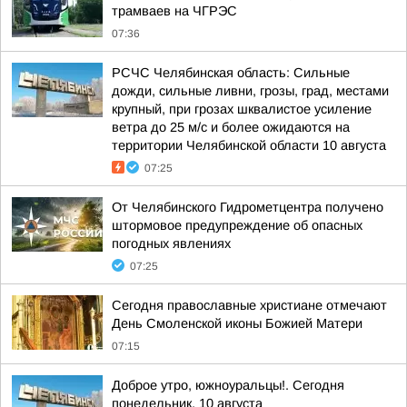
трамваев на ЧГРЭС
07:36
РСЧС Челябинская область: Сильные
дожди, сильные ливни, грозы, град, местами
крупный, при грозах шквалистое усиление
ветра до 25 м/с и более ожидаются на
территории Челябинской области 10 августа
07:25
От Челябинского Гидрометцентра получено
штормовое предупреждение об опасных
погодных явлениях
07:25
Сегодня православные христиане отмечают
День Смоленской иконы Божией Матери
07:15
Доброе утро, южноуральцы!. Сегодня
понедельник, 10 августа