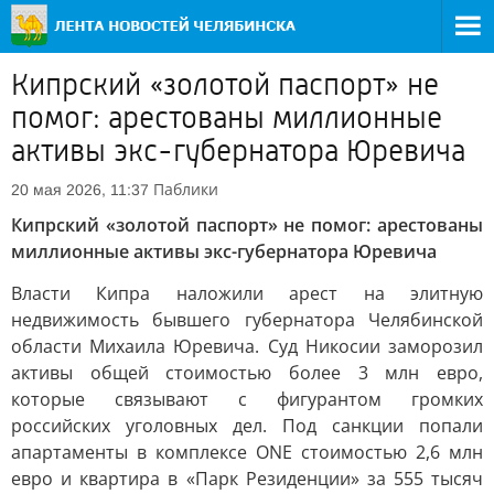
Кипрский «золотой паспорт» не
помог: арестованы миллионные
активы экс-губернатора Юревича
Паблики
20 мая 2026, 11:37
Кипрский «золотой паспорт» не помог: арестованы
миллионные активы экс-губернатора Юревича
Власти Кипра наложили арест на элитную
недвижимость бывшего губернатора Челябинской
области Михаила Юревича. Суд Никосии заморозил
активы общей стоимостью более 3 млн евро,
которые связывают с фигурантом громких
российских уголовных дел. Под санкции попали
апартаменты в комплексе ONE стоимостью 2,6 млн
евро и квартира в «Парк Резиденции» за 555 тысяч