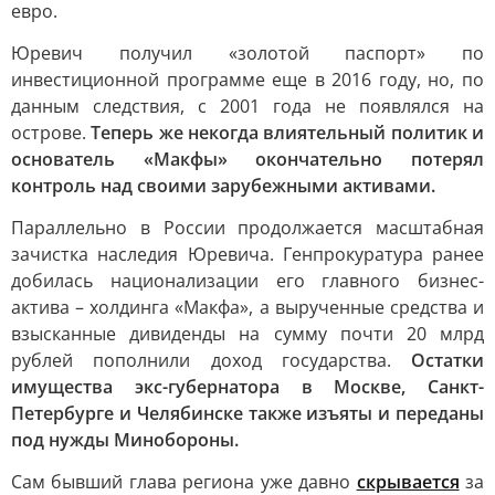
евро.
Юревич получил «золотой паспорт» по
инвестиционной программе еще в 2016 году, но, по
данным следствия, с 2001 года не появлялся на
острове.
Теперь же некогда влиятельный политик и
основатель «Макфы» окончательно потерял
контроль над своими зарубежными активами.
Параллельно в России продолжается масштабная
зачистка наследия Юревича. Генпрокуратура ранее
добилась национализации его главного бизнес-
актива – холдинга «Макфа», а вырученные средства и
взысканные дивиденды на сумму почти 20 млрд
рублей пополнили доход государства.
Остатки
имущества экс-губернатора в Москве, Санкт-
Петербурге и Челябинске также изъяты и переданы
под нужды Минобороны.
Сам бывший глава региона уже давно
скрывается
за