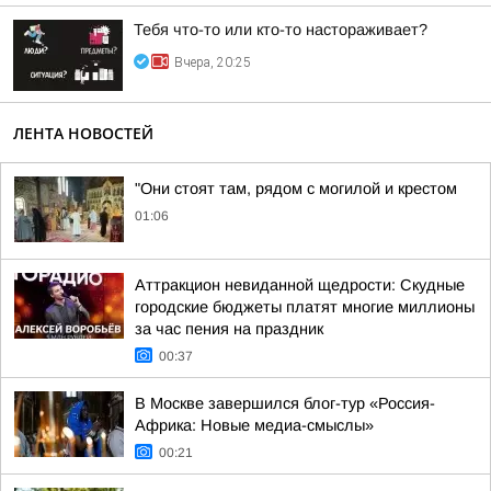
Тебя что-то или кто-то настораживает?
Вчера, 20:25
ЛЕНТА НОВОСТЕЙ
"Они стоят там, рядом с могилой и крестом
01:06
Аттракцион невиданной щедрости: Скудные
городские бюджеты платят многие миллионы
за час пения на праздник
00:37
В Москве завершился блог-тур «Россия-
Африка: Новые медиа-смыслы»
00:21