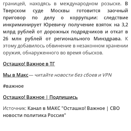
границей, находясь в международном розыске
. В
Тверском суде Москвы готовится заочный
приговор по делу о коррупции: следствие
инкриминирует Юревичу получение взяток на 3,2
млрд рублей от дорожных подрядчиков и откат в
26 млн рублей от регионального Минздрава.
К
этому добавилось обвинение в незаконном хранении
оружия, обнаруженного во время обысков.
Осташко! Важное в ТГ
Мы в Макс
— читайте новости без сбоев и VPN
#важное
Осташко! Важное | Подпишись
Источник:
Канал в МАКС "Осташко! Важное | СВО
новости политика Россия"