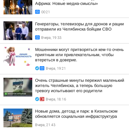
Африка: Новые медиа-смыслы»
00:21
Генераторы, телевизоры для дронов и рации
отправили из Челябинска бойцам СВО
Вчера, 19:33
Мошенники могут притворяться кем-то очень
приятным или привлекательным, чтобы
втереться в доверие.
Вчера, 19:21
Очень страшные минуты пережил маленький
житель Челябинска, а теперь большую
тревогу испытывают его родители
Вчера, 18:16
Новые дома, детсад и парк: в Кизильском
обновляется социальная инфраструктура
Вчера, 21:43