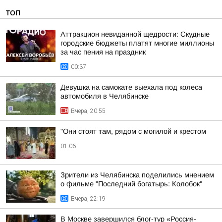
ТОП
Аттракцион невиданной щедрости: Скудные
городские бюджеты платят многие миллионы
за час пения на праздник
00:37
Девушка на самокате выехала под колеса
автомобиля в Челябинске
Вчера, 20:55
"Они стоят там, рядом с могилой и крестом
01:06
Зрители из Челябинска поделились мнением
о фильме "Последний богатырь: Колобок"
Вчера, 22:19
В Москве завершился блог-тур «Россия-