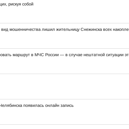
их, рискуя собой
ый вид мошенничества лишил жительницу Снежинска всех накопл
ровать маршрут в МЧС России — в случае нештатной ситуации э
Челябинска появилась онлайн запись