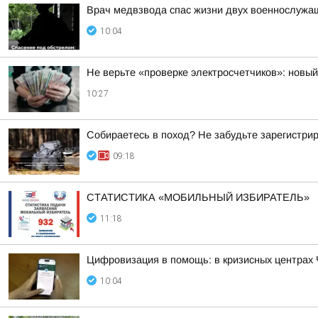
Врач медвзвода спас жизни двух военнослужащ
10:04
Не верьте «проверке электросчетчиков»: нов
10:27
Собираетесь в поход? Не забудьте зарегистри
09:18
СТАТИСТИКА «МОБИЛЬНЫЙ ИЗБИРАТЕЛЬ»
11:18
Цифровизация в помощь: в кризисных центрах 
10:04