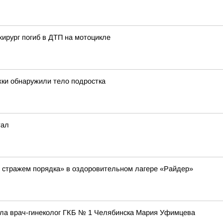
хирург погиб в ДТП на мотоцикле
жки обнаружили тело подростка
тал
о стражем порядка» в оздоровительном лагере «Райдер»
ала врач-гинеколог ГКБ № 1 Челябинска Мария Уфимцева