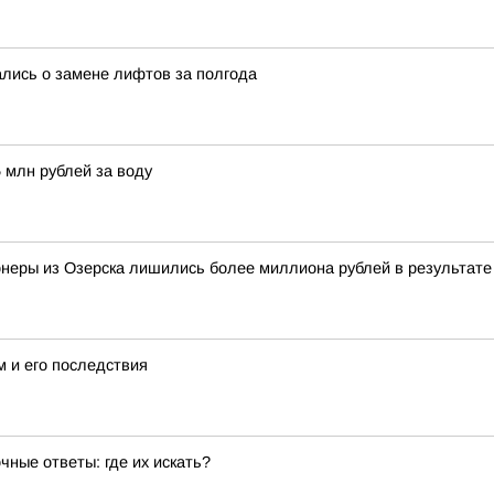
ались о замене лифтов за полгода
 млн рублей за воду
онеры из Озерска лишились более миллиона рублей в результат
м и его последствия
ные ответы: где их искать?