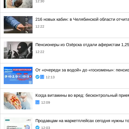
12:30
216 новых кабин: в Челябинской области отчит
12:22
Пенсионеры из Озёрска отдали аферистам 1,25
12:22
От «очереди за водой» до «госизмены»: пенси
12:13
Когда витамины во вред: бесконтрольный прие
12:09
Продавцам на маркетплейсах сегодня нужны точ
12:03