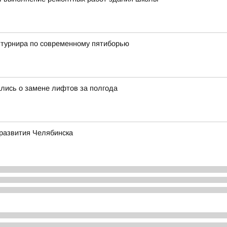
 турнира по современному пятиборью
ались о замене лифтов за полгода
развития Челябинска