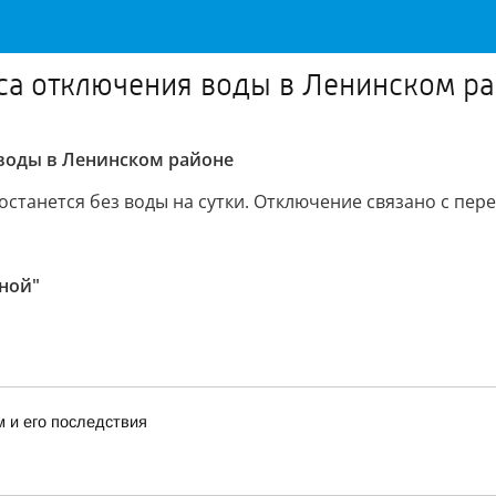
са отключения воды в Ленинском р
воды в Ленинском районе
 останется без воды на сутки. Отключение связано с пе
ной"
 и его последствия