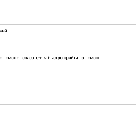
ений
то поможет спасателям быстро прийти на помощь