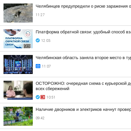
Челябинцев предупредили о риске заражения 
11:27
Платформа обратной связи: удобный способ в
12:03
Челябинская область заняла второе место в ту
11:07
ОСТОРОЖНО: очередная схема с курьерской до
всех сбережений
10:51
Наличие дворников и электриков начнут прове
09:42