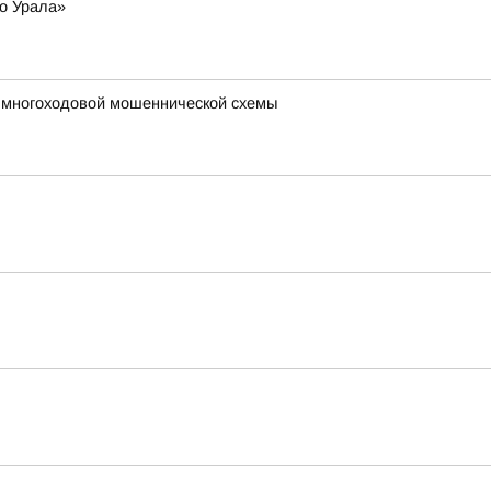
о Урала»
е многоходовой мошеннической схемы