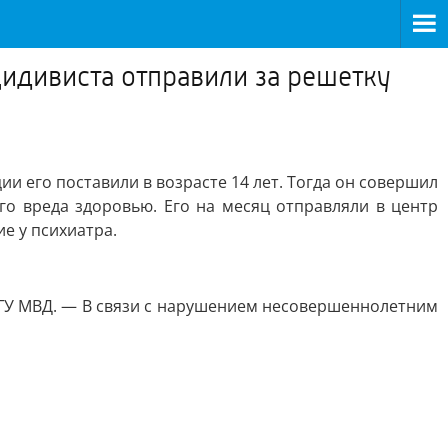
цидивиста отправили за решетку
и его поставили в возрасте 14 лет. Тогда он совершил
го вреда здоровью. Его на месяц отправляли в центр
е у психиатра.
 ГУ МВД. — В связи с нарушением несовершеннолетним