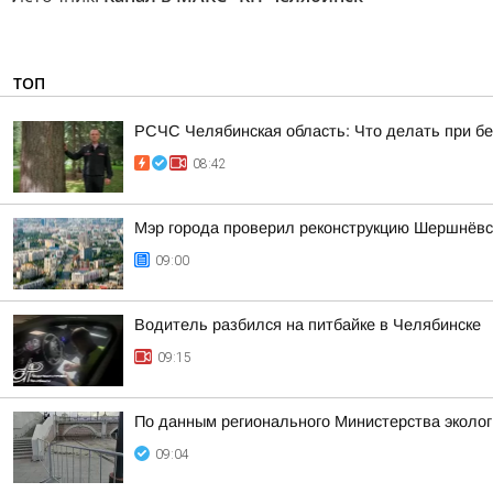
ТОП
РСЧС Челябинская область: Что делать при б
08:42
Мэр города проверил реконструкцию Шершнёвск
09:00
Водитель разбился на питбайке в Челябинске
09:15
По данным регионального Министерства эколо
09:04