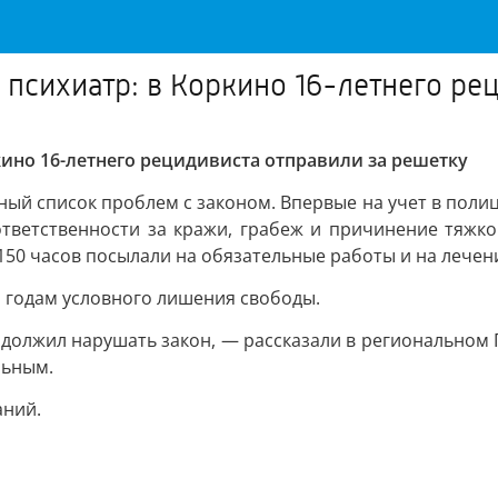
 психиатр: в Коркино 16-летнего ре
кино 16-летнего рецидивиста отправили за решетку
ый список проблем с законом. Впервые на учет в полици
ответственности за кражи, грабеж и причинение тяжко
50 часов посылали на обязательные работы и на лечени
 годам условного лишения свободы.
должил нарушать закон, — рассказали в региональном
льным.
аний.