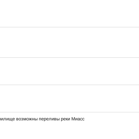
анилище возможны переливы реки Миасс