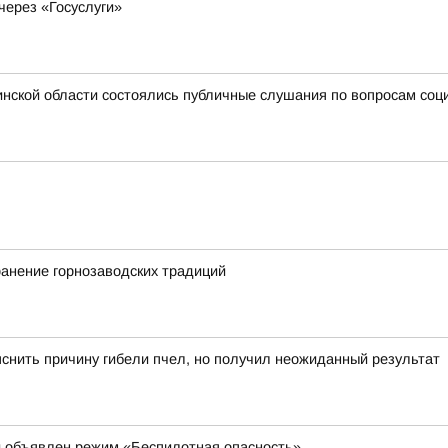
через «Госуслуги»
нской области состоялись публичные слушания по вопросам соц
ранение горнозаводских традиций
яснить причину гибели пчел, но получил неожиданный результат
и объявлен режим «Беспилотная опасность»