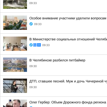
09:33
Особое внимание участники уделили вопросам
09:33
В Министерстве социальных отношений Челяби
09:33
В Челябинске разбился питбайкер
09:30
ДТП, ставшее песней. Муж и дочь Чичериной ч
09:30
Олег Гербер: Объем Дорожного фонда региона 