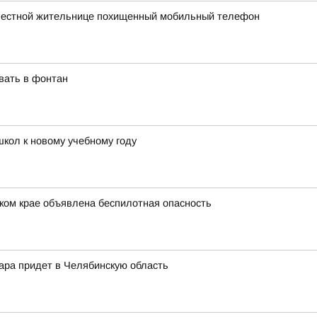
 местной жительнице похищенный мобильный телефон
вать в фонтан
школ к новому учебному году
ком крае объявлена беспилотная опасность
жара придет в Челябинскую область