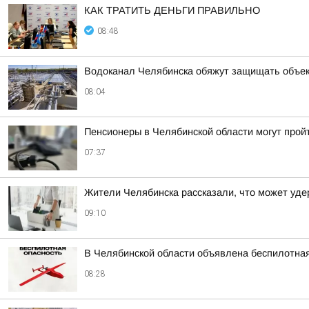
КАК ТРАТИТЬ ДЕНЬГИ ПРАВИЛЬНО
08:48
Водоканал Челябинска обяжут защищать объек
08:04
Пенсионеры в Челябинской области могут прой
07:37
Жители Челябинска рассказали, что может уде
09:10
В Челябинской области объявлена беспилотна
08:28