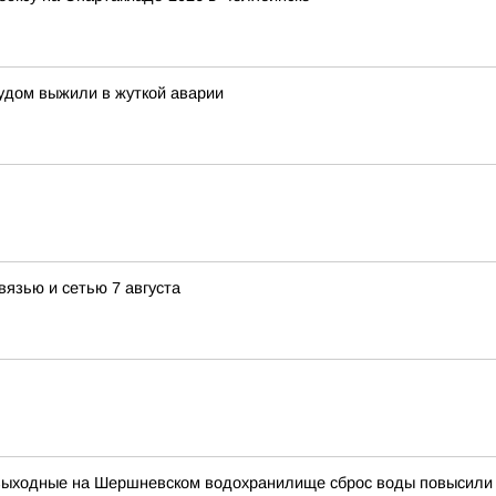
удом выжили в жуткой аварии
вязью и сетью 7 августа
выходные на Шершневском водохранилище сброс воды повысили д