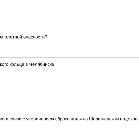
еспилотной опасности?
ого кольца в Челябинске
гии в связи с увеличением сброса воды на Шершневском водохр