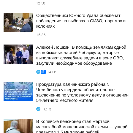
12:38
Общественники Южного Урала обеспечат
наблюдение на выборах в СИЗО, тюрьмах и
колониях
16:36
Алексей Лошкин: В помощь землякам одной
из войсковых частей Чебаркуля, которые
выполняют служебные задачи в зоне СВО,
закупили необходимое оборудование
14:08
Прокуратура Калининского района г.
Челябинска утвердила обвинительное
заключение по уголовному делу в отношении
54-летнего местного жителя
16:13
В Копейске пенсионер стал жертвой
масштабной мошеннической схемы — ущерб
превысил 1,5 миллиона рублей