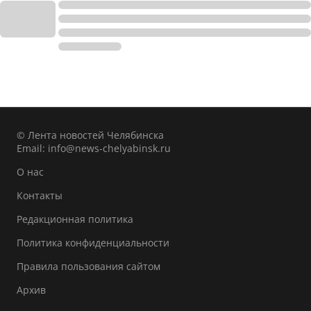
© Лента новостей Челябинска
Email:
info@news-chelyabinsk.ru
О нас
Контакты
Редакционная политика
Политика конфиденциальности
Правила пользования сайтом
Архив