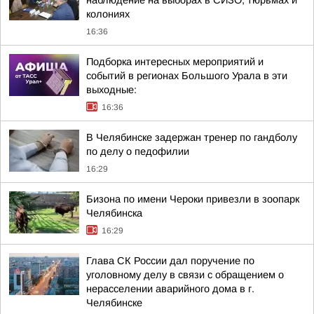
наблюдение на выборах в СИЗО, тюрьмах и
колониях
16:36
Подборка интересных мероприятий и
событий в регионах Большого Урала в эти
выходные:
16:36
В Челябинске задержан тренер по гандболу
по делу о педофилии
16:29
Бизона по имени Чероки привезли в зоопарк
Челябинска
16:29
Глава СК России дал поручение по
уголовному делу в связи с обращением о
нерасселении аварийного дома в г.
Челябинске