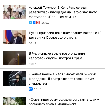
Алексей Текслер: В Копейске сегодня
равернулась площадка нашего областного
фестиваля «Большая семья»
16:51
Путин присвоил почётное звание матери с 10
детьми из Сосновского округа
16:49
В Челябинске возле нового здания
налоговой службы построят храм
16:47
«Белые ночи» в Челябинске: челябинский
Молодежный театр откроет сезон новым
спектаклем
16:44
«Союзпищепром» обязали устранить шум у
соседнего дома в Челябинске