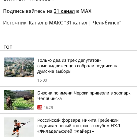
Подписывайтесь на
31 канал
в МАХ
Источник:
Канал в МАКС "31 канал | Челябинск"
ТОП
Только два из трех депутатов-
самовыдвиженцев собрали подписи на
думские выборы
16:00
Бизона по имени Чероки привезли в зоопарк
Челябинска
16:29
Российский форвард Никита Гребенкин
подписал новый контракт с клубом НХЛ
«Филадельфией Флайерз»