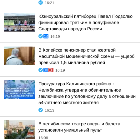
16:21
Южноуральский пятиборец Павел Подзолко
финишировал третьим в полуфинале
Спартакиады народов России
16:19
В Копейске пенсионер стал жертвой
масштабной мошеннической схемы — ущерб
превысил 1,5 миллиона рублей
16:19
Прокуратура Калининского района г.
Челябинска утвердила обвинительное
заключение по уголовному делу в отношении
54-летнего местного жителя
16:13
В челябинском театре оперы и балета
установили уникальный пульт
16:08