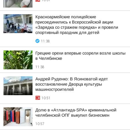
10:01
Красноармейские полицейские
присоединились к Всероссийской акции
«Зарядка со стражем порядка» и провели
спортивный праздник для детей
11:38
Грецкие орехи впервые созрели возле школы
в Челябинске
11:38
Андрей Руденко: В Ясиноватой идет
восстановление Дворца культуры
машиностроителей
10:51
Долю в «Атлантида-SPA» криминальной
челябинской ОПГ выкупил бизнесмен
10:57