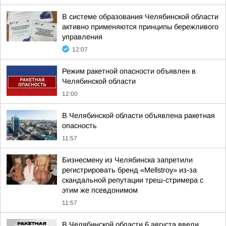
В системе образования Челябинской области
активно применяются принципы бережливого
управления
12:07
Режим ракетной опасности объявлен в
Челябинской области
12:00
В Челябинской области объявлена ракетная
опасность
11:57
Бизнесмену из Челябинска запретили
регистрировать бренд «Mellstroy» из-за
скандальной репутации треш-стримера с
этим же псевдонимом
11:57
В Челябинской области 6 августа ввели