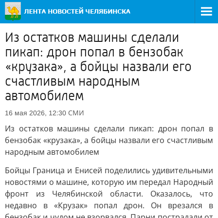
Из остатков машины сделали
пикап: дрон попал в бензобак
«крузака», а бойцы назвали его
счастливым народным
автомобилем
СМИ
16 мая 2026, 12:30
Из остатков машины сделали пикап: дрон попал в
бензобак «крузака», а бойцы назвали его счастливым
народным автомобилем
Бойцы Граница и Енисей поделились удивительными
новостями о машине, которую им передал Народный
фронт из Челябинской области. Оказалось, что
недавно в «Крузак» попал дрон. Он врезался в
бензобак и чудом не взорвался. Парни пострадали от