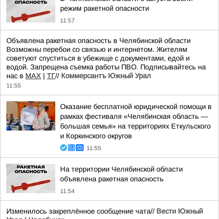
режим ракетной опасности
11:57
Объявлена ракетная опасность в Челябинской области
Возможны перебои со связью и интернетом. Жителям
советуют спуститься в убежище с документами, едой и
водой. Запрещена съемка работы ПВО. Подписывайтесь на
нас в
MAХ
|
ТГ
//
Коммерсантъ Южный Урал
11:55
Оказание бесплатной юридической помощи в
рамках фестиваля «Челябинская область —
большая семья» на территориях Еткульского
и Коркинского округов
11:55
На территории Челябинской области
объявлена ракетная опасность
11:54
Изменилось закреплённое сообщение чата//
Вести Южный