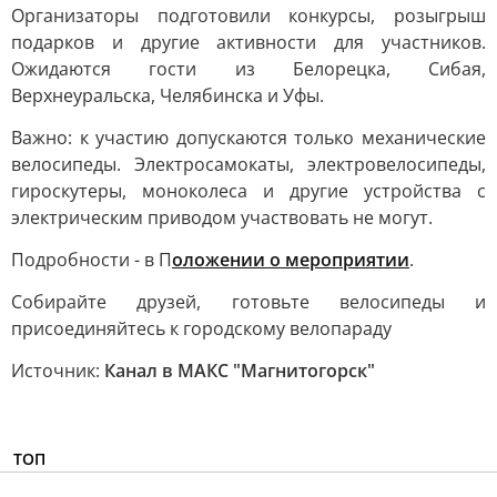
Организаторы подготовили конкурсы, розыгрыш
подарков и другие активности для участников.
Ожидаются гости из Белорецка, Сибая,
Верхнеуральска, Челябинска и Уфы.
Важно: к участию допускаются только механические
велосипеды. Электросамокаты, электровелосипеды,
гироскутеры, моноколеса и другие устройства с
электрическим приводом участвовать не могут.
Подробности - в П
оложении о мероприятии
.
Собирайте друзей, готовьте велосипеды и
присоединяйтесь к городскому велопараду
Источник:
Канал в МАКС "Магнитогорск"
ТОП