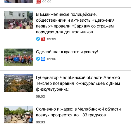
09:09
В Еманжелинске полицейские,
общественники и активисты «Движения
первых» провели «Зарядку со стражем
порядка» для дошкольников
09:09
Сделай шаг к красоте и успеху!
09:06
Губернатор Челябинской области Алексей
Текслер поздравил южноуральцев с Днем
физкультурника:
09:03
Солнечно и жарко: в Челябинской области
воздух прогреется до +33 градусов
09:03