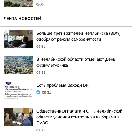
08:04
ЛЕНТА НОВОСТЕЙ
Больше трети жителей Челябинска (36%)
одобряют режим самозанятости
09:51
В Челябинской области отмечают День
физкультурника
09:33
Есть проблема Заходи ВК
09:31
Общественная палата и ОНК Челябинской
области усилили контроль за выборами в
СИЗО
09:31