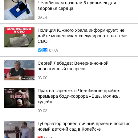
Челябинцам назвали 5 привычек для
здоровья сердца
09:24
Полиция Южного Урала информирует: не
дайте мошенникам спекулировать на теме
СВО!
07:09
Сергей Лебедев: Вечерне-ночной
новостишный экспресс.
08:00
Прах на тарелке: в Челябинске пройдет
премьера боди-хоррора «Ешь, молись,
худей»
09:03
Губернатор провел личный прием и посетил
новый детский сад в Копейске