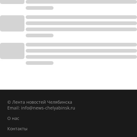
© Лента новостей Челябинска
Email:
info@news-chelyabinsk.ru
О нас
Контакты