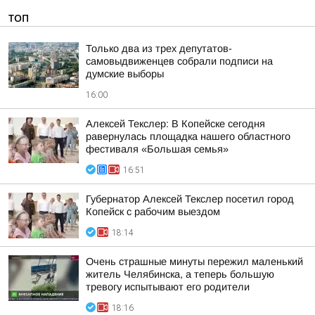
ТОП
Только два из трех депутатов-
самовыдвиженцев собрали подписи на
думские выборы
16:00
Алексей Текслер: В Копейске сегодня
равернулась площадка нашего областного
фестиваля «Большая семья»
16:51
Губернатор Алексей Текслер посетил город
Копейск с рабочим выездом
18:14
Очень страшные минуты пережил маленький
житель Челябинска, а теперь большую
тревогу испытывают его родители
18:16