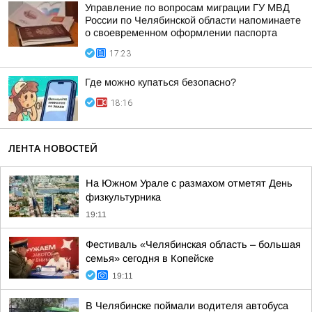
Управление по вопросам миграции ГУ МВД
России по Челябинской области напоминаете
о своевременном оформлении паспорта
17:23
Где можно купаться безопасно?
18:16
ЛЕНТА НОВОСТЕЙ
На Южном Урале с размахом отметят День
физкультурника
19:11
Фестиваль «Челябинская область – большая
семья» сегодня в Копейске
19:11
В Челябинске поймали водителя автобуса