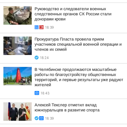
Руководство и следователи военных
следственных органов СК России стали
донорами крови
18:39
Прокуратура Пласта провела прием
участников специальной военной операции и
членов их семей
18:24
В Челябинске продолжаются масштабные
работы по благоустройству общественных
территорий, и первые результаты уже радуют
жителей
18:43
Алексей Текслер отметил вклад
южноуральцев в развитие спорта
18:39