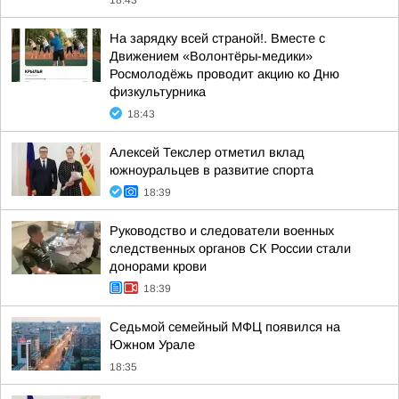
18:43
На зарядку всей страной!. Вместе с
Движением «Волонтёры-медики»
Росмолодёжь проводит акцию ко Дню
физкультурника
18:43
Алексей Текслер отметил вклад
южноуральцев в развитие спорта
18:39
Руководство и следователи военных
следственных органов СК России стали
донорами крови
18:39
Седьмой семейный МФЦ появился на
Южном Урале
18:35