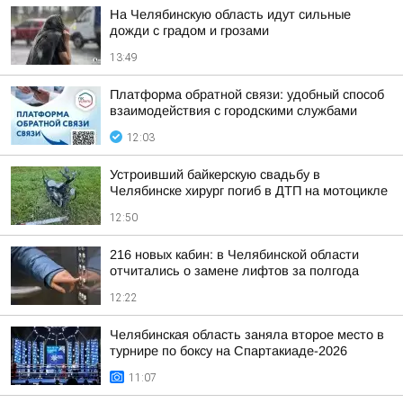
На Челябинскую область идут сильные
дожди с градом и грозами
13:49
Платформа обратной связи: удобный способ
взаимодействия с городскими службами
12:03
Устроивший байкерскую свадьбу в
Челябинске хирург погиб в ДТП на мотоцикле
12:50
216 новых кабин: в Челябинской области
отчитались о замене лифтов за полгода
12:22
Челябинская область заняла второе место в
турнире по боксу на Спартакиаде-2026
11:07