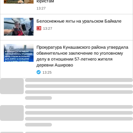
юристам
13:27
Белоснежные яхты на уральском Байкале
13:27
Прокуратура Кунашакского района утвердила
обвинительное заключение по уголовному
делу в отношении 57-летнего жителя
деревни Аширово
13:25