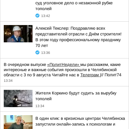
суд уголовное дело о незаконной рубке
тополей
13:42
Алексей Текслер: Поздравляю всех
представителей отрасли с Днём строителя!
В этом году профессиональному празднику
70 лет
13:36
В очередном выпуске
«ПолитНедели»
мы расскажем, какие
интересные и важные события произошли в Челябинской
области с 3 по 9 августа Читайте нас в
Телеграм
|//
Полит74
13:34
Жителя Коркино будут судить за вырубку
тополей
13:34
В один клик: в кризисных центрах Челябинска
запустили онлайн-запись к психологам и