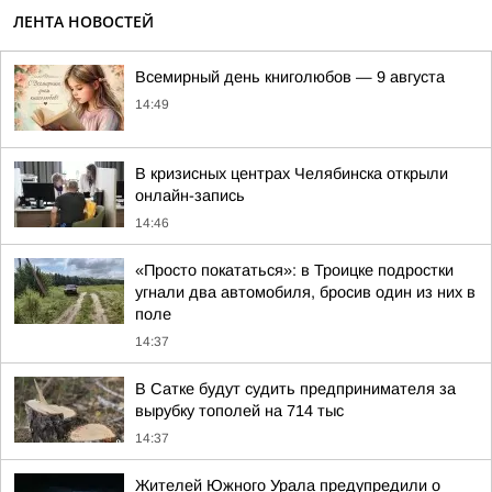
ЛЕНТА НОВОСТЕЙ
Всемирный день книголюбов — 9 августа
14:49
В кризисных центрах Челябинска открыли
онлайн-запись
14:46
«Просто покататься»: в Троицке подростки
угнали два автомобиля, бросив один из них в
поле
14:37
В Сатке будут судить предпринимателя за
вырубку тополей на 714 тыс
14:37
Жителей Южного Урала предупредили о