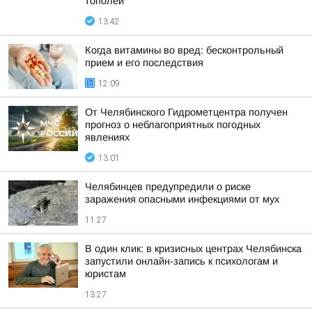
тополей
13:42
Когда витамины во вред: бесконтрольный
прием и его последствия
12:09
От Челябинского Гидрометцентра получен
прогноз о неблагоприятных погодных
явлениях
13:01
Челябинцев предупредили о риске
заражения опасными инфекциями от мух
11:27
В один клик: в кризисных центрах Челябинска
запустили онлайн-запись к психологам и
юристам
13:27