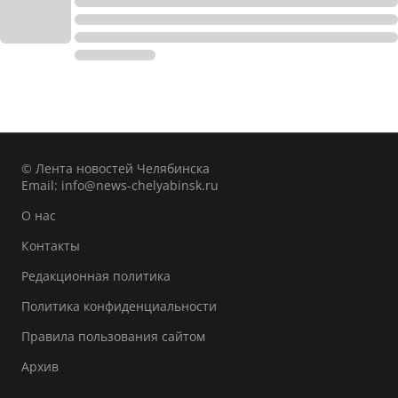
© Лента новостей Челябинска
Email:
info@news-chelyabinsk.ru
О нас
Контакты
Редакционная политика
Политика конфиденциальности
Правила пользования сайтом
Архив