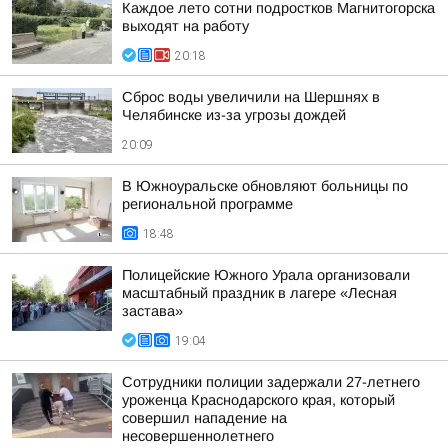
Каждое лето сотни подростков Магнитогорска
выходят на работу
20:18
Сброс воды увеличили на Шершнях в
Челябинске из-за угрозы дождей
20:09
В Южноуральске обновляют больницы по
региональной программе
18:48
Полицейские Южного Урала организовали
масштабный праздник в лагере «Лесная
застава»
19:04
Сотрудники полиции задержали 27-летнего
уроженца Краснодарского края, который
совершил нападение на
несовершеннолетнего