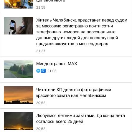
целевой квоте
21:58
Житель Челябинска предстанет перед судом
за массовую регистрацию почти сотни
телефонных номеров на персональные
данные других людей для последующей
продажи аккаунтов в мессенджерах
21:27
Миндортранс в MAX
21:06
Читатели КП делятся фотографиями
красивого заката над Челябинском
20:52
Любуемся летними закатами. До конца лета
осталось всего 25 дней
20:52