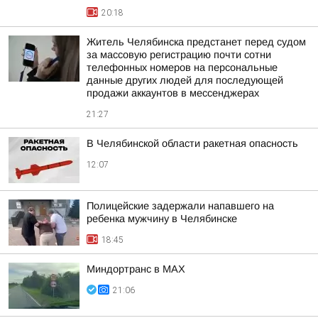
20:18
Житель Челябинска предстанет перед судом
за массовую регистрацию почти сотни
телефонных номеров на персональные
данные других людей для последующей
продажи аккаунтов в мессенджерах
21:27
В Челябинской области ракетная опасность
12:07
Полицейские задержали напавшего на
ребенка мужчину в Челябинске
18:45
Миндортранс в MAX
21:06