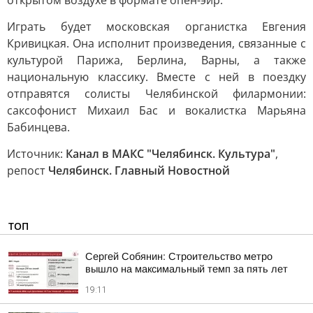
открытом воздухе в формате опен-эйр.
Играть будет московская органистка Евгения
Кривицкая. Она исполнит произведения, связанные с
культурой Парижа, Берлина, Варны, а также
национальную классику. Вместе с ней в поездку
отправятся солисты Челябинской филармонии:
саксофонист Михаил Бас и вокалистка Марьяна
Бабинцева.
Источник:
Канал в МАКС "Челябинск. Культура"
,
репост
Челябинск. Главный Новостной
ТОП
Сергей Собянин: Строительство метро
вышло на максимальный темп за пять лет
19:11