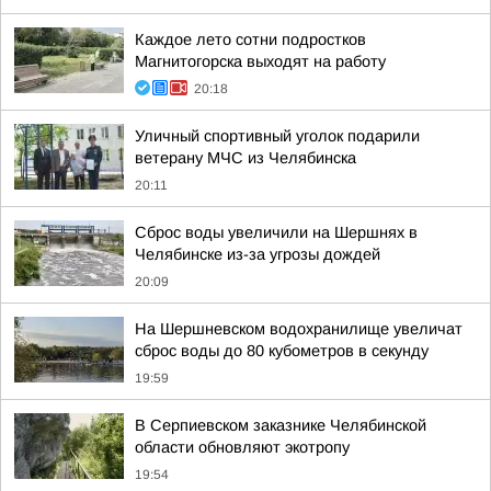
Каждое лето сотни подростков
Магнитогорска выходят на работу
20:18
Уличный спортивный уголок подарили
ветерану МЧС из Челябинска
20:11
Сброс воды увеличили на Шершнях в
Челябинске из-за угрозы дождей
20:09
На Шершневском водохранилище увеличат
сброс воды до 80 кубометров в секунду
19:59
В Серпиевском заказнике Челябинской
области обновляют экотропу
19:54