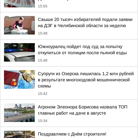
15:55
Свыше 20 тысяч избирателей подали заявки
на ДЭГ в Челябинской области за неделю
15:48
Южноуралец пойдет под суд за попытку
откупиться от полиции после пьяной езды
15:48
Супруги из Озерска лишилась 1,2 млн рублей
в результате многоходовой мошеннической
схемы
15:42
Агроном Элеонора Борисова назвала ТОП
главных работ на даче в августе
15:34
Поздравляем с Днём строителя!