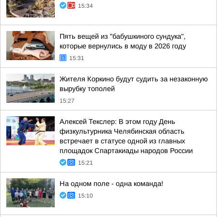
15:34
Пять вещей из "бабушкиного сундука",
которые вернулись в моду в 2026 году
15:31
Жителя Коркино будут судить за незаконную
вырубку тополей
15:27
Алексей Текслер: В этом году День
физкультурника Челябинская область
встречает в статусе одной из главных
площадок Спартакиады народов России
15:21
На одном поле - одна команда!
15:10