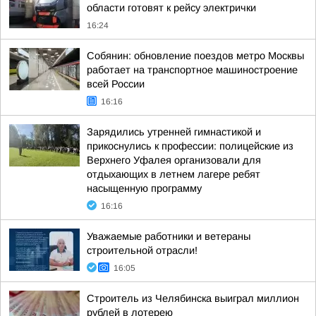
области готовят к рейсу электрички
16:24
Собянин: обновление поездов метро Москвы
работает на транспортное машиностроение
всей России
16:16
Зарядились утренней гимнастикой и
прикоснулись к профессии: полицейские из
Верхнего Уфалея организовали для
отдыхающих в летнем лагере ребят
насыщенную программу
16:16
Уважаемые работники и ветераны
строительной отрасли!
16:05
Строитель из Челябинска выиграл миллион
рублей в лотерею