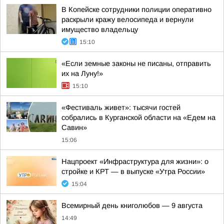
В Копейске сотрудники полиции оперативно
раскрыли кражу велосипеда и вернули
имущество владельцу
15:10
«Если земные законы не писаны, отправить
их на Луну!»
15:10
«Фестиваль живет»: тысячи гостей
собрались в Курганской области на «Едем на
Савин»
15:06
Нацпроект «Инфраструктура для жизни»: о
стройке и КРТ — в выпуске «Утра России»
15:04
Всемирный день книголюбов — 9 августа
14:49