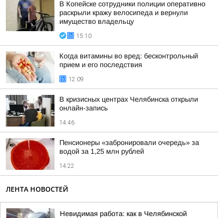
В Копейске сотрудники полиции оперативно
раскрыли кражу велосипеда и вернули
имущество владельцу
15:10
Когда витамины во вред: бесконтрольный
прием и его последствия
12:09
В кризисных центрах Челябинска открыли
онлайн-запись
14:46
Пенсионеры «забронировали очередь» за
водой за 1,25 млн рублей
14:22
ЛЕНТА НОВОСТЕЙ
Невидимая работа: как в Челябинской