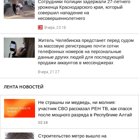
Сотрудники полиции задержали 27-летнего
уроженца Краснодарского края, который
совершил нападение на
несовершеннолетнего
Вчера, 20:18
Житель Челябинска предстанет перед судом
за массовую регистрацию почти сотни
телефонных номеров на персональные
данные других людей для последующей
продажи аккаунтов в мессенджерах
Вчера, 21:27
ЛЕНТА НОВОСТЕЙ
Не страшны ни медведь, ни молния:
участник СВО рассказал РЕН ТВ, как спасся
после мощного разряда в Республике Алтай
02:18
Строительство метро вышло на