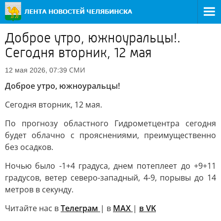
Доброе утро, южноуральцы!.
Сегодня вторник, 12 мая
СМИ
12 мая 2026, 07:39
Доброе утро, южноуральцы!
Сегодня вторник, 12 мая.
По прогнозу областного Гидрометцентра сегодня
будет облачно с прояснениями, преимущественно
без осадков.
Ночью было -1+4 градуса, днем потеплеет до +9+11
градусов, ветер северо-западный, 4-9, порывы до 14
метров в секунду.
Читайте нас в
Телеграм
| в
MAX
|
в VK