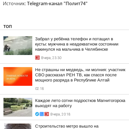
Источник:
Telegram-канал "Полит74"
ТОП
Забрал у ребёнка телефон и потащил в
кусты: мужчина в неадекватном состоянии
накинулся на мальчика в Челябинске
Вчера, 23:30
Не страшны ни медведь, ни молния: участник
СВО рассказал РЕН ТВ, как спасся после
мощного разряда в Республике Алтай
02:18
Каждое лето сотни подростков Магнитогорска
выходят на работу
Вчера, 20:18
Строительство метро вышло на