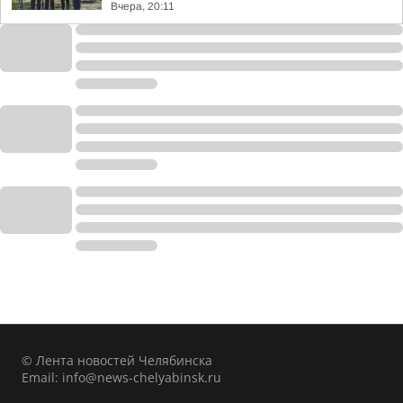
Вчера, 20:11
© Лента новостей Челябинска
Email:
info@news-chelyabinsk.ru