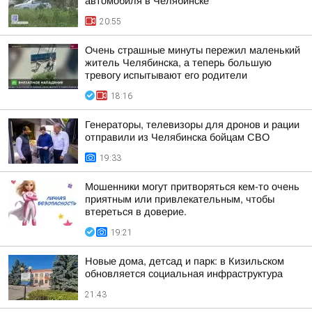
автомобиля в Челябинске
20:55
Очень страшные минуты пережил маленький
житель Челябинска, а теперь большую
тревогу испытывают его родители
18:16
Генераторы, телевизоры для дронов и рации
отправили из Челябинска бойцам СВО
19:33
Мошенники могут притворяться кем-то очень
приятным или привлекательным, чтобы
втереться в доверие.
19:21
Новые дома, детсад и парк: в Кизильском
обновляется социальная инфраструктура
21:43