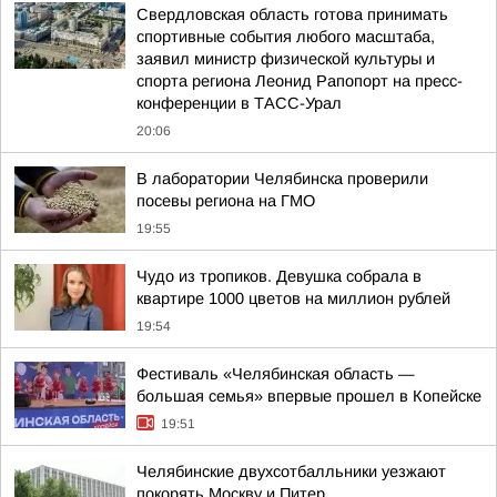
Свердловская область готова принимать
спортивные события любого масштаба,
заявил министр физической культуры и
спорта региона Леонид Рапопорт на пресс-
конференции в ТАСС-Урал
20:06
В лаборатории Челябинска проверили
посевы региона на ГМО
19:55
Чудо из тропиков. Девушка собрала в
квартире 1000 цветов на миллион рублей
19:54
Фестиваль «Челябинская область —
большая семья» впервые прошел в Копейске
19:51
Челябинские двухсотбалльники уезжают
покорять Москву и Питер