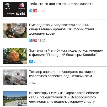
Тебя что-то или кто-то настораживает?
20:25
Руководство и следователи военных
следственных органов СК России стали
донорами крови
18:39
Зрители из Челябинска поделились мнением
о фильме "Последний богатырь: Колобок"
22:19
Текслер оценил производство всемирно
известного сорбента под Челябинском
20:42
Инспекторы ГИМС из Саратовской области
стали победителями XIX Всероссийского
чемпионата по водно-моторному спорту