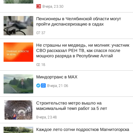
Вчера, 23:30
Пенсионеры в Челябинской области могут
пройти диспансеризацию в садах
07:37
Не страшны ни медведь, ни молния: участник
СВО рассказал РЕН ТВ, как спасся после
мощного разряда в Республике Алтай
02:18
Миндортранс в MAX
Вчера, 21:06
Строительство метро вышло на
максимальный темп работ за 5 лет
Вчера, 23:48
Каждое лето сотни подростков Магнитогорска