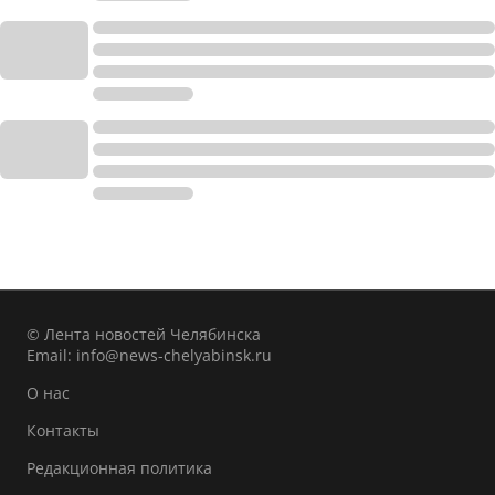
© Лента новостей Челябинска
Email:
info@news-chelyabinsk.ru
О нас
Контакты
Редакционная политика