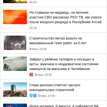
06:03
Не страшны ни медведь, ни молния:
участник СВО рассказал РЕН ТВ, как спасся
после мощного разряда в Республике Алтай
02:18
Строительство метро вышло на
максимальный темп работ за 5 лет
Вчера, 23:48
Забрал у ребёнка телефон и потащил в
кусты: мужчина в неадекватном состоянии
накинулся на мальчика в Челябинске
Вчера, 23:30
Глава региона отметил заслуги
южноуральских строителей
Вчера, 23:06
Итоги четверга, 6 августа, в дайджесте ИА