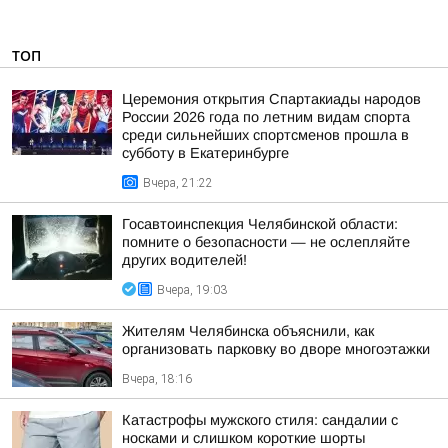
ТОП
Церемония открытия Спартакиады народов
России 2026 года по летним видам спорта
среди сильнейших спортсменов прошла в
субботу в Екатеринбурге
Вчера, 21:22
Госавтоинспекция Челябинской области:
помните о безопасности — не ослепляйте
других водителей!
Вчера, 19:03
Жителям Челябинска объяснили, как
организовать парковку во дворе многоэтажки
Вчера, 18:16
Катастрофы мужского стиля: сандалии с
носками и слишком короткие шорты