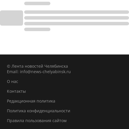
© Лента новостей Челябинска
Email:
info@news-chelyabinsk.ru
О нас
Контакты
Редакционная политика
Политика конфиденциальности
Правила пользования сайтом