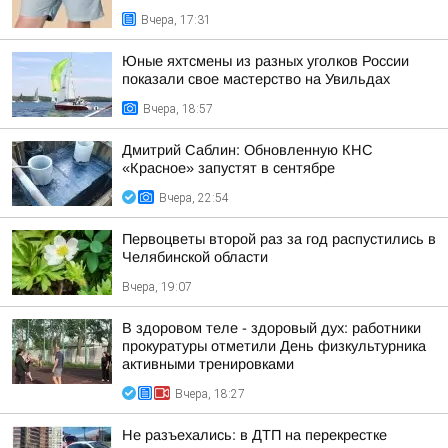
Вчера, 17:31
Юные яхтсмены из разных уголков России
показали свое мастерство на Увильдах
Вчера, 18:57
Дмитрий Саблин: Обновленную КНС
«Красное» запустят в сентябре
Вчера, 22:54
Первоцветы второй раз за год распустились в
Челябинской области
Вчера, 19:07
В здоровом теле - здоровый дух: работники
прокуратуры отметили День физкультурника
активными тренировками
Вчера, 18:27
Не разъехались: в ДТП на перекрестке