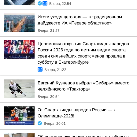
Вчера, 22:54
Итоги уходящего дня — в традиционном
дайджесте ИА «Первое областное»
Вчера, 21:27
Церемония открытия Спартакиады народов
России 2026 года по летним видам спорта
среди сильнейших спортсменов прошла в
субботу в Екатеринбурге
Вчера, 21:22
Евгений Кузнецов выбрал «Сибирь» вместо
челябинского «Трактора»
Вчера, 20:54
От Спартакиады народов России — к
Олимпиаде-2028!
Вчера, 20:01
Общественники проконтролируют выборы в