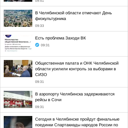
09:51
В Челябинской области отмечают День
физкультурника
09:33
Есть проблема Заходи ВК
09:31
Общественная палата и ОНК Челябинской
области усилили контроль за выборами в
СИЗО
09:31
В аэропорту Челябинска задерживаются
рейсы в Сочи
09:31
Сегодня в Челябинске пройдут финальные
поединки Спартакиады народов России по