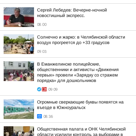
Сергей Лебедев: Вечерне-ночной
новостишный экспресс.
08:00
Солнечно и жарко: в Челябинской области
воздух прогреется до +33 градусов
09:03
В Еманжелинске полицейские,
общественники и активисты «Движения
первых» провели «Зарядку со стражем
порядка» для дошкольников
09:09
Огромные сверкающие буквы появятся на
въезде в Южноуральск
08:36
Общественная палата и ОНК Челябинской
области усилили контроль за выборами в