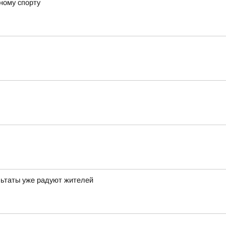
ному спорту
льтаты уже радуют жителей