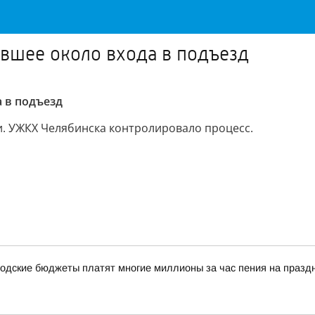
авшее около входа в подъезд
 в подъезд
. УЖКХ Челябинска контролировало процесс.
одские бюджеты платят многие миллионы за час пения на празд