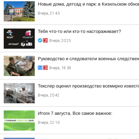
Новые дома, детсад и парк: в Кизильском обн
Вчера, 21:43
Тебя что-то или кто-то настораживает?
Вчера, 20:25
Руководство и следователи военных следствен
Вчера, 18:39
Текслер оценил производство всемирно извест
Вчера, 20:42
Итоги 7 августа. Все самое важное:
Вчера, 22:10