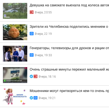
Девушка на самокате выехала под колеса авто
Вчера, 20:55
Зрители из Челябинска поделились мнением о
Вчера, 22:19
Генераторы, телевизоры для дронов и рации 
Вчера, 19:33
Очень страшные минуты пережил маленький жи
Вчера, 18:16
Мошенники могут притворяться кем-то очень п
Вчера, 19:21