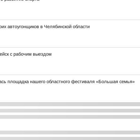
оих автоугонщиков в Челябинской области
пейск с рабочим выездом
лась площадка нашего областного фестиваля «Большая семья»