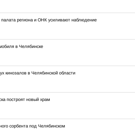
 палата региона и ОНК усиливают наблюдение
мобиля в Челябинске
ух кинозалов в Челябинской области
ска построят новый храм
ного сорбента под Челябинском