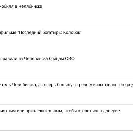
мобиля в Челябинске
 фильме "Последний богатырь: Колобок"
отправили из Челябинска бойцам СВО
тель Челябинска, а теперь большую тревогу испытывают его ро
риятным или привлекательным, чтобы втереться в доверие.