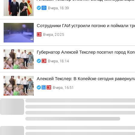
Вчера, 18:39
Сотрудники ГАИ устроили погоню и поймали тр
Вчера, 20:25
Губернатор Алексей Текслер посетил город Ко
Вчера, 18:14
Алексей Текслер: В Копейске сегодня раверну
Вчера, 16:51