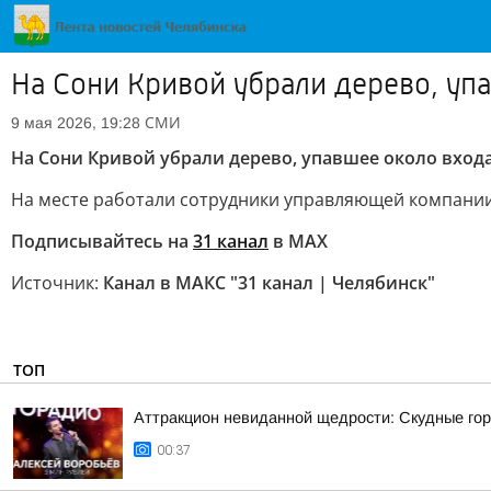
На Сони Кривой убрали дерево, уп
СМИ
9 мая 2026, 19:28
На Сони Кривой убрали дерево, упавшее около входа
На месте работали сотрудники управляющей компании
Подписывайтесь на
31 канал
в МАХ
Источник:
Канал в МАКС "31 канал | Челябинск"
ТОП
Аттракцион невиданной щедрости: Скудные гор
00:37