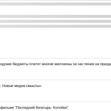
одские бюджеты платят многие миллионы за час пения на празд
а: Новые медиа-смыслы»
 фильме "Последний богатырь: Колобок"