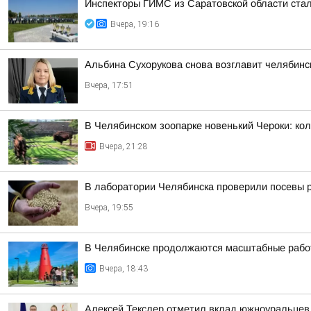
Инспекторы ГИМС из Саратовской области стал
Вчера, 19:16
Альбина Сухорукова снова возглавит челябинск
Вчера, 17:51
В Челябинском зоопарке новенький Чероки: кол
Вчера, 21:28
В лаборатории Челябинска проверили посевы 
Вчера, 19:55
В Челябинске продолжаются масштабные работ
Вчера, 18:43
Алексей Текслер отметил вклад южноуральцев 