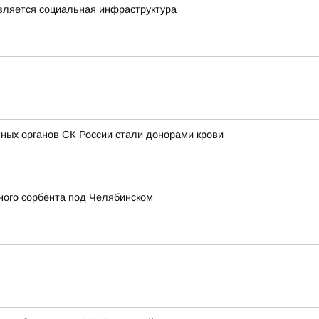
овляется социальная инфраструктура
ных органов СК России стали донорами крови
ного сорбента под Челябинском