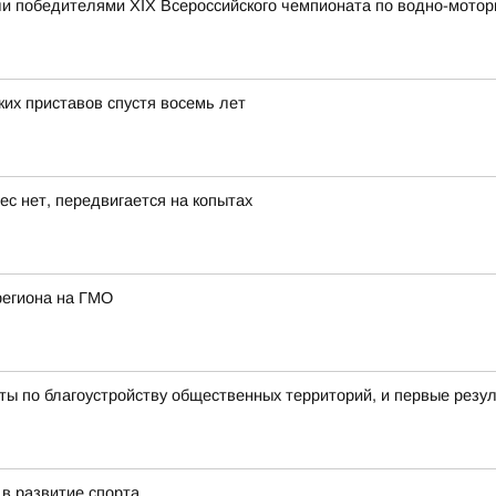
и победителями XIX Всероссийского чемпионата по водно-мотор
их приставов спустя восемь лет
ес нет, передвигается на копытах
региона на ГМО
ы по благоустройству общественных территорий, и первые резу
в развитие спорта