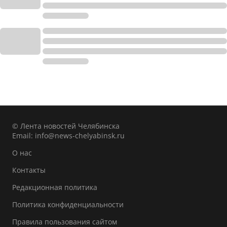
© Лента новостей Челябинска
Email:
info@news-chelyabinsk.ru
О нас
Контакты
Редакционная политика
Политика конфиденциальности
Правила пользования сайтом