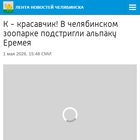
К - красавчик! В челябинском
зоопарке подстригли альпаку
Еремея
СМИ
1 мая 2026, 15:48