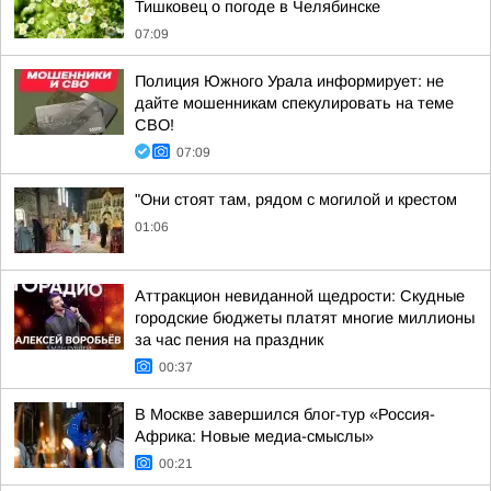
Тишковец о погоде в Челябинске
07:09
Полиция Южного Урала информирует: не
дайте мошенникам спекулировать на теме
СВО!
07:09
"Они стоят там, рядом с могилой и крестом
01:06
Аттракцион невиданной щедрости: Скудные
городские бюджеты платят многие миллионы
за час пения на праздник
00:37
В Москве завершился блог-тур «Россия-
Африка: Новые медиа-смыслы»
00:21