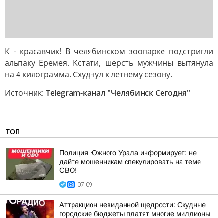
К - красавчик! В челябинском зоопарке подстригли
альпаку Еремея. Кстати, шерсть мужчины вытянула
на 4 килограмма. Схуднул к летнему сезону.
Источник:
Telegram-канал "Челябинск Сегодня"
ТОП
Полиция Южного Урала информирует: не
дайте мошенникам спекулировать на теме
СВО!
07:09
Аттракцион невиданной щедрости: Скудные
городские бюджеты платят многие миллионы