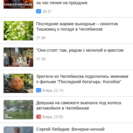
за час пения на праздник
00:37
Последние жаркие выходные – синоптик
Тишковец о погоде в Челябинске
07:09
"Они стоят там, рядом с могилой и крестом
01:06
Зрители из Челябинска поделились мнением
о фильме "Последний богатырь: Колобок"
Вчера, 22:19
Девушка на самокате выехала под колеса
автомобиля в Челябинске
Вчера, 20:55
Сергей Лебедев: Вечерне-ночной