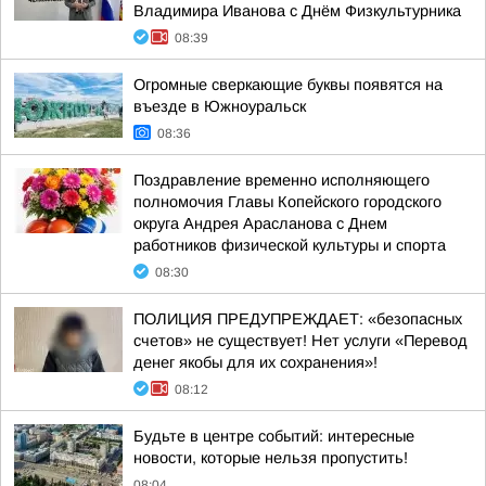
Владимира Иванова с Днём Физкультурника
08:39
Огромные сверкающие буквы появятся на
въезде в Южноуральск
08:36
Поздравление временно исполняющего
полномочия Главы Копейского городского
округа Андрея Арасланова с Днем
работников физической культуры и спорта
08:30
ПОЛИЦИЯ ПРЕДУПРЕЖДАЕТ: «безопасных
счетов» не существует! Нет услуги «Перевод
денег якобы для их сохранения»!
08:12
Будьте в центре событий: интересные
новости, которые нельзя пропустить!
08:04