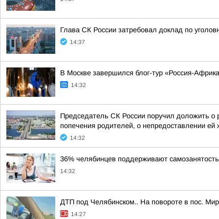
Глава СК России затребовал доклад по уголов
14:37
В Москве завершился блог-тур «Россия-Африк
14:32
Председатель СК России поручил доложить о 
попечения родителей, о непредоставлении ей
14:32
36% челябинцев поддерживают самозанятость
14:32
ДТП под Челябинском.. На повороте в пос. Ми
14:27