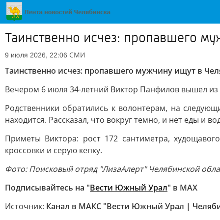
Таинственно исчез: пропавшего му
СМИ
9 июля 2026, 22:06
Таинственно исчез: пропавшего мужчину ищут в Чел
Вечером 6 июля 34-летний Виктор Панфилов вышел из д
Родственники обратились к волонтерам, на следующ
находится. Рассказал, что вокруг темно, и нет еды и
Приметы Виктора: рост 172 сантиметра, худощавого
кроссовки и серую кепку.
Фото: Поисковый отряд "ЛизаАлерт" Челябинской облас
Подписывайтесь на "
Вести Южный Урал
" в MAХ
Источник:
Канал в МАКС "Вести Южный Урал | Челяб