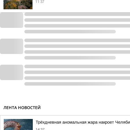
11:37
ЛЕНТА НОВОСТЕЙ
Трёхдневная аномальная жара накроет Челяби
14:37