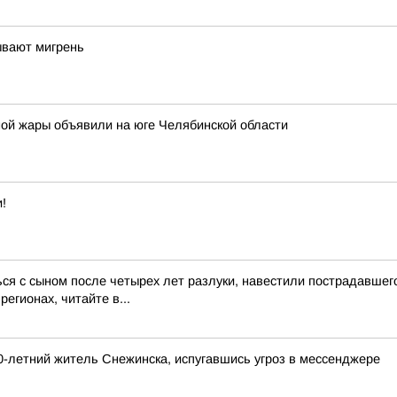
ывают мигрень
ой жары объявили на юге Челябинской области
!
ся с сыном после четырех лет разлуки, навестили пострадавше
егионах, читайте в...
-летний житель Снежинска, испугавшись угроз в мессенджере