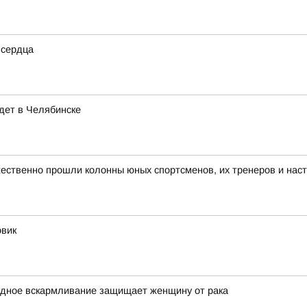
 сердца
дет в Челябинске
ественно прошли колонны юных спортсменов, их тренеров и нас
овик
удное вскармливание защищает женщину от рака