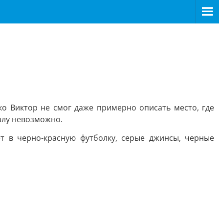
о Виктор не смог даже примерно описать место, где
налу невозможно.
ет в черно-красную футболку, серые джинсы, черные