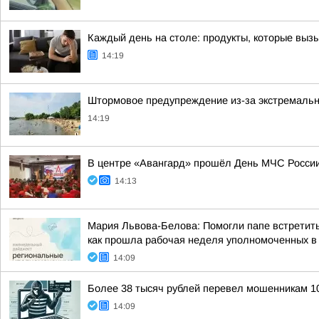
Каждый день на столе: продукты, которые выз
14:19
Штормовое предупреждение из-за экстремальн
14:19
В центре «Авангард» прошёл День МЧС России
14:13
Мария Львова-Белова: Помогли папе встретить
как прошла рабочая неделя уполномоченных в р
14:09
Более 38 тысяч рублей перевел мошенникам 10
14:09