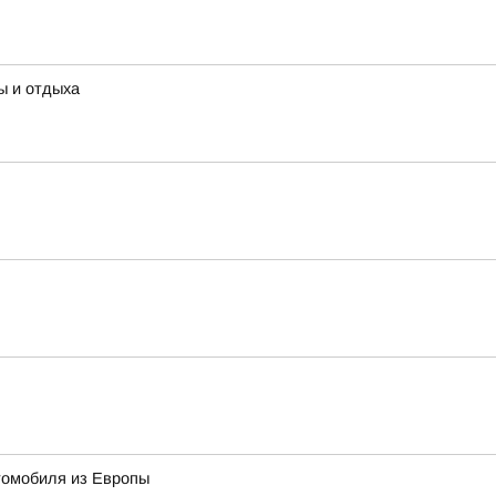
ы и отдыха
томобиля из Европы