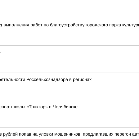
д выполнения работ по благоустройству городского парка культур
е
еятельности Россельхознадзора в регионах
спортшколы «Трактор» в Челябинске
 рублей попав на уловки мошенников, предлагавших перегон ав