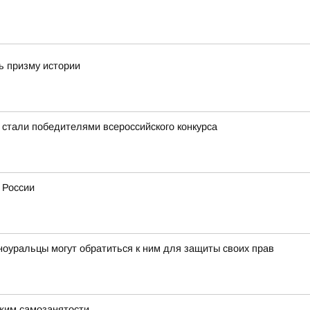
ь призму истории
 стали победителями всероссийского конкурса
 России
ноуральцы могут обратиться к ним для защиты своих прав
ежим самозанятости