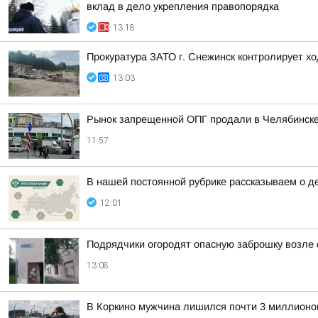
вклад в дело укрепления правопорядка
13:18
Прокуратура ЗАТО г. Снежинск контролирует хо
13:03
Рынок запрещенной ОПГ продали в Челябинск
11:57
В нашей постоянной рубрике рассказываем о д
12:01
Подрядчики огородят опасную заброшку возле 
13:08
В Коркино мужчина лишился почти 3 миллионов