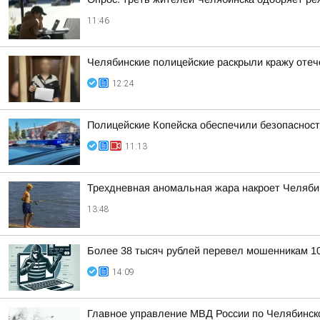
11:46
Челябинские полицейские раскрыли кражу отеч
12:24
Полицейские Копейска обеспечили безопаснос
11:13
Трехдневная аномальная жара накроет Челяби
13:48
Более 38 тысяч рублей перевел мошенникам 10
14:09
Главное управление МВД России по Челябинск