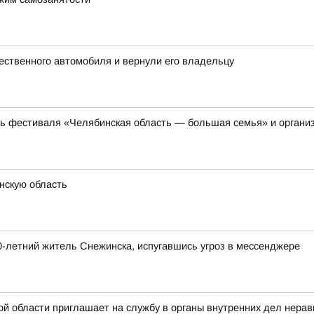
ественного автомобиля и вернули его владельцу
ть фестиваля «Челябинская область — большая семья» и органи
нскую область
-летний житель Снежинска, испугавшись угроз в мессенджере
ой области приглашает на службу в органы внутренних дел нера