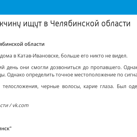
жчину ищут в Челябинской области
ябинской области
ома в Катав-Ивановске, больше его никто не видел.
ий день они смогли дозвониться до пропавшего. Однак
 воды. Однако определить точное местоположение по сиг
 телосложения, черные волосы, карие глаза. Был од
ти / vk.com
инск"