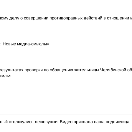
ному делу о совершении противоправных действий в отношении м
а: Новые медиа-смыслы»
результатах проверки по обращению жительницы Челябинской об
 жилья
рный столкнулись легковушки. Видео прислала наша подписчица