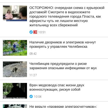
ОСТОРОЖНО: очередная схема с курьерской
доставкой! Смотрите в видеосюжете
городского телевидения города Пласта, как
аферисты чуть не лишили местную
жительницу всех сбережений
10:51
Наличие дворников и электриков начнут
проверять у управляек Челябинска
09:42
Челябинцев предупредили о риске
заражения опасными инфекциями от мух
11:27
Врач медвзвода спас жизни двух
военнослужащих, рискуя собой
10:04
Не верьте «проверке электросчетчиков»: