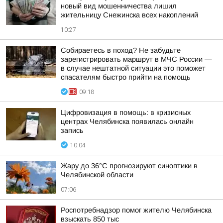
новый вид мошенничества лишил
жительницу Снежинска всех накоплений
10:27
Собираетесь в поход? Не забудьте
зарегистрировать маршрут в МЧС России —
в случае нештатной ситуации это поможет
спасателям быстро прийти на помощь
09:18
Цифровизация в помощь: в кризисных
центрах Челябинска появилась онлайн
запись
10:04
Жару до 36°С прогнозируют синоптики в
Челябинской области
07:06
Роспотребнадзор помог жителю Челябинска
взыскать 850 тыс