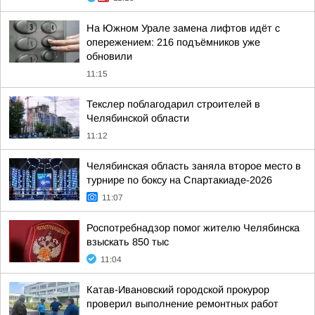
На Южном Урале замена лифтов идёт с
опережением: 216 подъёмников уже
обновили
11:15
Текслер поблагодарил строителей в
Челябинской области
11:12
Челябинская область заняла второе место в
турнире по боксу на Спартакиаде-2026
11:07
Роспотребнадзор помог жителю Челябинска
взыскать 850 тыс
11:04
Катав-Ивановский городской прокурор
проверил выполнение ремонтных работ