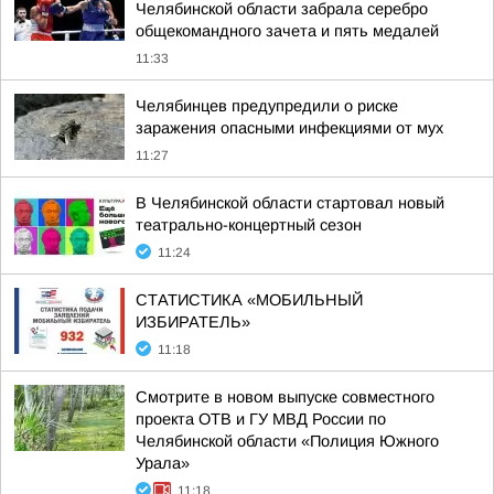
Челябинской области забрала серебро
общекомандного зачета и пять медалей
11:33
Челябинцев предупредили о риске
заражения опасными инфекциями от мух
11:27
В Челябинской области стартовал новый
театрально-концертный сезон
11:24
СТАТИСТИКА «МОБИЛЬНЫЙ
ИЗБИРАТЕЛЬ»
11:18
Смотрите в новом выпуске совместного
проекта ОТВ и ГУ МВД России по
Челябинской области «Полиция Южного
Урала»
11:18