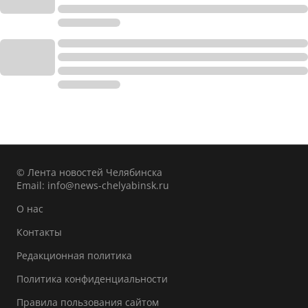
© Лента новостей Челябинска
Email:
info@news-chelyabinsk.ru
О нас
Контакты
Редакционная политика
Политика конфиденциальности
Правила пользования сайтом