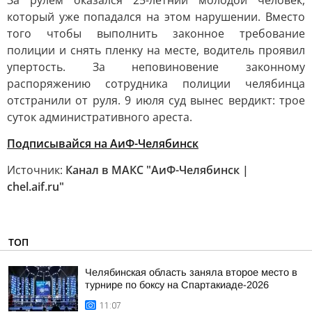
За рулем оказался 25-летний молодой человек,
который уже попадался на этом нарушении. Вместо
того чтобы выполнить законное требование
полиции и снять пленку на месте, водитель проявил
упертость. За неповиновение законному
распоряжению сотрудника полиции челябинца
отстранили от руля. 9 июля суд вынес вердикт: трое
суток административного ареста.
Подписывайся на АиФ-Челябинск
Источник:
Канал в МАКС "АиФ-Челябинск |
chel.aif.ru"
ТОП
Челябинская область заняла второе место в
турнире по боксу на Спартакиаде-2026
11:07