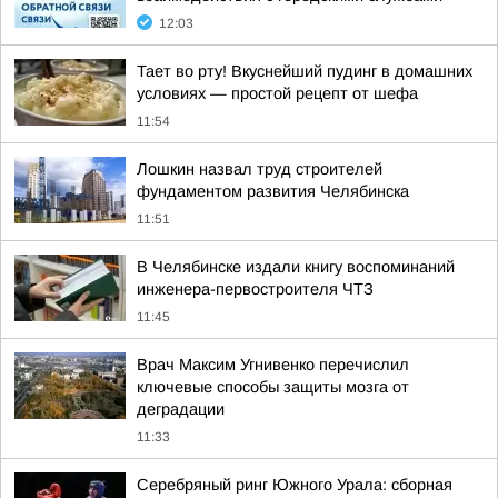
12:03
Тает во рту! Вкуснейший пудинг в домашних
условиях — простой рецепт от шефа
11:54
Лошкин назвал труд строителей
фундаментом развития Челябинска
11:51
В Челябинске издали книгу воспоминаний
инженера-первостроителя ЧТЗ
11:45
Врач Максим Угнивенко перечислил
ключевые способы защиты мозга от
деградации
11:33
Серебряный ринг Южного Урала: сборная