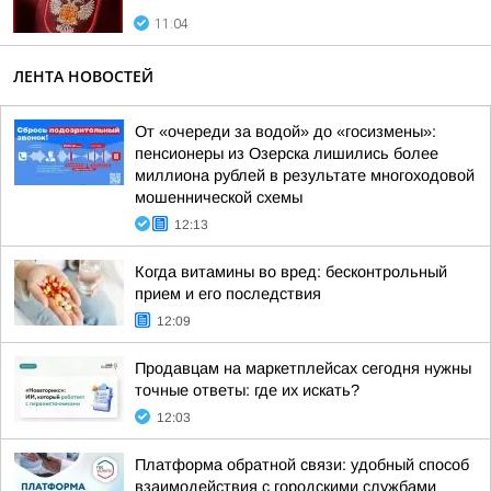
11:04
ЛЕНТА НОВОСТЕЙ
От «очереди за водой» до «госизмены»:
пенсионеры из Озерска лишились более
миллиона рублей в результате многоходовой
мошеннической схемы
12:13
Когда витамины во вред: бесконтрольный
прием и его последствия
12:09
Продавцам на маркетплейсах сегодня нужны
точные ответы: где их искать?
12:03
Платформа обратной связи: удобный способ
взаимодействия с городскими службами