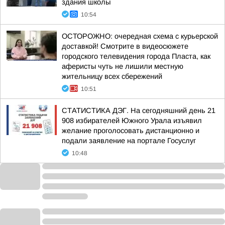
здания школы
10:54
ОСТОРОЖНО: очередная схема с курьерской
доставкой! Смотрите в видеосюжете
городского телевидения города Пласта, как
аферисты чуть не лишили местную
жительницу всех сбережений
10:51
СТАТИСТИКА ДЭГ. На сегодняшний день 21
908 избирателей Южного Урала изъявил
желание проголосовать дистанционно и
подали заявление на портале Госуслуг
10:48