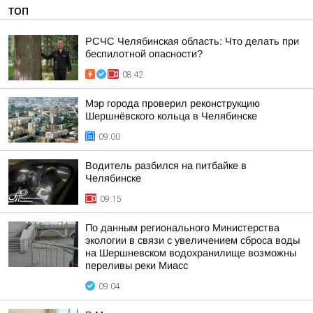
ТОП
РСЧС Челябинская область: Что делать при
беспилотной опасности?
08:42
Мэр города проверил реконструкцию
Шершнёвского кольца в Челябинске
09:00
Водитель разбился на питбайке в
Челябинске
09:15
По данным регионального Министерства
экологии в связи с увеличением сброса воды
на Шершневском водохранилище возможны
переливы реки Миасс
09:04