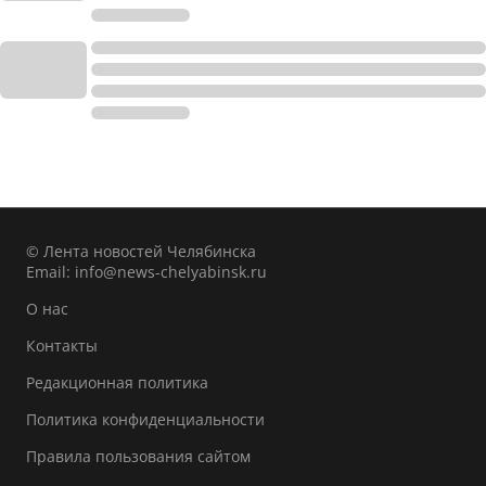
© Лента новостей Челябинска
Email:
info@news-chelyabinsk.ru
О нас
Контакты
Редакционная политика
Политика конфиденциальности
Правила пользования сайтом