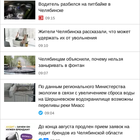
Водитель разбился на питбайке в
Челябинске
09:15
Жители Челябинска рассказали, что может
удержать их от увольнения
09:10
Челябинцам объяснили, почему нельзя
заныривать в фонтан
09:07
По данным регионального Министерства
экологии в связи с увеличением сброса воды
на Шершневском водохранилище возможны
переливы реки Миасс
09:04
До конца августа продлен прием заявок на
аудит брендов из Челябинской области