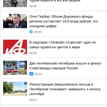
чудом выжили в жуткой аварии
09:30
Олег Гербер: Объем Дорожного фонда
региона составляет 19,9 млрд рублей, это
солидная цифра
09:30
В нацпарке «Таганай» отцветает один из
самых ядовитых цветов в мире
09:30
Две челябинские пятиборки вышли в финал
Спартакиады народов России
09:24
Реконструкцию Шершневского кольца в
Челябинске планируют завершить к началу
сентября
09:24