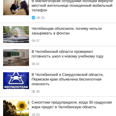
В Магнитогорске сотрудники полиции вернули
местной жительнице похищенный мобильный
телефон
09:03
Челябинцам объяснили, почему нельзя
заныривать в фонтан
09:07
В Челябинской области проверяют
готовность школ к новому учебному году
08:42
В Челябинской и Свердловской области,
Пермском крае объявлена беспилотная
опасность
08:09
Синоптики предупредили, когда 30-градусная
жара придет в Челябинскую область
06:03