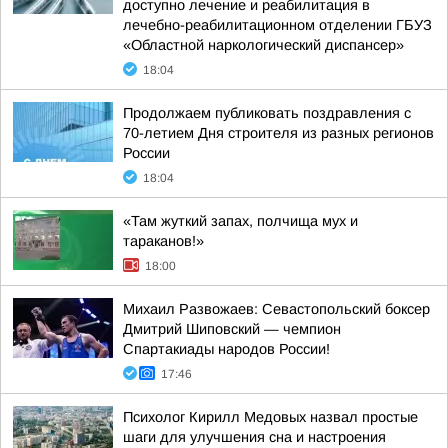
доступно лечение и реабилитация в
лечебно-реабилитационном отделении ГБУЗ
«Областной наркологический диспансер»
18:04
Продолжаем публиковать поздравления с
70-летием Дня строителя из разных регионов
России
18:04
«Там жуткий запах, полчища мух и
тараканов!»
18:00
Михаил Развожаев: Севастопольский боксер
Дмитрий Шиповский — чемпион
Спартакиады народов России!
17:46
Психолог Кирилл Медовых назвал простые
шаги для улучшения сна и настроения