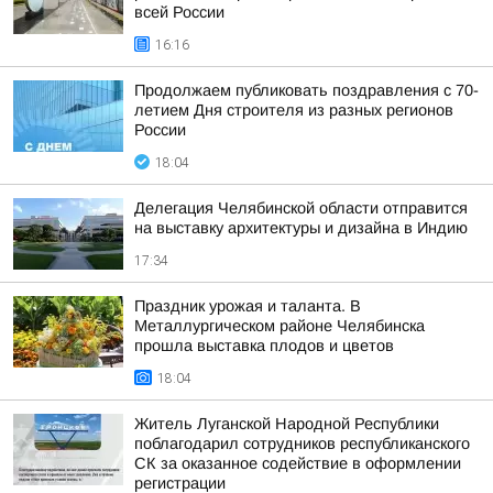
всей России
16:16
Продолжаем публиковать поздравления с 70-
летием Дня строителя из разных регионов
России
18:04
Делегация Челябинской области отправится
на выставку архитектуры и дизайна в Индию
17:34
Праздник урожая и таланта. В
Металлургическом районе Челябинска
прошла выставка плодов и цветов
18:04
Житель Луганской Народной Республики
поблагодарил сотрудников республиканского
СК за оказанное содействие в оформлении
регистрации