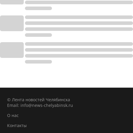
© Лента новостей Челябинска
Email:
info@news-chelyabinsk.ru
О нас
Контакты