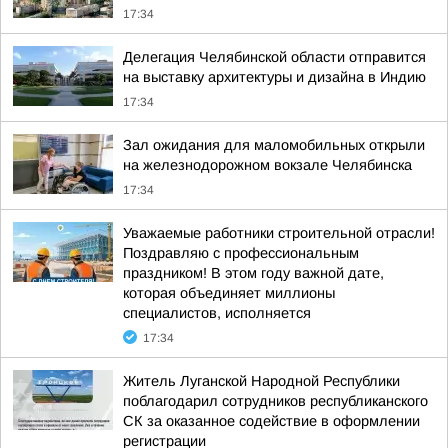
17:34
Делегация Челябинской области отправится
на выставку архитектуры и дизайна в Индию
17:34
Зал ожидания для маломобильных открыли
на железнодорожном вокзале Челябинска
17:34
Уважаемые работники строительной отрасли!
Поздравляю с профессиональным
праздником! В этом году важной дате,
которая объединяет миллионы
специалистов, исполняется
17:34
Житель Луганской Народной Республики
поблагодарил сотрудников республиканского
СК за оказанное содействие в оформлении
регистрации