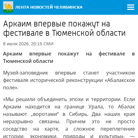
Аркаим впервые покажут на
фестивале в Тюменской области
СМИ
8 июля 2026, 20:15
Аркаим впервые покажут на фестивале в
Тюменской области
Музей-заповедник впервые станет участником
фестиваля исторической реконструкции «Абалакское
поле».
«Мы решили объединить эпохи и территории. Если
Аркаим находится на границе Урала, то Абалак
называют „воротами“ в Сибирь. Два наших края
неразрывно связаны. Причем это не просто
соседство на карте, а сложное переплетение
истории, экономики, природы и культуры», —