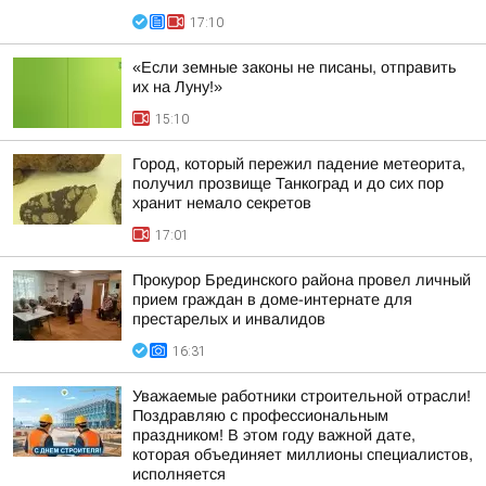
17:10
«Если земные законы не писаны, отправить
их на Луну!»
15:10
Город, который пережил падение метеорита,
получил прозвище Танкоград и до сих пор
хранит немало секретов
17:01
Прокурор Брединского района провел личный
прием граждан в доме-интернате для
престарелых и инвалидов
16:31
Уважаемые работники строительной отрасли!
Поздравляю с профессиональным
праздником! В этом году важной дате,
которая объединяет миллионы специалистов,
исполняется