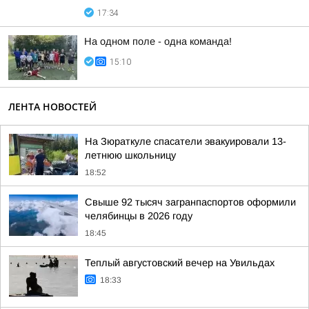
17:34
На одном поле - одна команда!
15:10
ЛЕНТА НОВОСТЕЙ
На Зюраткуле спасатели эвакуировали 13-
летнюю школьницу
18:52
Свыше 92 тысяч загранпаспортов оформили
челябинцы в 2026 году
18:45
Теплый августовский вечер на Увильдах
18:33