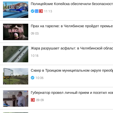
Полицейские Копейска обеспечили безопаснос
11:13
Прах на тарелке: в Челябинске пройдет премь
09:03
Жара разрушает асфальт: в Челябинской облас
10:18
Сквер в Троицком муниципальном округе преоб
10:06
Губернатор провел личный прием и посетил нов
09:09