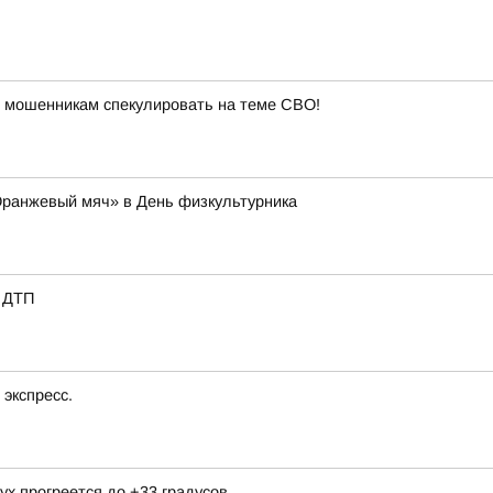
 мошенникам спекулировать на теме СВО!
Оранжевый мяч» в День физкультурника
е ДТП
экспресс.
ух прогреется до +33 градусов