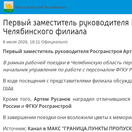
Первый заместитель руководителя 
Челябинского филиала
Официально
8 июля 2026, 18:11
Первый заместитель руководителя Росгранстроя Арт
В рамках рабочей поездки в Челябинскую область пе
начальник управления по работе с персоналом ФГКУ 
В ходе посещения с представителями филиала обсужд
года
Кроме того,
Артем Русанов
наградил отличившихся 
России
и
ФГКУ Росгранстрой
В завершении поездки они возложили цветы к мемор
Источник:
Канал в МАКС "ГРАНИЦА.ПУНКТЫ ПРОПУСК