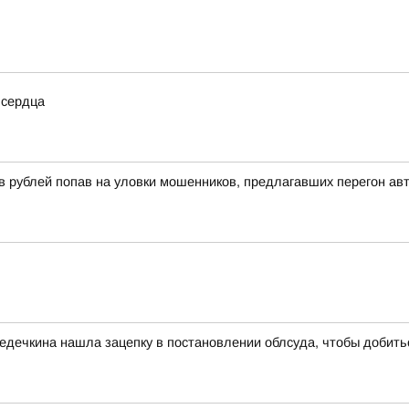
 сердца
 рублей попав на уловки мошенников, предлагавших перегон ав
дечкина нашла зацепку в постановлении облсуда, чтобы добить