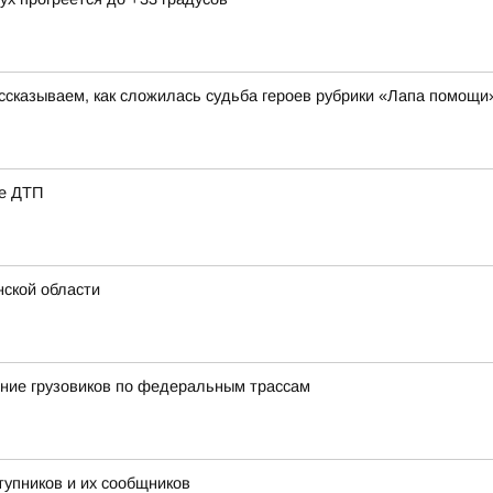
сказываем, как сложилась судьба героев рубрики «Лапа помощи
ле ДТП
нской области
ние грузовиков по федеральным трассам
тупников и их сообщников