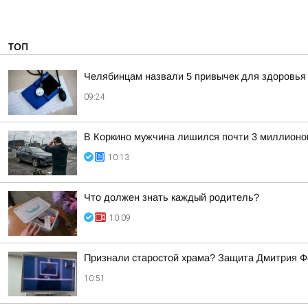
ТОП
Челябинцам назвали 5 привычек для здоровья
09:24
В Коркино мужчина лишился почти 3 миллионов
10:13
Что должен знать каждый родитель?
10:09
Признали старостой храма? Защита Дмитрия Фе
10:51