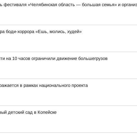
ть фестиваля «Челябинская область — большая семья» и органи
ера боди-хоррора «Ешь, молись, худей»
ти на 10 часов ограничили движение большегрузов
ражается в рамках национального проекта
ый детский сад в Копейске