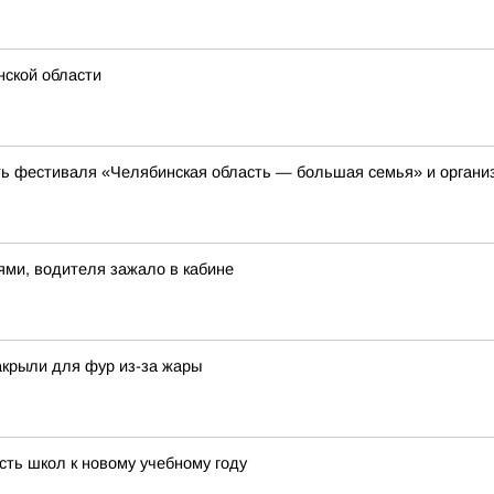
нской области
ть фестиваля «Челябинская область — большая семья» и органи
ями, водителя зажало в кабине
акрыли для фур из-за жары
ть школ к новому учебному году