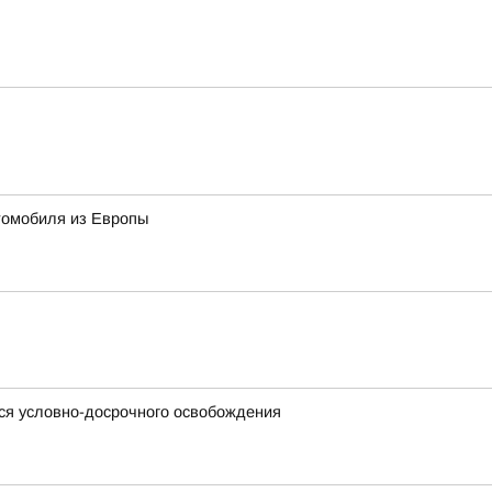
томобиля из Европы
ся условно-досрочного освобождения