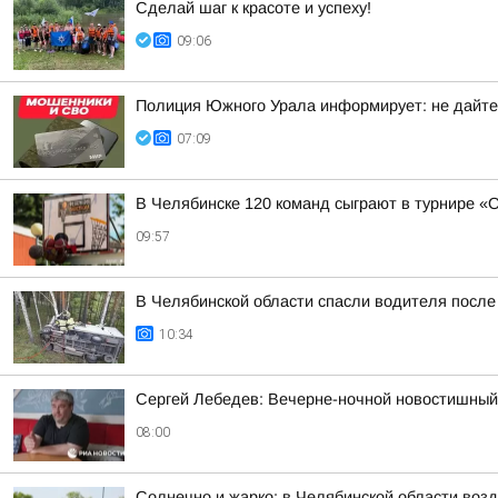
Сделай шаг к красоте и успеху!
09:06
Полиция Южного Урала информирует: не дайте
07:09
В Челябинске 120 команд сыграют в турнире «
09:57
В Челябинской области спасли водителя посл
10:34
Сергей Лебедев: Вечерне-ночной новостишный 
08:00
Солнечно и жарко: в Челябинской области возд