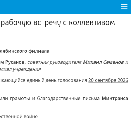
 рабочую встречу с коллективом
елябинского филиала
ем Русанов
, советник руководителя
Михаил Семенов
и
илиал учреждения
ближающийся единый день голосования
20 сентября 2026
чили грамоты и благодарственные письма
Минтранса
ественной войне