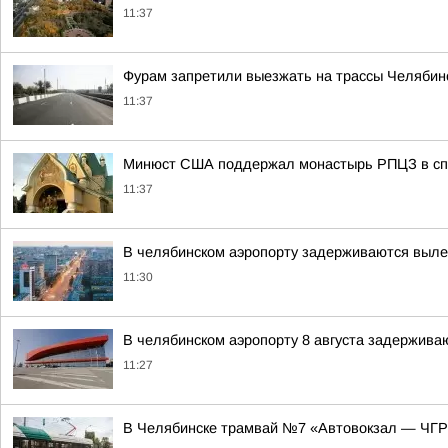
11:37
Фурам запретили выезжать на трассы Челябинс
11:37
Минюст США поддержал монастырь РПЦЗ в спо
11:37
В челябинском аэропорту задерживаются вылет
11:30
В челябинском аэропорту 8 августа задержива
11:27
В Челябинске трамвай №7 «Автовокзал — ЧГР