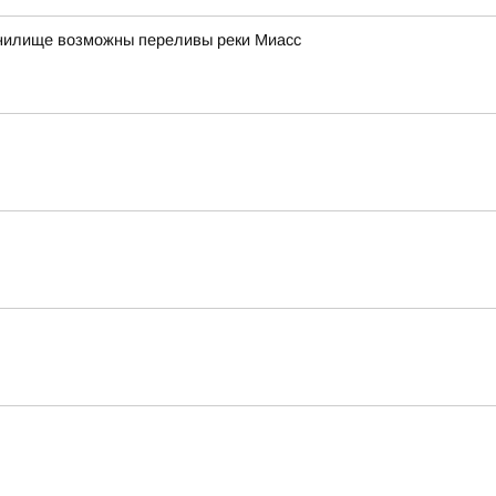
анилище возможны переливы реки Миасс