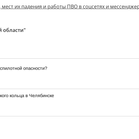
 мест их падения и работы ПВО в соцсетях и мессенджер
й области"
еспилотной опасности?
ого кольца в Челябинске