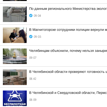
По данным регионального Министерства эколо
09:04
В Магнитогорске сотрудники полиции вернули
09:03
Челябинцам объяснили, почему нельзя заныри
09:07
В Челябинской области проверяют готовность 
08:42
В Челябинской и Свердловской области, Пермс
08:09