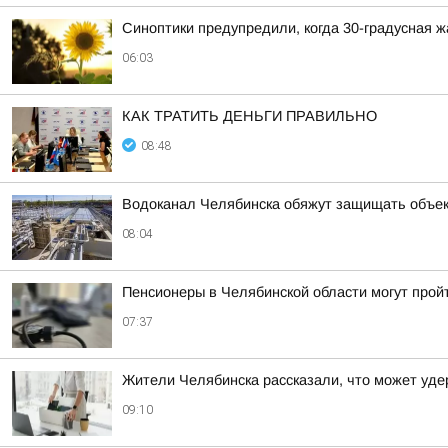
Синоптики предупредили, когда 30-градусная 
06:03
КАК ТРАТИТЬ ДЕНЬГИ ПРАВИЛЬНО
08:48
Водоканал Челябинска обяжут защищать объек
08:04
Пенсионеры в Челябинской области могут прой
07:37
Жители Челябинска рассказали, что может уде
09:10