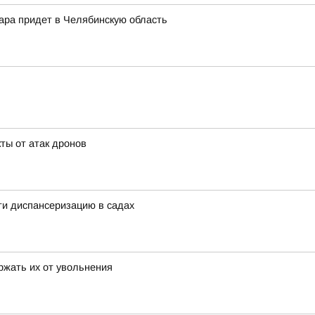
жара придет в Челябинскую область
ты от атак дронов
ти диспансеризацию в садах
ржать их от увольнения