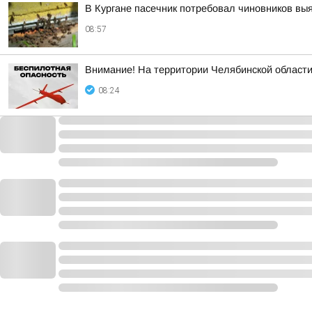
В Кургане пасечник потребовал чиновников вы
08:57
Внимание! На территории Челябинской област
08:24