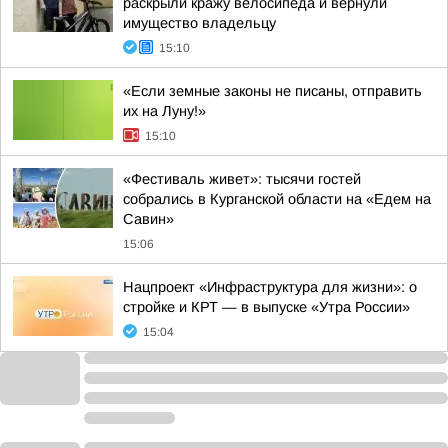
раскрыли кражу велосипеда и вернули
имущество владельцу
15:10
«Если земные законы не писаны, отправить
их на Луну!»
15:10
«Фестиваль живет»: тысячи гостей
собрались в Курганской области на «Едем на
Савин»
15:06
Нацпроект «Инфраструктура для жизни»: о
стройке и КРТ — в выпуске «Утра России»
15:04