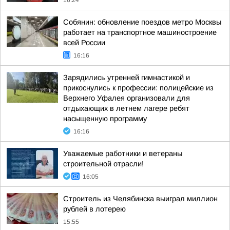
16:24
Собянин: обновление поездов метро Москвы
работает на транспортное машиностроение
всей России
16:16
Зарядились утренней гимнастикой и
прикоснулись к профессии: полицейские из
Верхнего Уфалея организовали для
отдыхающих в летнем лагере ребят
насыщенную программу
16:16
Уважаемые работники и ветераны
строительной отрасли!
16:05
Строитель из Челябинска выиграл миллион
рублей в лотерею
15:55