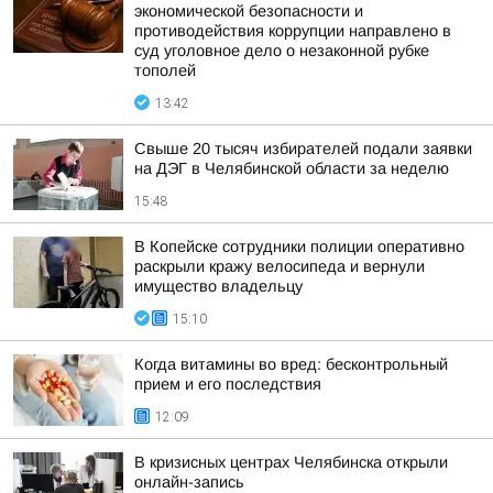
экономической безопасности и
противодействия коррупции направлено в
суд уголовное дело о незаконной рубке
тополей
13:42
Свыше 20 тысяч избирателей подали заявки
на ДЭГ в Челябинской области за неделю
15:48
В Копейске сотрудники полиции оперативно
раскрыли кражу велосипеда и вернули
имущество владельцу
15:10
Когда витамины во вред: бесконтрольный
прием и его последствия
12:09
В кризисных центрах Челябинска открыли
онлайн-запись