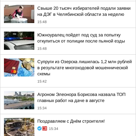
Свыше 20 тысяч избирателей подали заявки
на ДЭГ в Челябинской области за неделю
15:48
Южноуралец пойдет под суд за попытку
откупиться от полиции после пьяной езды
15:48
Супруги из Озерска лишилась 1,2 млн рублей
в результате многоходовой мошеннической
схемы
15:42
Агроном Элеонора Борисова назвала ТОП
главных работ на даче в августе
15:34
Поздравляем с Днём строителя!
15:34