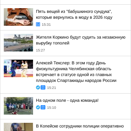
Пять вещей из "бабушкиного сундука",
которые вернулись в моду в 2026 году
15:31
Жителя Коркино будут судить за незаконную
вырубку тополей
15:27
Алексей Текслер: В этом году День
физкультурника Челябинская область
встречает в статусе одной из главных
площадок Спартакиады народов России
15:21
На одном поле - одна команда!
15:10
В Копейске сотрудники полиции оперативно