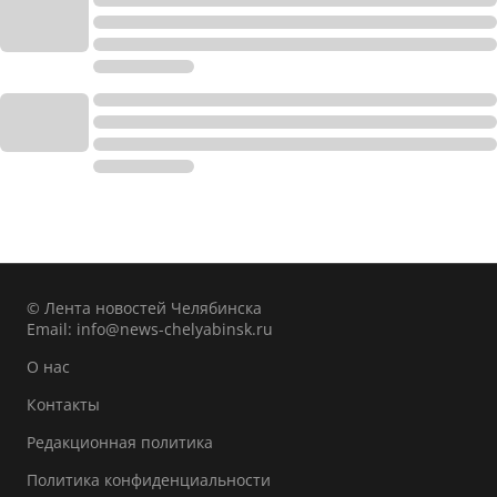
© Лента новостей Челябинска
Email:
info@news-chelyabinsk.ru
О нас
Контакты
Редакционная политика
Политика конфиденциальности