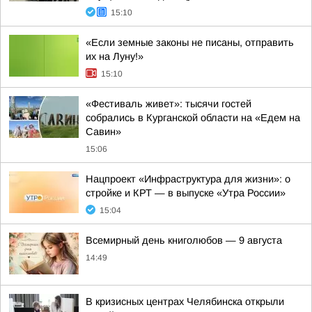
15:10
«Если земные законы не писаны, отправить
их на Луну!»
15:10
«Фестиваль живет»: тысячи гостей
собрались в Курганской области на «Едем на
Савин»
15:06
Нацпроект «Инфраструктура для жизни»: о
стройке и КРТ — в выпуске «Утра России»
15:04
Всемирный день книголюбов — 9 августа
14:49
В кризисных центрах Челябинска открыли