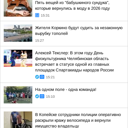
Пять вещей из "бабушкиного сундука",
которые вернулись в моду в 2026 году
15:31
Жителя Коркино будут судить за незаконную
вырубку тополей
15:27
Алексей Текслер: В этом году День
физкультурника Челябинская область
встречает в статусе одной из главных
площадок Спартакиады народов России
15:21
На одном поле - одна команда!
15:10
В Копейске сотрудники полиции оперативно
раскрыли кражу велосипеда и вернули
имущество владельцу