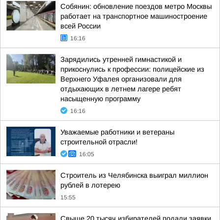
Собянин: обновление поездов метро Москвы
работает на транспортное машиностроение
всей России
16:16
Зарядились утренней гимнастикой и
прикоснулись к профессии: полицейские из
Верхнего Уфалея организовали для
отдыхающих в летнем лагере ребят
насыщенную программу
16:16
Уважаемые работники и ветераны
строительной отрасли!
16:05
Строитель из Челябинска выиграл миллион
рублей в лотерею
15:55
Свыше 20 тысяч избирателей подали заявки