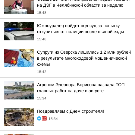
на ДЭГ в Челябинской области за неделю
15:48
Южноуралец пойдет под суд за попытку
откупиться от полиции после пьяной езды
15:48
Супруги из Озерска лишилась 1,2 млн рублей
в результате многоходовой мошеннической
схемы
15:42
Агроном Элеонора Борисова назвала ТОП
главных работ на даче в августе
15:34
Поздравляем с Днём строителя!
15:34