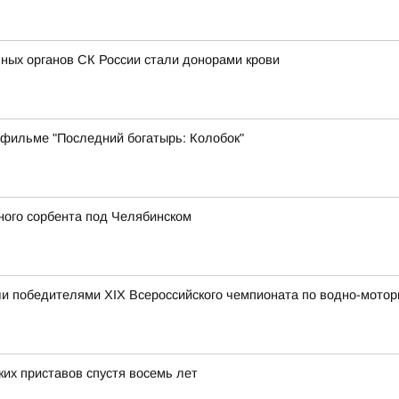
ных органов СК России стали донорами крови
 фильме "Последний богатырь: Колобок"
ного сорбента под Челябинском
и победителями XIX Всероссийского чемпионата по водно-мотор
их приставов спустя восемь лет