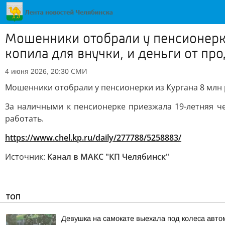
Мошенники отобрали у пенсионерки
копила для внучки, и деньги от пр
СМИ
4 июня 2026, 20:30
Мошенники отобрали у пенсионерки из Кургана 8 млн р
За наличными к пенсионерке приезжала 19-летняя че
работать.
https://www.chel.kp.ru/daily/277788/5258883/
Источник:
Канал в МАКС "КП Челябинск"
ТОП
Девушка на самокате выехала под колеса авто