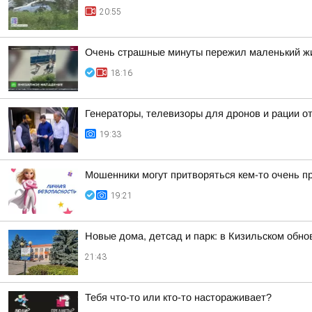
20:55
Очень страшные минуты пережил маленький жи
18:16
Генераторы, телевизоры для дронов и рации 
19:33
Мошенники могут притворяться кем-то очень п
19:21
Новые дома, детсад и парк: в Кизильском обн
21:43
Тебя что-то или кто-то настораживает?