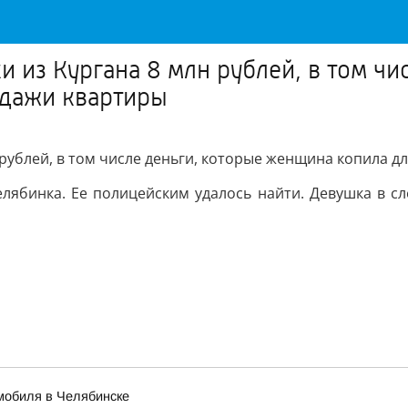
 из Кургана 8 млн рублей, в том чи
одажи квартиры
ублей, в том числе деньги, которые женщина копила дл
лябинка. Ее полицейским удалось найти. Девушка в сле
мобиля в Челябинске