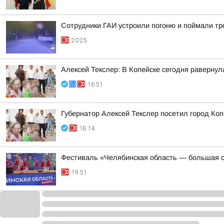
Сотрудники ГАИ устроили погоню и поймали тр
20:25
Алексей Текслер: В Копейске сегодня раверну
16:51
Губернатор Алексей Текслер посетил город Ко
18:14
Фестиваль «Челябинская область — большая с
19:51