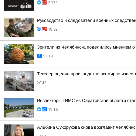
20:25
Руководство и следователи военных следствен
18:39
Зрители из Челябинска поделились мнением о
22:19
Текслер оценил производство всемирно извест
20:42
Инспекторы ГИМС из Саратовской области стал
19:16
Альбина Сухорукова снова возглавит челябинск