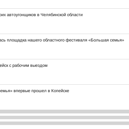
оих автоугонщиков в Челябинской области
лась площадка нашего областного фестиваля «Большая семья»
пейск с рабочим выездом
емья» впервые прошел в Копейске