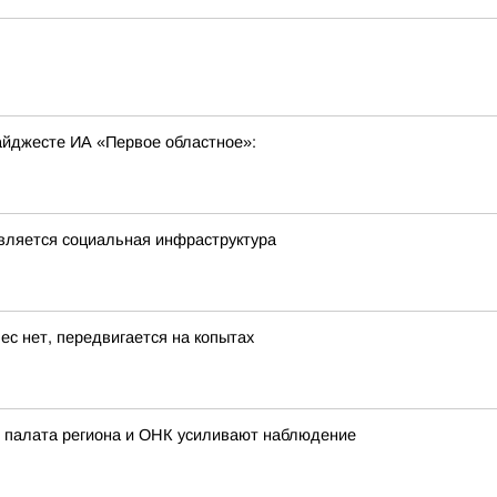
ь
дайджесте ИА «Первое областное»:
овляется социальная инфраструктура
ес нет, передвигается на копытах
 палата региона и ОНК усиливают наблюдение