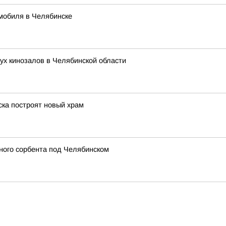
мобиля в Челябинске
ух кинозалов в Челябинской области
ска построят новый храм
ного сорбента под Челябинском