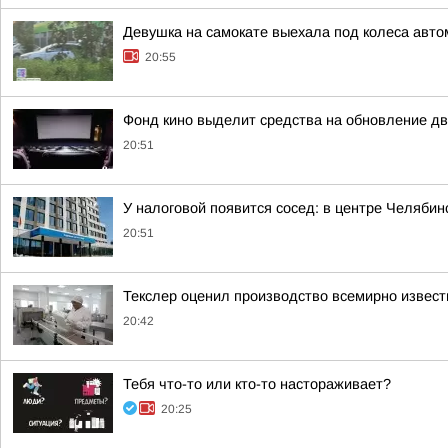
Девушка на самокате выехала под колеса авто
20:55
Фонд кино выделит средства на обновление дв
20:51
У налоговой появится сосед: в центре Челябин
20:51
Текслер оценил производство всемирно извест
20:42
Тебя что-то или кто-то настораживает?
20:25