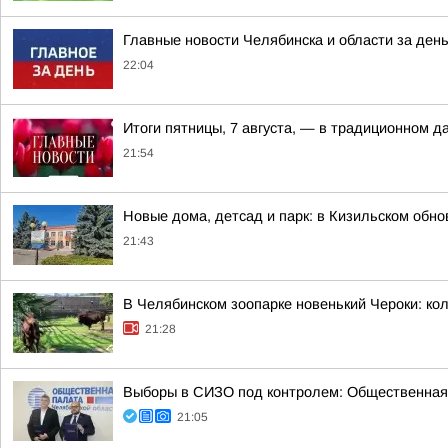
Главные новости Челябинска и области за ден
22:04
Итоги пятницы, 7 августа, — в традиционном 
21:54
Новые дома, детсад и парк: в Кизильском обн
21:43
В Челябинском зоопарке новенький Чероки: кол
21:28
Выборы в СИЗО под контролем: Общественная
21:05