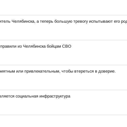
тель Челябинска, а теперь большую тревогу испытывают его ро
отправили из Челябинска бойцам СВО
риятным или привлекательным, чтобы втереться в доверие.
овляется социальная инфраструктура