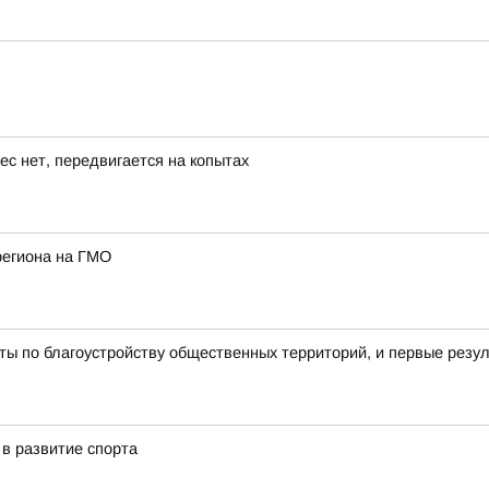
ес нет, передвигается на копытах
региона на ГМО
ы по благоустройству общественных территорий, и первые резу
в развитие спорта