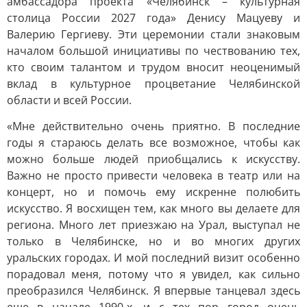
амбассадора проекта «Челябинск – культурная
столица России 2027 года» Денису Мацуеву и
Валерию Гергиеву. Эти церемонии стали знаковым
началом большой инициативы по чествованию тех,
кто своим талантом и трудом вносит неоценимый
вклад в культурное процветание Челябинской
области и всей России.
«Мне действительно очень приятно. В последние
годы я стараюсь делать все возможное, чтобы как
можно больше людей приобщались к искусству.
Важно не просто привести человека в театр или на
концерт, но и помочь ему искренне полюбить
искусство. Я восхищен тем, как много вы делаете для
региона. Много лет приезжаю на Урал, выступал не
только в Челябинске, но и во многих других
уральских городах. И мой последний визит особенно
порадовал меня, потому что я увидел, как сильно
преобразился Челябинск. Я впервые танцевал здесь