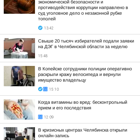
экономической безопасности и
противодействия коррупции направлено в
суд уголовное дело о незаконной рубке
тополей
13:42
Свыше 20 тысяч избирателей подали заявки
на ДЭГ в Челябинской области за неделю
15:48
В Копейске сотрудники полиции оперативно
раскрыли кражу велосипеда и вернули
имущество владельцу
15:10
Когда витамины во вред: бесконтрольный
прием и его последствия
12:09
В кризисных центрах Челябинска открыли
онлайн-запись