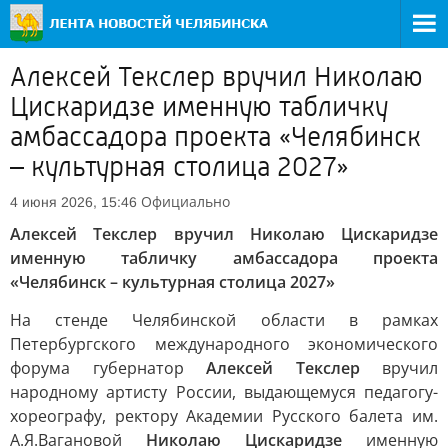
Алексей Текслер вручил Николаю
Цискаридзе именную табличку
амбассадора проекта «Челябинск
– культурная столица 2027»
Официально
4 июня 2026, 15:46
Алексей Текслер вручил Николаю Цискаридзе
именную табличку амбассадора проекта
«Челябинск – культурная столица 2027»
На стенде Челябинской области в рамках
Петербургского международного экономического
форума губернатор
Алексей Текслер
вручил
народному артисту России, выдающемуся педагогу-
хореографу, ректору Академии Русского балета им.
А.Я.Вагановой
Николаю Цискаридзе
именную