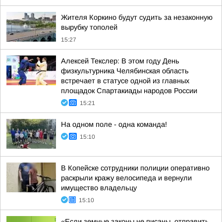
Жителя Коркино будут судить за незаконную
вырубку тополей
15:27
Алексей Текслер: В этом году День
физкультурника Челябинская область
встречает в статусе одной из главных
площадок Спартакиады народов России
15:21
На одном поле - одна команда!
15:10
В Копейске сотрудники полиции оперативно
раскрыли кражу велосипеда и вернули
имущество владельцу
15:10
«Если земные законы не писаны, отправить