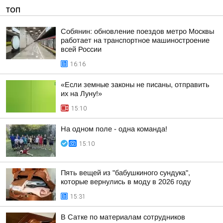
ТОП
Собянин: обновление поездов метро Москвы
работает на транспортное машиностроение
всей России
16:16
«Если земные законы не писаны, отправить
их на Луну!»
15:10
На одном поле - одна команда!
15:10
Пять вещей из "бабушкиного сундука",
которые вернулись в моду в 2026 году
15:31
В Сатке по материалам сотрудников