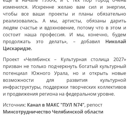
еще в начале 1990-х, и с тех пор город очень
изменился. Искренне желаю вам сил и энергии,
чтобы все ваши проекты и планы обязательно
реализовались. А мы, артисты, обязаны дарить
людям счастье и вдохновение, потому что в этом и
состоит наша профессия. И мы, конечно, будем
продолжать это делать», – добавил
Николай
Цискаридзе.
Проект «Челябинск – Культурная столица 2027»
призван не только подчеркнуть богатый культурный
потенциал Южного Урала, но и открыть новые
возможности для развития культурной
инфраструктуры, поддержки творческих коллективов
и продвижения региона на федеральном уровне.
Источник:
Канал в МАКС "ПУЛ N74"
, репост
Минсотрудничество Челябинской области