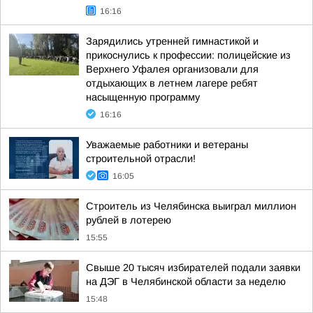
16:16
Зарядились утренней гимнастикой и
прикоснулись к профессии: полицейские из
Верхнего Уфалея организовали для
отдыхающих в летнем лагере ребят
насыщенную программу
16:16
Уважаемые работники и ветераны
строительной отрасли!
16:05
Строитель из Челябинска выиграл миллион
рублей в лотерею
15:55
Свыше 20 тысяч избирателей подали заявки
на ДЭГ в Челябинской области за неделю
15:48