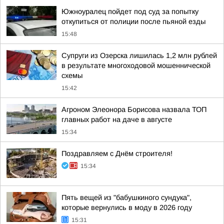
Южноуралец пойдет под суд за попытку
откупиться от полиции после пьяной езды
15:48
Супруги из Озерска лишилась 1,2 млн рублей
в результате многоходовой мошеннической
схемы
15:42
Агроном Элеонора Борисова назвала ТОП
главных работ на даче в августе
15:34
Поздравляем с Днём строителя!
15:34
Пять вещей из "бабушкиного сундука",
которые вернулись в моду в 2026 году
15:31