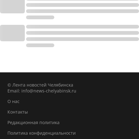
© Лента новостей Челябинска
Email:
info@news-chelyabinsk.ru
О нас
Контакты
Редакционная политика
Политика конфиденциальности