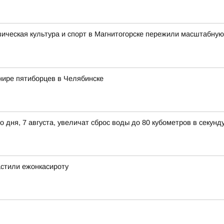
зическая культура и спорт в Магнитогорске пережили масштабную
нире пятиборцев в Челябинске
ня, 7 августа, увеличат сброс воды до 80 кубометров в секунд
астили ежонкасироту