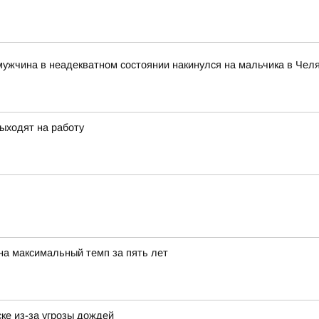
мужчина в неадекватном состоянии накинулся на мальчика в Чел
ыходят на работу
на максимальный темп за пять лет
ке из-за угрозы дождей