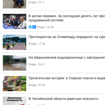
Вчера, 19:11
В ритме перемен. За последние десять лет фи
продуманной системе
Вчера, 18:06
Претендентов на Олимпиаду определят на тур
Вчера, 17:36
На Шершневском водохранилище с завтрашнего д
Вчера, 18:41
Трогательная история: в Озерске спасли и выр
Вчера, 18:26
В Челябинской области ракетная опасность