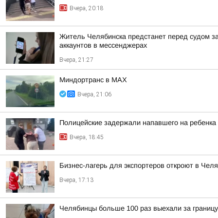
Вчера, 20:18
Житель Челябинска предстанет перед судом з
аккаунтов в мессенджерах
Вчера, 21:27
Миндортранс в MAX
Вчера, 21:06
Полицейские задержали напавшего на ребенка
Вчера, 18:45
Бизнес-лагерь для экспортеров откроют в Челя
Вчера, 17:13
Челябинцы больше 100 раз выехали за границу