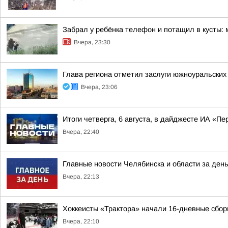
Забрал у ребёнка телефон и потащил в кусты:
Вчера, 23:30
Глава региона отметил заслуги южноуральских
Вчера, 23:06
Итоги четверга, 6 августа, в дайджесте ИА «П
Вчера, 22:40
Главные новости Челябинска и области за ден
Вчера, 22:13
Хоккеисты «Трактора» начали 16-дневные сбор
Вчера, 22:10