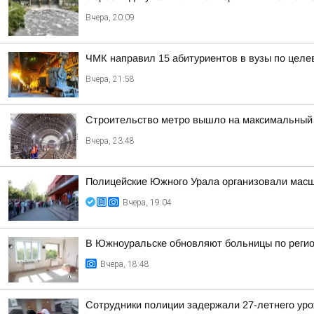
Вчера, 20:09
ЧМК направил 15 абитуриентов в вузы по целе
Вчера, 21:58
Строительство метро вышло на максимальный 
Вчера, 23:48
Полицейские Южного Урала организовали масш
Вчера, 19:04
В Южноуральске обновляют больницы по реги
Вчера, 18:48
Сотрудники полиции задержали 27-летнего уро