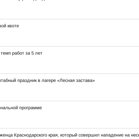
вой квоте
темп работ за 5 лет
табный праздник в лагере «Лесная застава»
ональной программе
женца Краснодарского края, который совершил нападение на не