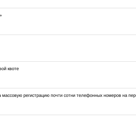
»
вой квоте
а массовую регистрацию почти сотни телефонных номеров на п