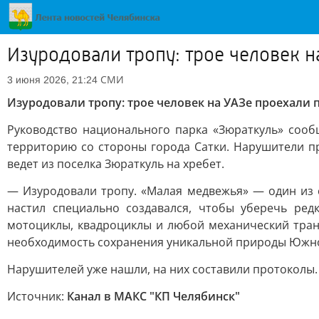
Изуродовали тропу: трое человек н
СМИ
3 июня 2026, 21:24
Изуродовали тропу: трое человек на УАЗе проехали 
Руководство национального парка «Зюраткуль» сооб
территорию со стороны города Сатки. Нарушители пр
ведет из поселка Зюраткуль на хребет.
— Изуродовали тропу. «Малая медвежья» — один из
настил специально создавался, чтобы уберечь ред
мотоциклы, квадроциклы и любой механический тран
необходимость сохранения уникальной природы Южно
Нарушителей уже нашли, на них составили протоколы.
Источник:
Канал в МАКС "КП Челябинск"