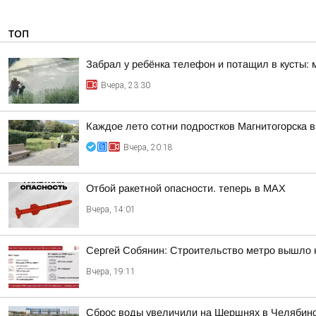
ТОП
Забрал у ребёнка телефон и потащил в кусты: 
Вчера, 23:30
Каждое лето сотни подростков Магнитогорска в
Вчера, 20:18
Отбой ракетной опасности. теперь в MAX
Вчера, 14:01
Сергей Собянин: Строительство метро вышло 
Вчера, 19:11
Сброс воды увеличили на Шершнях в Челябинс