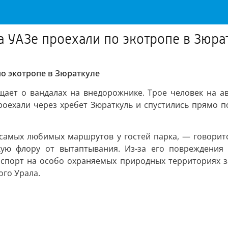
а УАЗе проехали по экотропе в Зюра
по экотропе в Зюраткуле
щает о вандалах на внедорожнике. Трое человек на 
оехали через хребет Зюраткуль и спустились прямо п
 самых любимых маршрутов у гостей парка, — говорит
кую флору от вытаптывания. Из-за его повреждения
спорт на особо охраняемых природных территориях за
го Урала.