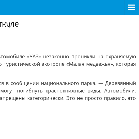
ткуле
автомобиле «УАЗ» незаконно проникли на охраняемую
о туристической экотропе «Малая медвежья», которая
ся в сообщении национального парка. — Деревянный
 могут погибнуть краснокнижные виды. Автомобили,
прещены категорически. Это не просто правило, это