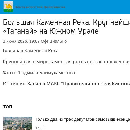
Большая Каменная Река. Крупнейш
«Таганай» на Южном Урале
Официально
3 июня 2026, 19:07
Большая Каменная Река
Крупнейшая в мире каменная россыпь, расположенная
Фото: Людмила Баймухаметова
Источник:
Канал в МАКС "Правительство Челябинско
ТОП
Только два из трех депутатов-самовыдвиженце
16:00