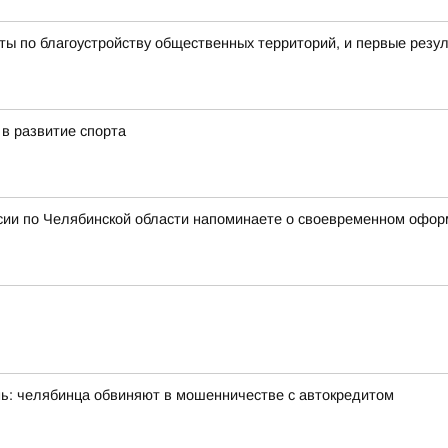
ы по благоустройству общественных территорий, и первые резу
в развитие спорта
сии по Челябинской области напоминаете о своевременном офор
ень: челябинца обвиняют в мошенничестве с автокредитом