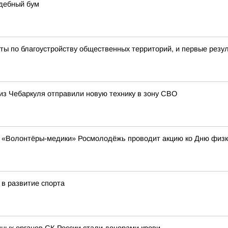
адебный бум
ы по благоустройству общественных территорий, и первые резу
 из Чебаркуля отправили новую технику в зону СВО
ем «Волонтёры-медики» Росмолодёжь проводит акцию ко Дню физк
в развитие спорта