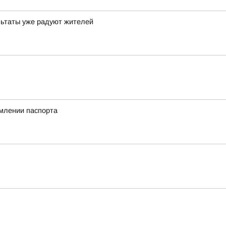
льтаты уже радуют жителей
млении паспорта