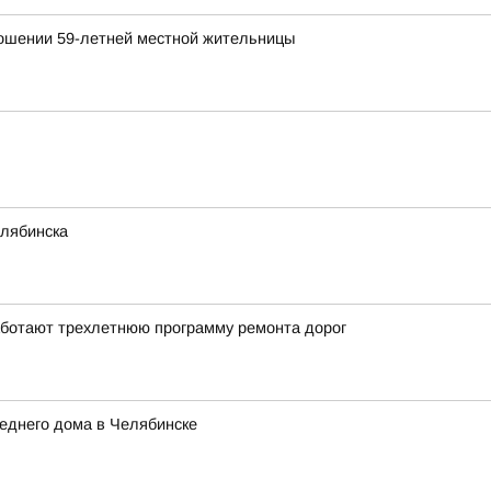
ношении 59-летней местной жительницы
елябинска
работают трехлетнюю программу ремонта дорог
еднего дома в Челябинске