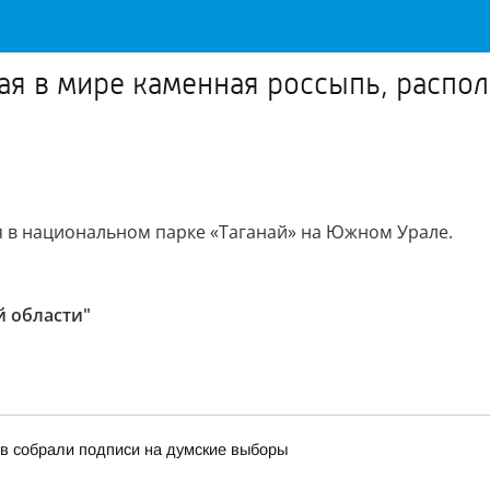
ая в мире каменная россыпь, распо
 в национальном парке «Таганай» на Южном Урале.
й области"
в собрали подписи на думские выборы