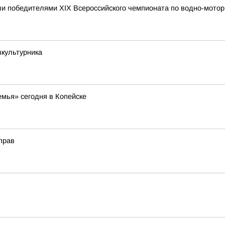
и победителями XIX Всероссийского чемпионата по водно-мотор
культурника
мья» сегодня в Копейске
прав