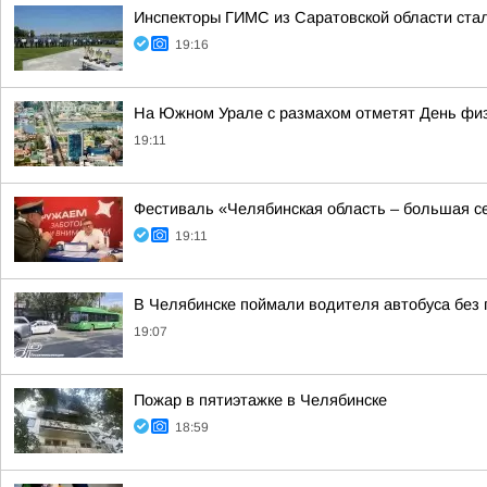
Инспекторы ГИМС из Саратовской области стал
19:16
На Южном Урале с размахом отметят День физ
19:11
Фестиваль «Челябинская область – большая се
19:11
В Челябинске поймали водителя автобуса без 
19:07
Пожар в пятиэтажке в Челябинске
18:59