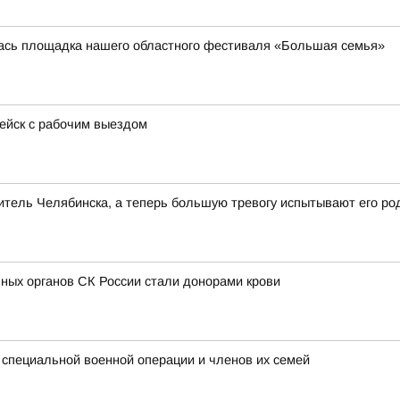
лась площадка нашего областного фестиваля «Большая семья»
пейск с рабочим выездом
тель Челябинска, а теперь большую тревогу испытывают его ро
ных органов СК России стали донорами крови
 специальной военной операции и членов их семей