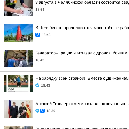
8 августа в Челябинской области состоится св
18:54
В Челябинске продолжаются масштабные работ
18:43
Генераторы, рации и «глаза» с дронов: бойцам
18:43
На зарядку всей страной!. Вместе с Движени
18:43
Алексей Текслер отметил вклад южноуральцев 
18:39