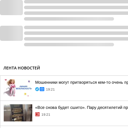
ЛЕНТА НОВОСТЕЙ
Мошенники могут притворяться кем-то очень п
19:21
«Все снова будет сшито». Пару десятилетий п
19:21