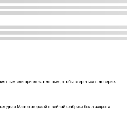
риятным или привлекательным, чтобы втереться в доверие.
роходная Магнитогорской швейной фабрики была закрыта