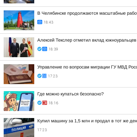
В Челябинске продолжаются масштабные работ
18:43
Алексей Текслер отметил вклад южноуральцев 
18:39
Управление по вопросам миграции ГУ МВД Рос
17:23
Где можно купаться безопасно?
18:16
Купил машину за 1,5 млн и продал в тот же д
17:23