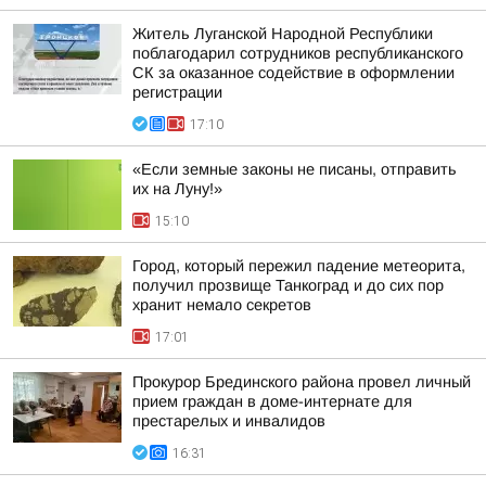
Житель Луганской Народной Республики
поблагодарил сотрудников республиканского
СК за оказанное содействие в оформлении
регистрации
17:10
«Если земные законы не писаны, отправить
их на Луну!»
15:10
Город, который пережил падение метеорита,
получил прозвище Танкоград и до сих пор
хранит немало секретов
17:01
Прокурор Брединского района провел личный
прием граждан в доме-интернате для
престарелых и инвалидов
16:31