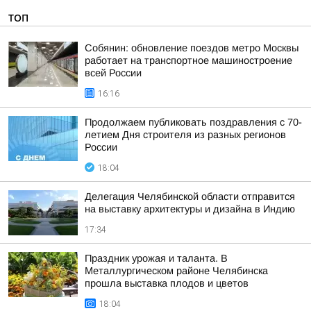
ТОП
Собянин: обновление поездов метро Москвы
работает на транспортное машиностроение
всей России
16:16
Продолжаем публиковать поздравления с 70-
летием Дня строителя из разных регионов
России
18:04
Делегация Челябинской области отправится
на выставку архитектуры и дизайна в Индию
17:34
Праздник урожая и таланта. В
Металлургическом районе Челябинска
прошла выставка плодов и цветов
18:04