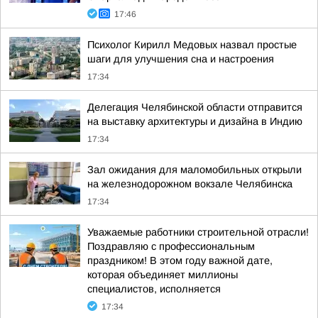
17:46
Психолог Кирилл Медовых назвал простые
шаги для улучшения сна и настроения
17:34
Делегация Челябинской области отправится
на выставку архитектуры и дизайна в Индию
17:34
Зал ожидания для маломобильных открыли
на железнодорожном вокзале Челябинска
17:34
Уважаемые работники строительной отрасли!
Поздравляю с профессиональным
праздником! В этом году важной дате,
которая объединяет миллионы
специалистов, исполняется
17:34