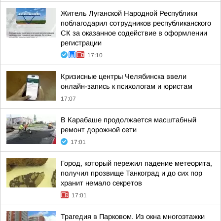
Житель Луганской Народной Республики
поблагодарил сотрудников республиканского
СК за оказанное содействие в оформлении
регистрации
17:10
Кризисные центры Челябинска ввели
онлайн-запись к психологам и юристам
17:07
В Карабаше продолжается масштабный
ремонт дорожной сети
17:01
Город, который пережил падение метеорита,
получил прозвище Танкоград и до сих пор
хранит немало секретов
17:01
Трагедия в Парковом. Из окна многоэтажки