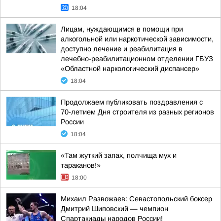
18:04
Лицам, нуждающимся в помощи при
алкогольной или наркотической зависимости,
доступно лечение и реабилитация в
лечебно-реабилитационном отделении ГБУЗ
«Областной наркологический диспансер»
18:04
Продолжаем публиковать поздравления с
70-летием Дня строителя из разных регионов
России
18:04
«Там жуткий запах, полчища мух и
тараканов!»
18:00
Михаил Развожаев: Севастопольский боксер
Дмитрий Шиповский — чемпион
Спартакиады народов России!