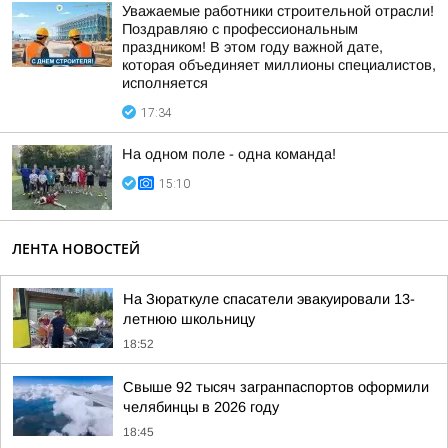
Уважаемые работники строительной отрасли!
Поздравляю с профессиональным
праздником! В этом году важной дате,
которая объединяет миллионы специалистов,
исполняется
17:34
На одном поле - одна команда!
15:10
ЛЕНТА НОВОСТЕЙ
На Зюраткуле спасатели эвакуировали 13-
летнюю школьницу
18:52
Свыше 92 тысяч загранпаспортов оформили
челябинцы в 2026 году
18:45