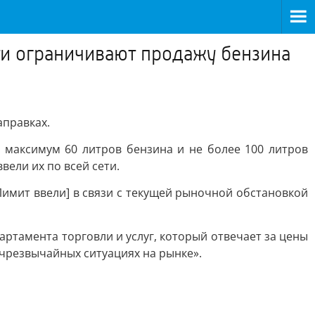
ти ограничивают продажу бензина
аправках.
 максимум 60 литров бензина и не более 100 литров
вели их по всей сети.
[Лимит ввели] в связи с текущей рыночной обстановкой
ртамента торговли и услуг, который отвечает за цены
 чрезвычайных ситуациях на рынке».