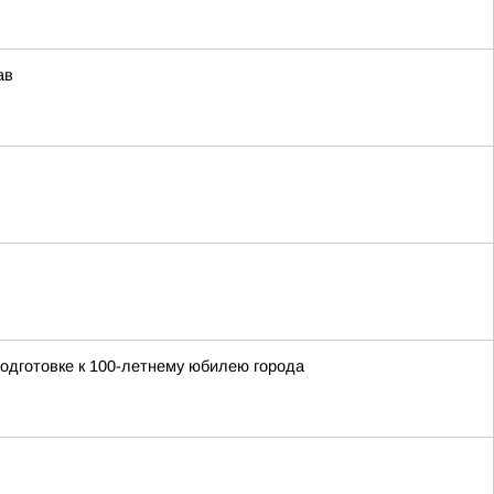
ав
подготовке к 100-летнему юбилею города