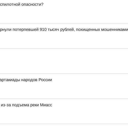
еспилотной опасности?
вернули потерпевшей 910 тысяч рублей, похищенных мошенниками
артакиады народов России
 из-за подъема реки Миасс