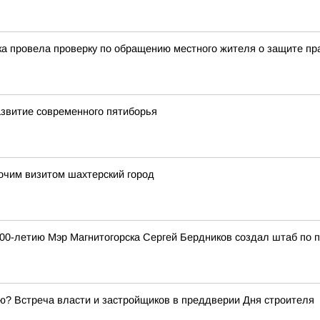
ска провела проверку по обращению местного жителя о защите пр
азвитие современного пятиборья
бочим визитом шахтерский город
 100-летию Мэр Магнитогорска Сергей Бердников создал штаб по 
ую? Встреча власти и застройщиков в преддверии Дня строителя