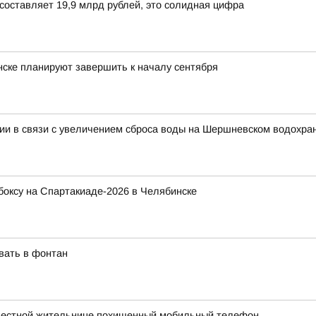
составляет 19,9 млрд рублей, это солидная цифра
ске планируют завершить к началу сентября
гии в связи с увеличением сброса воды на Шершневском водохр
оксу на Спартакиаде-2026 в Челябинске
вать в фонтан
 местной жительнице похищенный мобильный телефон