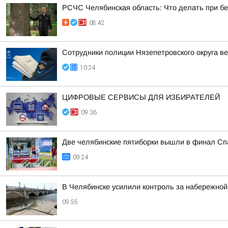
РСЧС Челябинская область: Что делать при б
08:42
Сотрудники полиции Нязепетровского округа 
10:24
ЦИФРОВЫЕ СЕРВИСЫ ДЛЯ ИЗБИРАТЕЛЕЙ
09:36
Две челябинские пятиборки вышли в финал Сп
09:24
В Челябинске усилили контроль за набережной
09:55