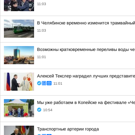
11:03
В Челябинске временно изменится трамвайный м
11:03
Возможны кратковременные переливы воды чер
11:01
Алексей Текслер наградил лучших представит
11:01
Мы уже работаем в Копейске на фестивале «Ч
10:54
Транспортные артерии города