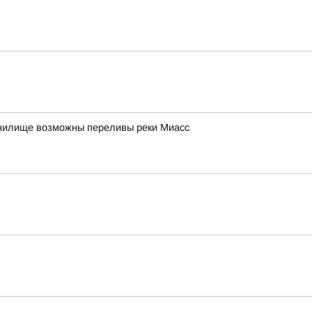
анилище возможны переливы реки Миасс