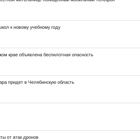
школ к новому учебному году
ком крае объявлена беспилотная опасность
жара придет в Челябинскую область
ты от атак дронов