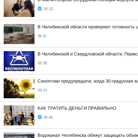
09:03
В Челябинской области проверяют готовность 
08:42
В Челябинской и Свердловской области, Пермс
08:09
Синоптики предупредили, когда 30-градусная 
06:03
КАК ТРАТИТЬ ДЕНЬГИ ПРАВИЛЬНО
08:48
Водоканал Челябинска обяжут защищать объек