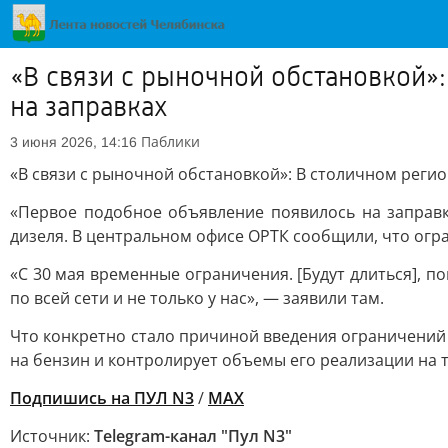
«В связи с рыночной обстановкой»
на заправках
Паблики
3 июня 2026, 14:16
«В связи с рыночной обстановкой»: В столичном реги
«Первое подобное объявление появилось на заправк
дизеля. В центральном офисе ОРТК сообщили, что огра
«С 30 мая временные ограничения. [Будут длиться], п
по всей сети и не только у нас», — заявили там.
Что конкретно стало причиной введения ограничений 
на бензин и контролирует объемы его реализации на 
Подпишись на ПУЛ N3
/
MAX
Источник:
Telegram-канал "Пул N3"