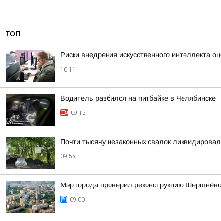
ТОП
Риски внедрения искусственного интеллекта о
10:11
Водитель разбился на питбайке в Челябинске
09:15
Почти тысячу незаконных свалок ликвидировали
09:55
Мэр города проверил реконструкцию Шершнёвск
09:00