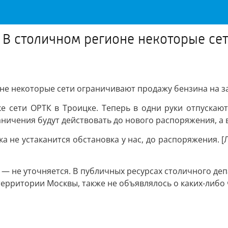
: В столичном регионе некоторые се
оне некоторые сети ограничивают продажу бензина на з
е сети ОРТК в Троицке. Теперь в одни руки отпускают
ничения будут действовать до нового распоряжения, а в
ока не устаканится обстановка у нас, до распоряжения. 
— не уточняется. В публичных ресурсах столичного депа
территории Москвы, также не объявлялось о каких-либо