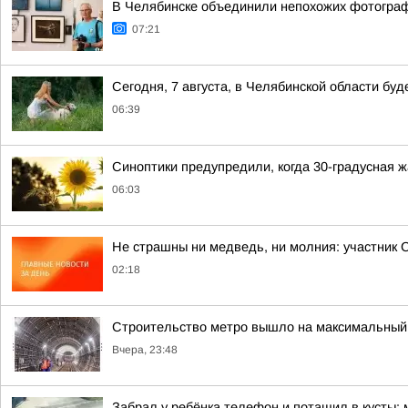
В Челябинске объединили непохожих фотограф
07:21
Сегодня, 7 августа, в Челябинской области бу
06:39
Синоптики предупредили, когда 30-градусная 
06:03
Не страшны ни медведь, ни молния: участник 
02:18
Строительство метро вышло на максимальный 
Вчера, 23:48
Забрал у ребёнка телефон и потащил в кусты: