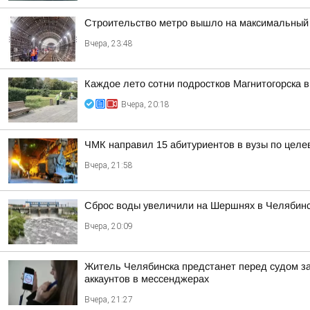
Строительство метро вышло на максимальный 
Вчера, 23:48
Каждое лето сотни подростков Магнитогорска в
Вчера, 20:18
ЧМК направил 15 абитуриентов в вузы по целе
Вчера, 21:58
Сброс воды увеличили на Шершнях в Челябинс
Вчера, 20:09
Житель Челябинска предстанет перед судом з
аккаунтов в мессенджерах
Вчера, 21:27