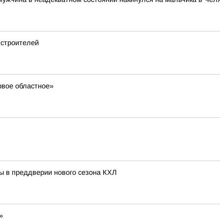
 строителей
ервое областное»
ь
ы в преддверии нового сезона КХЛ
»