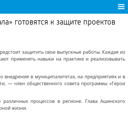
ла» готовятся к защите проектов
предстоит защитить свои выпускные работы. Каждая из
лают применять навыки на практике и реализовывать
о внедрения в муниципалитетах, на предприятиях и в
сти, — член общественного совета программы «Герои
 различных процессов в регионе. Глава Ашинского
ирной жизни.