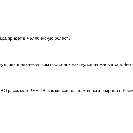
жара придет в Челябинскую область
мужчина в неадекватном состоянии накинулся на мальчика в Чел
СВО рассказал РЕН ТВ, как спасся после мощного разряда в Респ