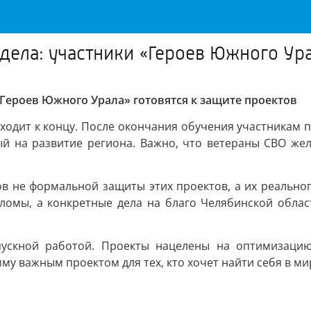
дела: участники «Героев Южного Ура
«Героев Южного Урала» готовятся к защите проектов
ходит к концу. После окончания обучения участникам 
й на развитие региона. Важно, что ветераны СВО же
ов не формальной защиты этих проектов, а их реальног
ломы, а конкретные дела на благо Челябинской обла
пускной работой. Проекты нацелены на оптимизацию
му важным проектом для тех, кто хочет найти себя в м