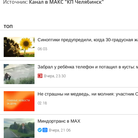
Источник:
Канал в МАКС "КП Челябинск"
ТОП
Синоптики предупредили, когда 30-градусная 
06:03
Забрал у ребёнка телефон и потащил в кусты: 
Вчера, 23:30
Не страшны ни медведь, ни молния: участник 
02:18
Миндортранс в MAX
Вчера, 21:06