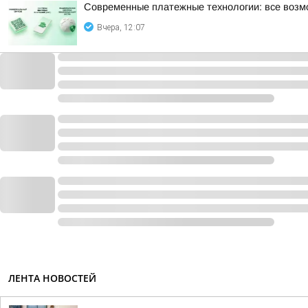
Современные платежные технологии: все возм
Вчера, 12:07
ЛЕНТА НОВОСТЕЙ