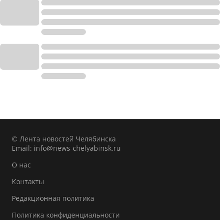
© Лента новостей Челябинска
Email:
info@news-chelyabinsk.ru
О нас
Контакты
Редакционная политика
Политика конфиденциальности