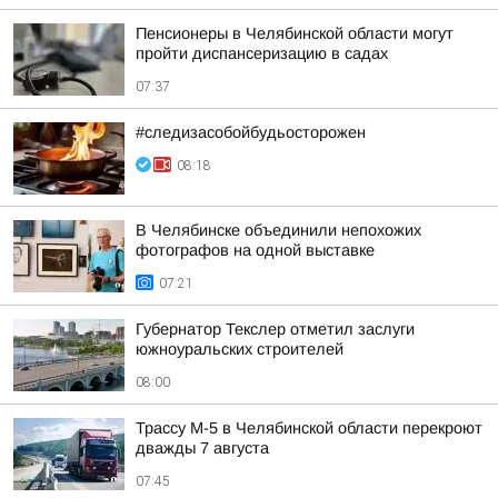
Пенсионеры в Челябинской области могут
пройти диспансеризацию в садах
07:37
#следизасобойбудьосторожен
08:18
В Челябинске объединили непохожих
фотографов на одной выставке
07:21
Губернатор Текслер отметил заслуги
южноуральских строителей
08:00
Трассу М-5 в Челябинской области перекроют
дважды 7 августа
07:45