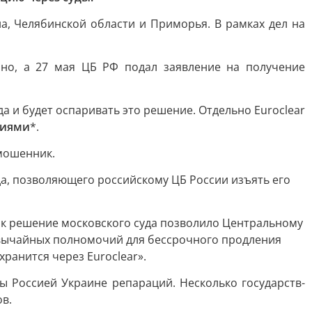
а, Челябинской области и Приморья. В рамках дел на
но, а 27 мая ЦБ РФ подал заявление на получение
а и будет оспаривать это решение. Отдельно Euroclear
циями
*.
 мошенник.
да, позволяющего российскому ЦБ России изъять его
как решение московского суда позволило Центральному
езвычайных полномочий для бессрочного продления
хранится через Euroclear».
 Россией Украине репараций. Несколько государств-
в.