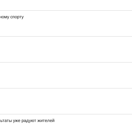
ному спорту
льтаты уже радуют жителей