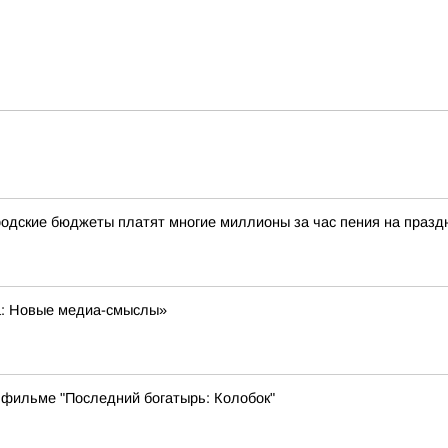
одские бюджеты платят многие миллионы за час пения на празд
а: Новые медиа-смыслы»
 фильме "Последний богатырь: Колобок"