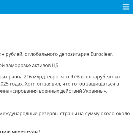
лн рублей, с глобального депозитария Euroclear.
ой заморозке активов ЦБ.
ых равна 216 млрд. евро, что 97% всех зарубежных
25 годах. Хотя он заявил, что готов защищаться в
я финансирования военных действий Украины».
и международные резервы страны на сумму около около
ицию через суды!