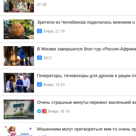
01:06
Зрители из Челябинска поделились мнением о
Вчера, 22:19
В Москве завершился блог-тур «Россия-Африк
00:21
Генераторы, телевизоры для дронов и рации 
Вчера, 19:33
Очень страшные минуты пережил маленький жи
Вчера, 18:16
Мошенники могут притворяться кем-то очень п