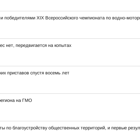
и победителями XIX Всероссийского чемпионата по водно-мотор
ес нет, передвигается на копытах
их приставов спустя восемь лет
региона на ГМО
ы по благоустройству общественных территорий, и первые резу