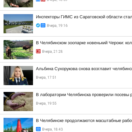
Инспекторы ГИМС из Саратовской области стал
Вчера, 19:16
В Челябинском зоопарке новенький Чероки: кол
Вчера, 21:28
Альбина Сухорукова снова возглавит челябинск
Вчера, 17:51
В лаборатории Челябинска проверили посевы 
Вчера, 19:55
В Челябинске продолжаются масштабные работ
Вчера, 18:43