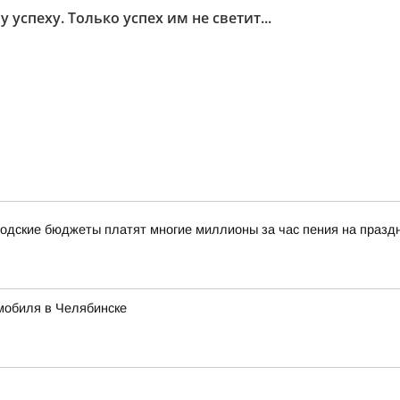
спеху. Только успех им не светит...
одские бюджеты платят многие миллионы за час пения на празд
мобиля в Челябинске