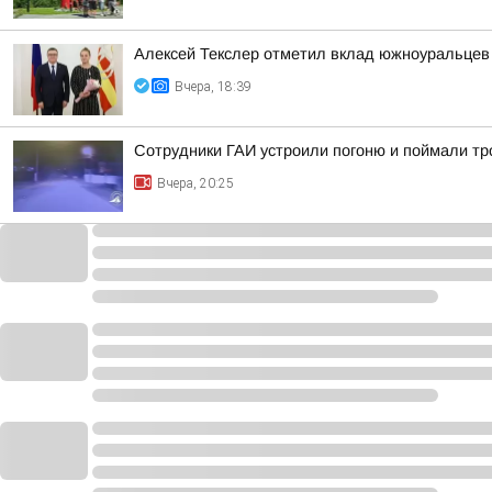
Алексей Текслер отметил вклад южноуральцев 
Вчера, 18:39
Сотрудники ГАИ устроили погоню и поймали тр
Вчера, 20:25