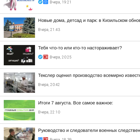
Вчера, 19:21
Новые дома, детсад и парк: в Кизильском обн
Вчера, 21:43
Тебя что-то или кто-то настораживает?
Вчера, 20:25
Текслер оценил производство всемирно извест
Вчера, 20:42
Итоги 7 августа. Все самое важное:
Вчера, 22:10
Руководство и следователи военных следствен
Вчера, 18:39