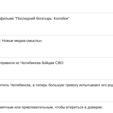
 фильме "Последний богатырь: Колобок"
а: Новые медиа-смыслы»
отправили из Челябинска бойцам СВО
тель Челябинска, а теперь большую тревогу испытывают его ро
риятным или привлекательным, чтобы втереться в доверие.