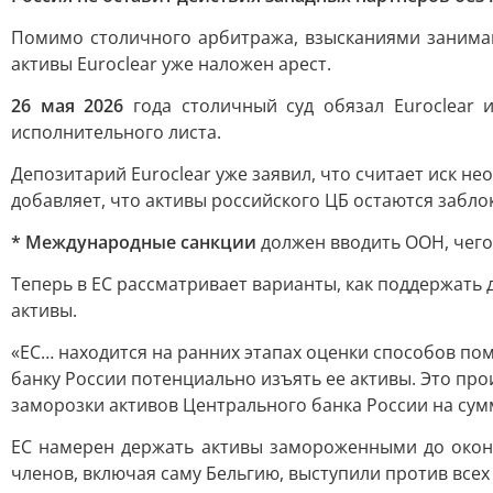
Помимо столичного арбитража, взысканиями занимают
активы Euroclear уже наложен арест.
26 мая 2026
года столичный суд обязал Euroclear
исполнительного листа.
Депозитарий Euroclear уже заявил, что считает иск н
добавляет, что активы российского ЦБ остаются забл
* Международные санкции
должен вводить ООН, чего 
Теперь в ЕС рассматривает варианты, как поддержать 
активы.
«ЕС… находится на ранних этапах оценки способов пом
банку России потенциально изъять ее активы. Это пр
заморозки активов Центрального банка России на сумму
ЕС намерен держать активы замороженными до оконч
членов, включая саму Бельгию, выступили против все