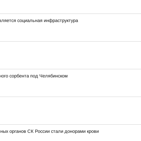
овляется социальная инфраструктура
ного сорбента под Челябинском
ных органов СК России стали донорами крови