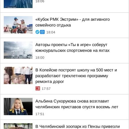
18:06
«Кубок РМК Экстрим» - для активного
семейного отдыха
18:04
Авторы проекты «Ты в игре» соберут
южноуральских спортсменов на яхтах
18:00
В Копейске построят школу на 500 мест и
разработают трехлетнюю программу
ремонта дорог
17:57
Альбина Сухорукова снова возглавит
челябинских приставов спустя восемь лет
17:51
В Челябинский зоопарк из Пензы привезли