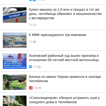
Купил машину за 1,5 млн и продал в тот же
день: челябинца обвиняют в мошенничестве
с автокредитом
17:23
К ММК присоединили три компании
17:08
Агаповский районный суд вынес приговор в
отношении 59-летней местной жительницы
17:04
Бизона по имени Чероки привезли в зоопарк
Челябинска
16:29
«Союзпищепром» обязали устранить шум у
соседнего дома в Челябинске