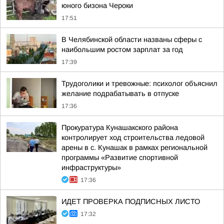
юного бизона Чероки
17:51
В Челябинской области названы сферы с
наибольшим ростом зарплат за год
17:39
Трудоголики и тревожные: психолог объяснил
желание подрабатывать в отпуске
17:36
Прокуратура Кунашакского района
контролирует ход строительства ледовой
арены в с. Кунашак в рамках региональной
программы «Развитие спортивной
инфраструктуры»
17:36
ИДЕТ ПРОВЕРКА ПОДПИСНЫХ ЛИСТО
17:32