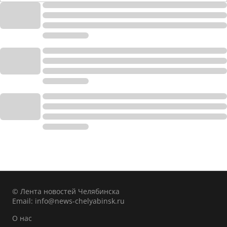
© Лента новостей Челябинска
Email:
info@news-chelyabinsk.ru
О нас