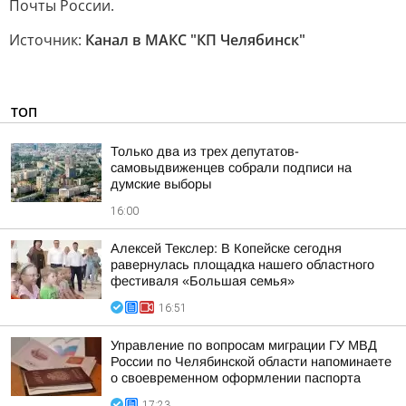
Почты России.
Источник:
Канал в МАКС "КП Челябинск"
ТОП
Только два из трех депутатов-
самовыдвиженцев собрали подписи на
думские выборы
16:00
Алексей Текслер: В Копейске сегодня
равернулась площадка нашего областного
фестиваля «Большая семья»
16:51
Управление по вопросам миграции ГУ МВД
России по Челябинской области напоминаете
о своевременном оформлении паспорта
17:23