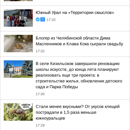
Южный Урал на «Территории смыслов»
17:32
Блогер из Челябинской области Дима
Масленников и Клава Кока сыграли свадьбу
17:32
В селе Кизильском завершили реновацию
школы искусств, до конца лета планируют
реализовать еще три проекта: в
строительстве жилья, обновлении детского
сада и Парка Победы
17:30
Стали менее вкусными? От укусов клещей
пострадали в 1,5 раза меньше
южноуральцев
17:29