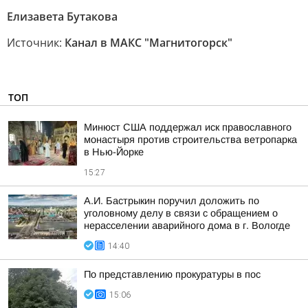
Елизавета Бутакова
Источник:
Канал в МАКС "Магнитогорск"
ТОП
Минюст США поддержал иск православного
монастыря против строительства ветропарка
в Нью-Йорке
15:27
А.И. Бастрыкин поручил доложить по
уголовному делу в связи с обращением о
нерасселении аварийного дома в г. Вологде
14:40
По представлению прокуратуры в пос
15:06