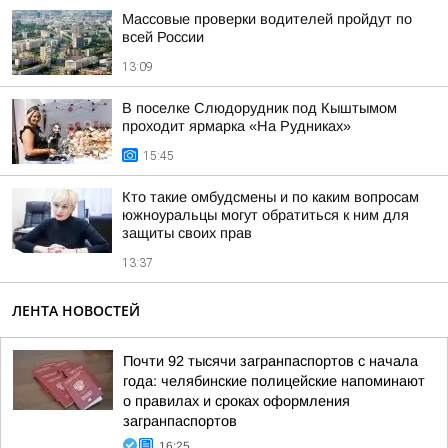
Массовые проверки водителей пройдут по
всей России
13:09
В поселке Слюдорудник под Кыштымом
проходит ярмарка «На Рудниках»
15:45
Кто такие омбудсмены и по каким вопросам
южноуральцы могут обратиться к ним для
защиты своих прав
13:37
ЛЕНТА НОВОСТЕЙ
Почти 92 тысячи загранпаспортов с начала
года: челябинские полицейские напоминают
о правилах и сроках оформления
загранпаспортов
16:25