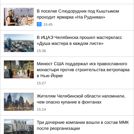
В поселке Слюдорудник под Кыштымом
проходит ярмарка «На Рудниках»
15:45
В ИЦАЭ Челябинска прошел мастеркласс
«Душа мастера в каждом листе»
15:36
Минюст США поддержал иск православного
монастыря против строительства ветропарка
в Нью-Йорке
15:27
Жителям Челябинской области напомнили,
чем опасно купание в фонтанах
15:24
Три дочерние компании вошли в состав ММК
после реорганизации