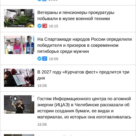
Ветераны и пенсионеры прокуратуры
побывали в музее военной техники
16:15
На Спартакиаде народов России определили
победителя и призеров в современном
пятиборье среди мужчин
16:09
В 2027 году «Курчатов фест» продлится три
дня
16:08
Гостям Информационного центра по атомной
энергии (ИЦАЭ) в Челябинске рассказали об
истории создания бумаги, ее видах и
материалах, из которых она изготавливалась
16:08