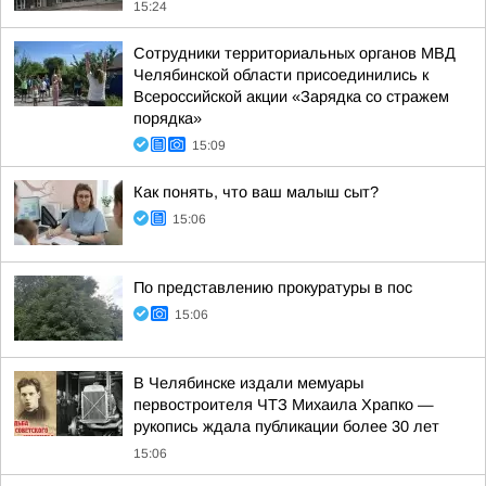
15:24
Сотрудники территориальных органов МВД
Челябинской области присоединились к
Всероссийской акции «Зарядка со стражем
порядка»
15:09
Как понять, что ваш малыш сыт?
15:06
По представлению прокуратуры в пос
15:06
В Челябинске издали мемуары
первостроителя ЧТЗ Михаила Храпко —
рукопись ждала публикации более 30 лет
15:06