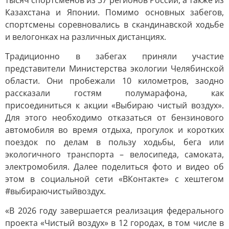
тысяч спортсменов из 37 регионов России, а также из
Казахстана и Японии. Помимо основных забегов,
спортсмены соревновались в скандинавской ходьбе
и велогонках на различных дистанциях.
Традиционно в забегах приняли участие
представители Министерства экологии Челябинской
области. Они пробежали 10 километров, заодно
рассказали гостям полумарафона, как
присоединиться к акции «Выбираю чистый воздух».
Для этого необходимо отказаться от бензинового
автомобиля во время отдыха, прогулок и коротких
поездок по делам в пользу ходьбы, бега или
экологичного транспорта – велосипеда, самоката,
электромобиля. Далее поделиться фото и видео об
этом в социальной сети «ВКонтакте» с хештегом
#выбираючистыйвоздух.
«В 2026 году завершается реализация федерального
проекта «Чистый воздух» в 12 городах, в том числе в