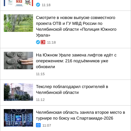
11:18
Смотрите в новом выпуске совместного
проекта ОТВ и ГУ МВД России по
Челябинской области «Полиция Южного
Урала»
11:18
На Южном Урале замена лифтов идёт с
опережением: 216 подъёмников уже
обновили
11:15
Текслер поблагодарил строителей в
Челябинской области
11:12
Челябинская область заняла второе место в
турнире по боксу на Спартакиаде-2026
11:07