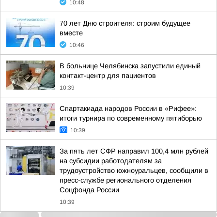
10:48
70 лет Дню строителя: строим будущее
вместе
10:46
В больнице Челябинска запустили единый
контакт-центр для пациентов
10:39
Спартакиада народов России в «Рифее»:
итоги турнира по современному пятиборью
10:39
За пять лет СФР направил 100,4 млн рублей
на субсидии работодателям за
трудоустройство южноуральцев, сообщили в
пресс-службе регионального отделения
Соцфонда России
10:39