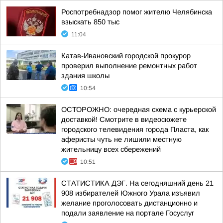
Роспотребнадзор помог жителю Челябинска
взыскать 850 тыс
11:04
Катав-Ивановский городской прокурор
проверил выполнение ремонтных работ
здания школы
10:54
ОСТОРОЖНО: очередная схема с курьерской
доставкой! Смотрите в видеосюжете
городского телевидения города Пласта, как
аферисты чуть не лишили местную
жительницу всех сбережений
10:51
СТАТИСТИКА ДЭГ. На сегодняшний день 21
908 избирателей Южного Урала изъявил
желание проголосовать дистанционно и
подали заявление на портале Госуслуг