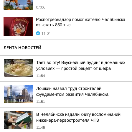
07:06
Роспотребнадзор помог жителю Челябинска
взыскать 850 тыс
11:04
ЛЕНТА НОВОСТЕЙ
Тает во рту! Вкуснейший пудинг в домашних
условиях — простой рецепт от шефа
11:54
Лошкин назвал труд строителей
фундаментом развития Челябинска
11:51
В Челябинске издали книгу воспоминаний
инженера-первостроителя ЧТЗ
11:45