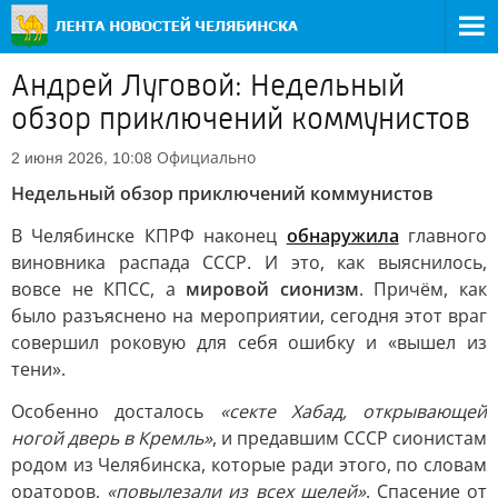
Андрей Луговой: Недельный
обзор приключений коммунистов
Официально
2 июня 2026, 10:08
Недельный обзор приключений коммунистов
В Челябинске КПРФ наконец
обнаружила
главного
виновника распада СССР. И это, как выяснилось,
вовсе не КПСС, а
мировой сионизм
. Причём, как
было разъяснено на мероприятии, сегодня этот враг
совершил роковую для себя ошибку и «вышел из
тени».
Особенно досталось
«секте Хабад, открывающей
ногой дверь в Кремль»
, и предавшим СССР сионистам
родом из Челябинска, которые ради этого, по словам
ораторов,
«повылезали из всех щелей»
. Спасение от