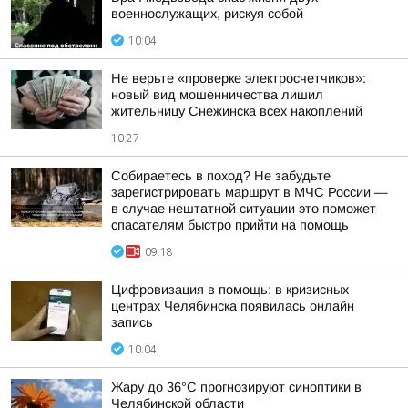
военнослужащих, рискуя собой
10:04
Не верьте «проверке электросчетчиков»:
новый вид мошенничества лишил
жительницу Снежинска всех накоплений
10:27
Собираетесь в поход? Не забудьте
зарегистрировать маршрут в МЧС России —
в случае нештатной ситуации это поможет
спасателям быстро прийти на помощь
09:18
Цифровизация в помощь: в кризисных
центрах Челябинска появилась онлайн
запись
10:04
Жару до 36°С прогнозируют синоптики в
Челябинской области