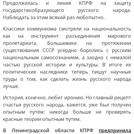
Продолжилась и линия КПРФ на защиту
государствообразующего русского народа.
Наблюдать за этим всякий раз любопытно.
Классики коммунизма смотрели на национальность
как на инструмент разъединения мирового
пролетариата. Большевики на протяжении
существования СССР усердно боролись с русским
национальным самосознанием, а заодно с немалой
частью русской истории и культуры. В итоге их
политические наследники теперь пишут научные
труды о том, как сделать жизнь русского народа
лучше.
История, конечно, любит иронию. Но главный рецепт
счастья русского народа, кажется, уже был получен
опытным путём: никогда больше не проверять
красные теории опытным путем.
В Ленинградской области КПРФ
предприняла