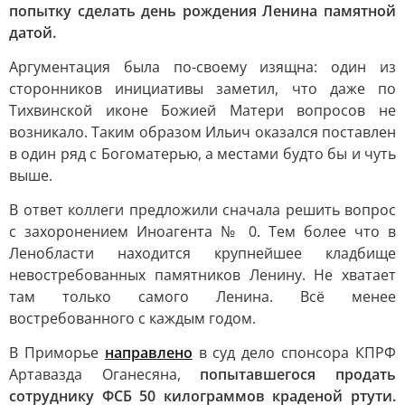
попытку сделать день рождения Ленина памятной
датой.
Аргументация была по-своему изящна: один из
сторонников инициативы заметил, что даже по
Тихвинской иконе Божией Матери вопросов не
возникало. Таким образом Ильич оказался поставлен
в один ряд с Богоматерью, а местами будто бы и чуть
выше.
В ответ коллеги предложили сначала решить вопрос
с захоронением Иноагента № 0. Тем более что в
Ленобласти находится крупнейшее кладбище
невостребованных памятников Ленину. Не хватает
там только самого Ленина. Всё менее
востребованного с каждым годом.
В Приморье
направлено
в суд дело спонсора КПРФ
Артавазда Оганесяна,
попытавшегося продать
сотруднику ФСБ 50 килограммов краденой ртути.