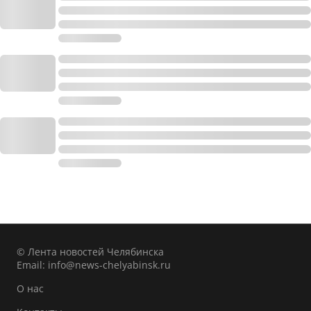
© Лента новостей Челябинска
Email:
info@news-chelyabinsk.ru
О нас