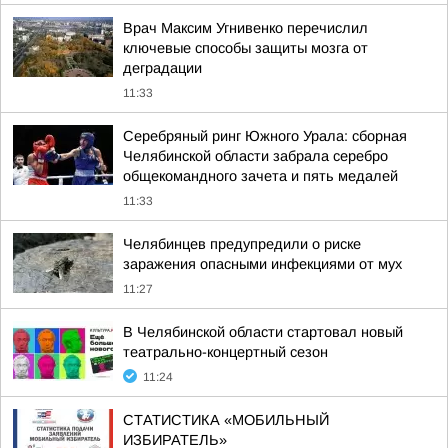
Врач Максим Угнивенко перечислил
ключевые способы защиты мозга от
деградации
11:33
Серебряный ринг Южного Урала: сборная
Челябинской области забрала серебро
общекомандного зачета и пять медалей
11:33
Челябинцев предупредили о риске
заражения опасными инфекциями от мух
11:27
В Челябинской области стартовал новый
театрально-концертный сезон
11:24
СТАТИСТИКА «МОБИЛЬНЫЙ
ИЗБИРАТЕЛЬ»