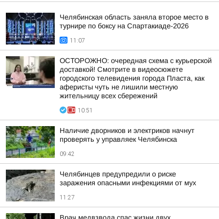
Челябинская область заняла второе место в
турнире по боксу на Спартакиаде-2026
11:07
ОСТОРОЖНО: очередная схема с курьерской
доставкой! Смотрите в видеосюжете
городского телевидения города Пласта, как
аферисты чуть не лишили местную
жительницу всех сбережений
10:51
Наличие дворников и электриков начнут
проверять у управляек Челябинска
09:42
Челябинцев предупредили о риске
заражения опасными инфекциями от мух
11:27
Врач медвзвода спас жизни двух