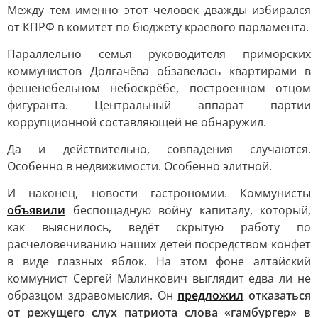
Между тем именно этот человек дважды избирался
от КПРФ в комитет по бюджету краевого парламента.
Параллельно семья руководителя приморских
коммунистов Долгачёва обзавелась квартирами в
фешенебельном небоскрёбе, построенном отцом
фигуранта. Центральный аппарат партии
коррупционной составляющей не обнаружил.
Да и действительно, совпадения случаются.
Особенно в недвижимости. Особенно элитной.
И наконец, новости гастрономии. Коммунисты
объявили
беспощадную войну капиталу, который,
как выяснилось, ведёт скрытую работу по
расчеловечиванию наших детей посредством конфет
в виде глазных яблок. На этом фоне алтайский
коммунист Сергей Малинкович выглядит едва ли не
образцом здравомыслия. Он
предложил
отказаться
от режущего слух патриота слова «гамбургер» в