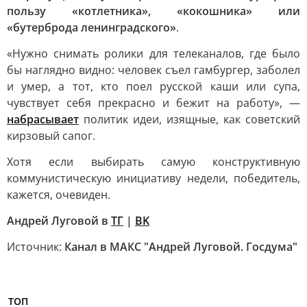
пользу «котлетника», «кокошника» или
«бутерброда ленинградского»
.
«Нужно снимать ролики для телеканалов, где было
бы наглядно видно: человек съел гамбургер, заболел
и умер, а тот, кто поел русской каши или супа,
чувствует себя прекрасно и бежит на работу», —
набрасывает
политик идеи, изящные, как советский
кирзовый сапог.
Хотя если выбирать самую конструктивную
коммунистическую инициативу недели, победитель,
кажется, очевиден.
Андрей Луговой в
ТГ
|
ВK
Источник:
Канал в МАКС "Андрей Луговой. Госдума"
ТОП