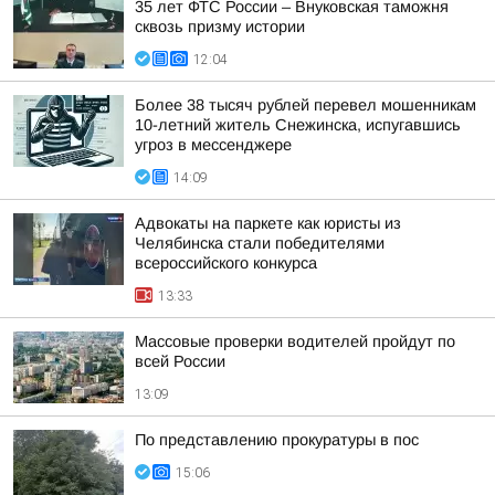
35 лет ФТС России – Внуковская таможня
сквозь призму истории
12:04
Более 38 тысяч рублей перевел мошенникам
10-летний житель Снежинска, испугавшись
угроз в мессенджере
14:09
Адвокаты на паркете как юристы из
Челябинска стали победителями
всероссийского конкурса
13:33
Массовые проверки водителей пройдут по
всей России
13:09
По представлению прокуратуры в пос
15:06