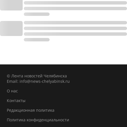
© Лента новостей Челябинска
Email:
info@news-chelyabinsk.ru
О нас
Контакты
Редакционная политика
Политика конфиденциальности