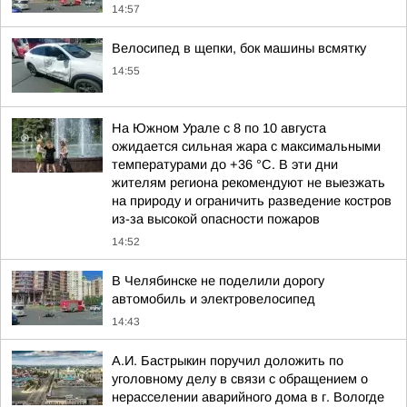
14:57
Велосипед в щепки, бок машины всмятку
14:55
На Южном Урале с 8 по 10 августа
ожидается сильная жара с максимальными
температурами до +36 °C. В эти дни
жителям региона рекомендуют не выезжать
на природу и ограничить разведение костров
из-за высокой опасности пожаров
14:52
В Челябинске не поделили дорогу
автомобиль и электровелосипед
14:43
А.И. Бастрыкин поручил доложить по
уголовному делу в связи с обращением о
нерасселении аварийного дома в г. Вологде