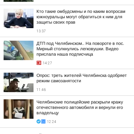
Кто такие омбудсмены и по каким вопросам
южноуральцы могут обратиться к ним для
защиты своих прав
13:37
ДТП под Челябинском.. На повороте в пос.
Мирный столкнулись легковушки. Видео
прислала наша подписчица
14:27
Опрос: треть жителей Челябинска одобряет
режим самозанятости
11:46
Челябинские полицейские раскрыли кражу
отечественного автомобиля и вернули его
владельцу
12:24