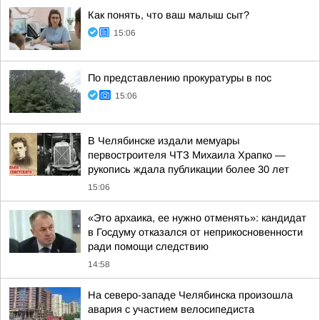
Как понять, что ваш малыш сыт?
15:06
По представлению прокуратуры в пос
15:06
В Челябинске издали мемуары
первостроителя ЧТЗ Михаила Храпко —
рукопись ждала публикации более 30 лет
15:06
«Это архаика, ее нужно отменять»: кандидат
в Госдуму отказался от неприкосновенности
ради помощи следствию
14:58
На северо-западе Челябинска произошла
авария с участием велосипедиста