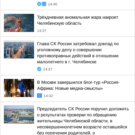
14:40
Трёхдневная аномальная жара накроет
Челябинскую область
14:37
Глава СК России затребовал доклад по
уголовному делу о совершении
противоправных действий в отношении
малолетнего в г. Челябинске
14:37
В Москве завершился блог-тур «Россия-
Африка: Новые медиа-смыслы»
14:32
Председатель СК России поручил доложить
о результатах проверки по обращению
жительницы Челябинской области, в
несовершеннолетнем возрасте оставшейся
без попечения родителей, о