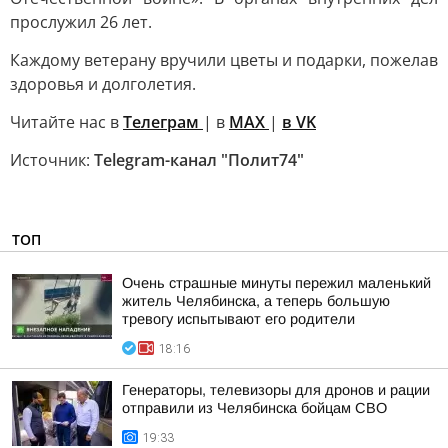
прослужил 26 лет.
Каждому ветерану вручили цветы и подарки, пожелав
здоровья и долголетия.
Читайте нас в
Телеграм
| в
MAX
|
в VK
Источник:
Telegram-канал "Полит74"
ТОП
Очень страшные минуты пережил маленький
житель Челябинска, а теперь большую
тревогу испытывают его родители
18:16
Генераторы, телевизоры для дронов и рации
отправили из Челябинска бойцам СВО
19:33