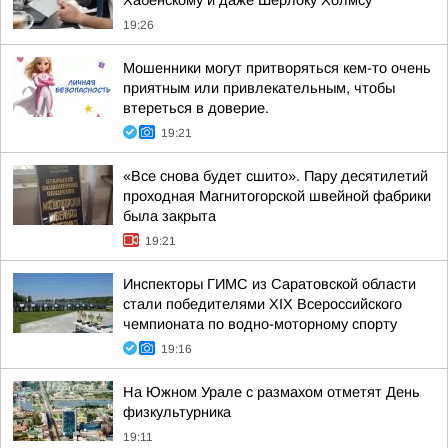
Хабенскому и даже Шерлоку Холмсу
19:26
Мошенники могут притворяться кем-то очень
приятным или привлекательным, чтобы
втереться в доверие.
19:21
«Все снова будет сшито». Пару десятилетий
проходная Магнитогорской швейной фабрики
была закрыта
19:21
Инспекторы ГИМС из Саратовской области
стали победителями XIX Всероссийского
чемпионата по водно-моторному спорту
19:16
На Южном Урале с размахом отметят День
физкультурника
19:11