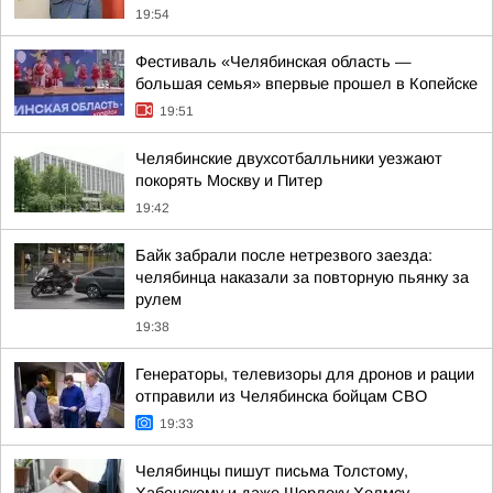
19:54
Фестиваль «Челябинская область —
большая семья» впервые прошел в Копейске
19:51
Челябинские двухсотбалльники уезжают
покорять Москву и Питер
19:42
Байк забрали после нетрезвого заезда:
челябинца наказали за повторную пьянку за
рулем
19:38
Генераторы, телевизоры для дронов и рации
отправили из Челябинска бойцам СВО
19:33
Челябинцы пишут письма Толстому,