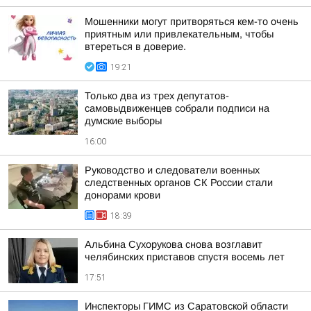
Мошенники могут притворяться кем-то очень
приятным или привлекательным, чтобы
втереться в доверие.
19:21
Только два из трех депутатов-
самовыдвиженцев собрали подписи на
думские выборы
16:00
Руководство и следователи военных
следственных органов СК России стали
донорами крови
18:39
Альбина Сухорукова снова возглавит
челябинских приставов спустя восемь лет
17:51
Инспекторы ГИМС из Саратовской области