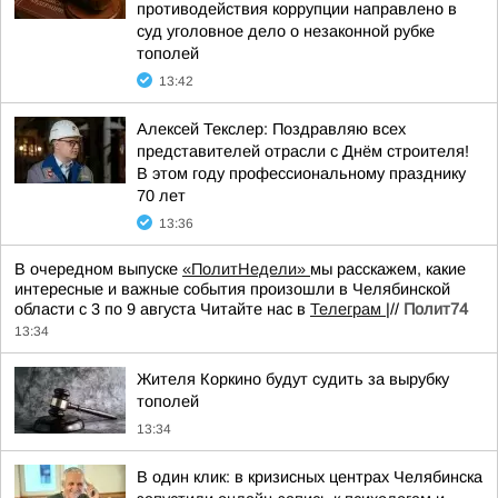
противодействия коррупции направлено в
суд уголовное дело о незаконной рубке
тополей
13:42
Алексей Текслер: Поздравляю всех
представителей отрасли с Днём строителя!
В этом году профессиональному празднику
70 лет
13:36
В очередном выпуске
«ПолитНедели»
мы расскажем, какие
интересные и важные события произошли в Челябинской
области с 3 по 9 августа Читайте нас в
Телеграм
|//
Полит74
13:34
Жителя Коркино будут судить за вырубку
тополей
13:34
В один клик: в кризисных центрах Челябинска