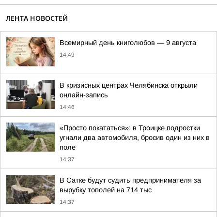
ЛЕНТА НОВОСТЕЙ
Всемирный день книголюбов — 9 августа
14:49
В кризисных центрах Челябинска открыли
онлайн-запись
14:46
«Просто покататься»: в Троицке подростки
угнали два автомобиля, бросив один из них в
поле
14:37
В Сатке будут судить предпринимателя за
вырубку тополей на 714 тыс
14:37