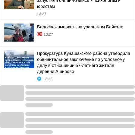
запустили онлайн-запись к психологам и
юристам
13:27
Белоснежные яхты на уральском Байкале
13:27
Прокуратура Кунашакского района утвердила
обвинительное заключение по уголовному
делу в отношении 57-летнего жителя
деревни Аширово
13:25