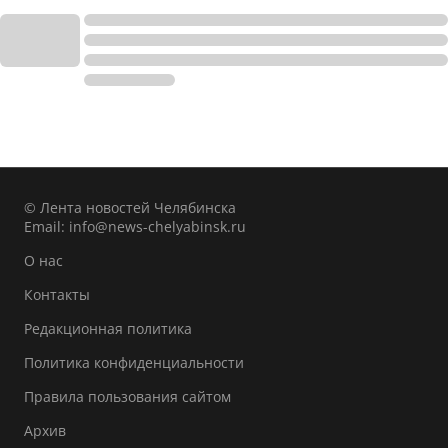
© Лента новостей Челябинска
Email:
info@news-chelyabinsk.ru
О нас
Контакты
Редакционная политика
Политика конфиденциальности
Правила пользования сайтом
Архив