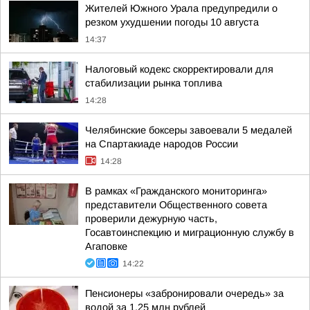
Жителей Южного Урала предупредили о
резком ухудшении погоды 10 августа
14:37
Налоговый кодекс скорректировали для
стабилизации рынка топлива
14:28
Челябинские боксеры завоевали 5 медалей
на Спартакиаде народов России
14:28
В рамках «Гражданского мониторинга»
представители Общественного совета
проверили дежурную часть,
Госавтоинспекцию и миграционную службу в
Агаповке
14:22
Пенсионеры «забронировали очередь» за
водой за 1,25 млн рублей