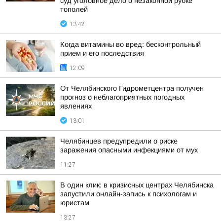
суд уголовное дело о незаконной рубке
тополей
13:42
Когда витамины во вред: бесконтрольный
прием и его последствия
12:09
От Челябинского Гидрометцентра получен
прогноз о неблагоприятных погодных
явлениях
13:01
Челябинцев предупредили о риске
заражения опасными инфекциями от мух
11:27
В один клик: в кризисных центрах Челябинска
запустили онлайн-запись к психологам и
юристам
13:27