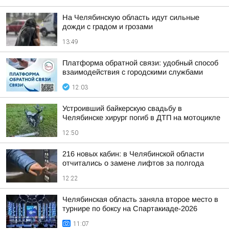
На Челябинскую область идут сильные
дожди с градом и грозами
13:49
Платформа обратной связи: удобный способ
взаимодействия с городскими службами
12:03
Устроивший байкерскую свадьбу в
Челябинске хирург погиб в ДТП на мотоцикле
12:50
216 новых кабин: в Челябинской области
отчитались о замене лифтов за полгода
12:22
Челябинская область заняла второе место в
турнире по боксу на Спартакиаде-2026
11:07