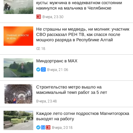
кусты: мужчина в неадекватном состоянии
накинулся на мальчика в Челябинске
Вчера, 23:30
Не страшны ни медведь, ни молния: участник
СВО рассказал РЕН ТВ, как спасся после
мощного разряда в Республике Алтай
02:18
Миндортранс в MAX
Вчера, 21:06
Строительство метро вышло на
максимальный темп работ за 5 лет
Вчера, 23:48
Каждое лето сотни подростков Магнитогорска
выходят на работу
Вчера, 20:18