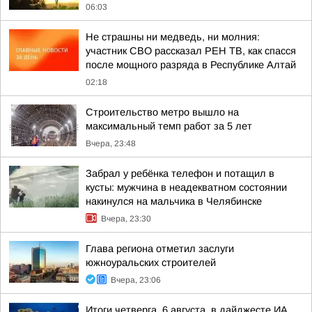
06:03
Не страшны ни медведь, ни молния:
участник СВО рассказал РЕН ТВ, как спасся
после мощного разряда в Республике Алтай
02:18
Строительство метро вышло на
максимальный темп работ за 5 лет
Вчера, 23:48
Забрал у ребёнка телефон и потащил в
кусты: мужчина в неадекватном состоянии
накинулся на мальчика в Челябинске
Вчера, 23:30
Глава региона отметил заслуги
южноуральских строителей
Вчера, 23:06
Итоги четверга, 6 августа, в дайджесте ИА