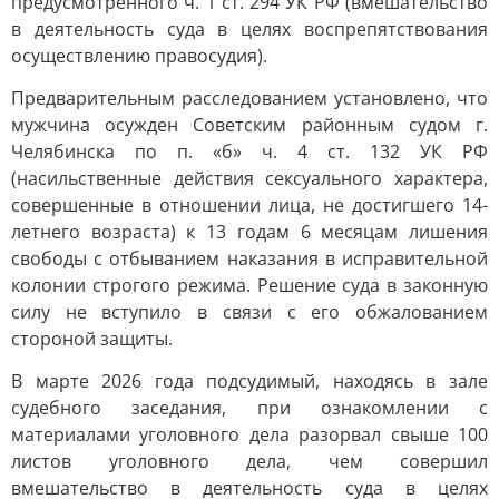
предусмотренного ч. 1 ст. 294 УК РФ (вмешательство
в деятельность суда в целях воспрепятствования
осуществлению правосудия).
Предварительным расследованием установлено, что
мужчина осужден Советским районным судом г.
Челябинска по п. «б» ч. 4 ст. 132 УК РФ
(насильственные действия сексуального характера,
совершенные в отношении лица, не достигшего 14-
летнего возраста) к 13 годам 6 месяцам лишения
свободы с отбыванием наказания в исправительной
колонии строгого режима. Решение суда в законную
силу не вступило в связи с его обжалованием
стороной защиты.
В марте 2026 года подсудимый, находясь в зале
судебного заседания, при ознакомлении с
материалами уголовного дела разорвал свыше 100
листов уголовного дела, чем совершил
вмешательство в деятельность суда в целях