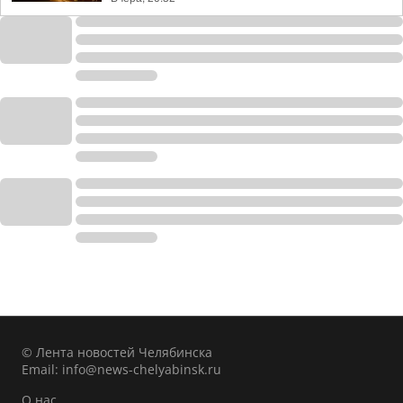
© Лента новостей Челябинска
Email:
info@news-chelyabinsk.ru
О нас