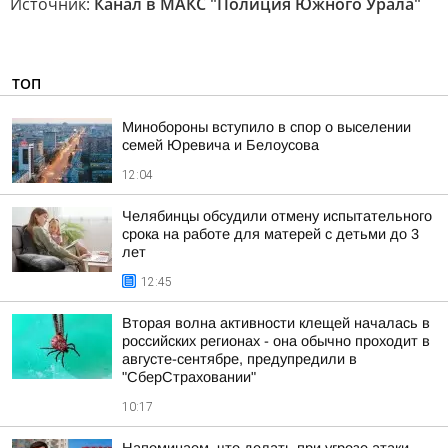
Источник:
Канал в МАКС "Полиция Южного Урала"
ТОП
Минобороны вступило в спор о выселении
семей Юревича и Белоусова
12:04
Челябинцы обсудили отмену испытательного
срока на работе для матерей с детьми до 3
лет
12:45
Вторая волна активности клещей началась в
российских регионах - она обычно проходит в
августе-сентябре, предупредили в
"СберСтраховании"
10:17