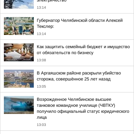
электричество
13:14
Губернатор Челябинской области Алексей
Текслер:
13:14
Как защитить семейный бюджет и имущество
от обязательств по бизнесу
13:08
В Аргаяшском районе раскрыли убийство
сторожа, совершённое 25 лет назад
13:05
Возрожденное Челябинское высшее
танковое командное училище (ЧВТКУ)
получило официальный статус юридического
лица
13:03