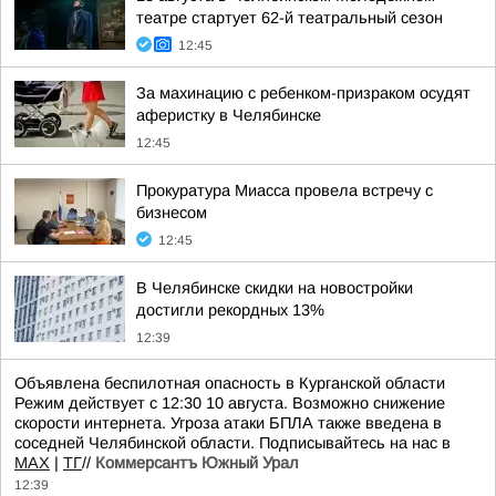
театре стартует 62-й театральный сезон
12:45
За махинацию с ребенком-призраком осудят
аферистку в Челябинске
12:45
Прокуратура Миасса провела встречу с
бизнесом
12:45
В Челябинске скидки на новостройки
достигли рекордных 13%
12:39
Объявлена беспилотная опасность в Курганской области
Режим действует с 12:30 10 августа. Возможно снижение
скорости интернета. Угроза атаки БПЛА также введена в
соседней Челябинской области. Подписывайтесь на нас в
MAХ
|
ТГ
//
Коммерсантъ Южный Урал
12:39