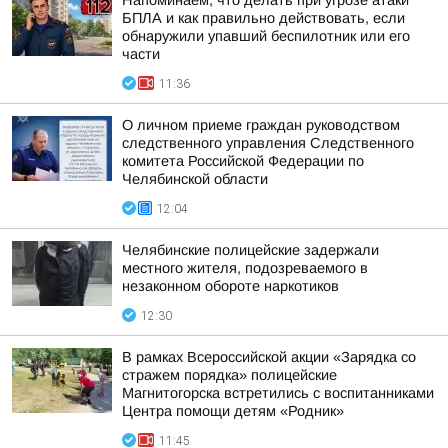
Напоминаем, что делать при угрозе атаки
БПЛА и как правильно действовать, если
обнаружили упавший беспилотник или его
части
11:36
О личном приеме граждан руководством
следственного управления Следственного
комитета Российской Федерации по
Челябинской области
12:04
Челябинские полицейские задержали
местного жителя, подозреваемого в
незаконном обороте наркотиков
12:30
В рамках Всероссийской акции «Зарядка со
стражем порядка» полицейские
Магнитогорска встретились с воспитанниками
Центра помощи детям «Родник»
11:45