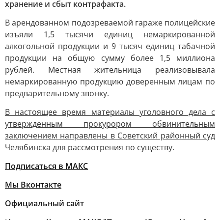
хранение и сбыт контрафакта.
В арендованном подозреваемой гараже полицейские
изъяли 1,5 тысячи единиц немаркированной
алкогольной продукции и 9 тысяч единиц табачной
продукции на общую сумму более 1,5 миллиона
рублей. Местная жительница реализовывала
немаркированную продукцию доверенным лицам по
предварительному звонку.
В настоящее время материалы уголовного дела с
утвержденным прокурором обвинительным
заключением направлены в Советский районный суд
Челябинска для рассмотрения по существу.
Подписаться в МАКС
Мы Вконтакте
Официальный сайт