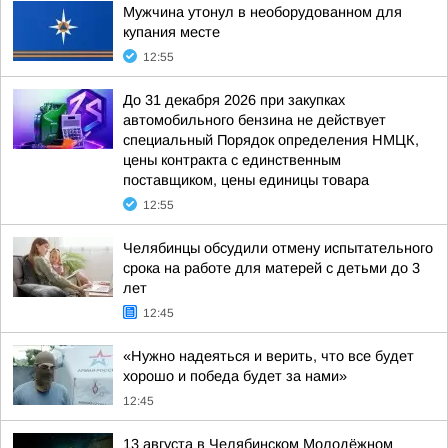
Мужчина утонул в необорудованном для
купания месте
12:55
До 31 декабря 2026 при закупках
автомобильного бензина не действует
специальный Порядок определения НМЦК,
цены контракта с единственным
поставщиком, цены единицы товара
12:55
Челябинцы обсудили отмену испытательного
срока на работе для матерей с детьми до 3
лет
12:45
«Нужно надеяться и верить, что все будет
хорошо и победа будет за нами»
12:45
13 августа в Челябинском Молодёжном