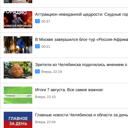
Аттракцион невиданной щедрости: Скудные гор
00:37
В Москве завершился блог-тур «Россия-Африк
00:21
Зрители из Челябинска поделились мнением о
Вчера, 22:19
Итоги 7 августа. Все самое важное:
Вчера, 22:10
Главные новости Челябинска и области за ден
Вчера, 22:04