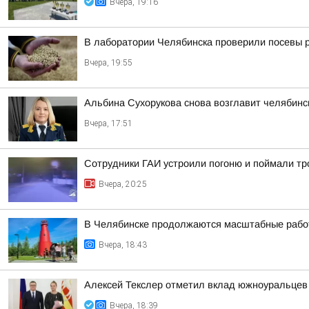
Вчера, 19:16
В лаборатории Челябинска проверили посевы 
Вчера, 19:55
Альбина Сухорукова снова возглавит челябинск
Вчера, 17:51
Сотрудники ГАИ устроили погоню и поймали тр
Вчера, 20:25
В Челябинске продолжаются масштабные работ
Вчера, 18:43
Алексей Текслер отметил вклад южноуральцев 
Вчера, 18:39