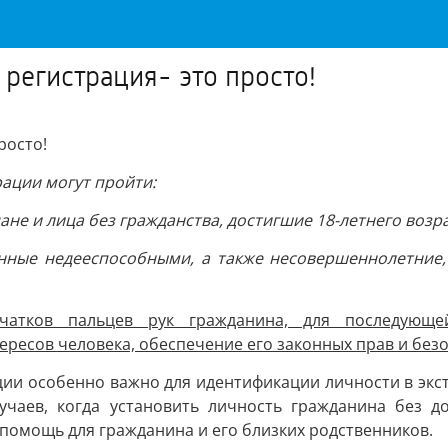
регистрация- это просто!
росто!
ации могут пройти:
не и лица без гражданства, достигшие 18-летнего возра
нные недееспособными, а также несовершеннолетние, 
ечатков пальцев рук гражданина, для последующе
ересов человека, обеспечение его законных прав и без
ии особенно важно для идентификации личности в экстр
учаев, когда установить личность гражданина без д
помощь для гражданина и его близких родственников.