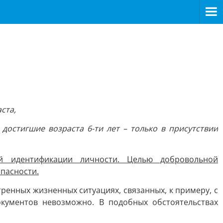
ста,
достигшие возраста 6-ти лет – только в присутствии
й идентификации личности. Целью добровольной
опасности.
енных жизненных ситуациях, связанных, к примеру, с
окументов невозможно. В подобных обстоятельствах