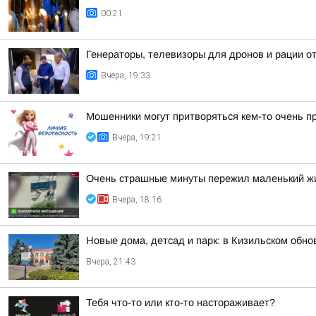
00:21
Генераторы, телевизоры для дронов и рации 
Вчера, 19:33
Мошенники могут притворяться кем-то очень п
Вчера, 19:21
Очень страшные минуты пережил маленький жи
Вчера, 18:16
Новые дома, детсад и парк: в Кизильском обн
Вчера, 21:43
Тебя что-то или кто-то настораживает?