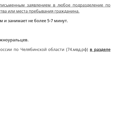
 письменным заявлением в любое подразделение по
тва или места пребывания гражданина.
 и занимает не более 5-7 минут.
южноуральцев.
ссии по Челябинской области (74.мвд.рф)
в разделе