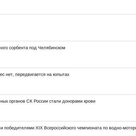
ного сорбента под Челябинском
ес нет, передвигается на копытах
ных органов СК России стали донорами крови
и победителями XIX Всероссийского чемпионата по водно-мотор