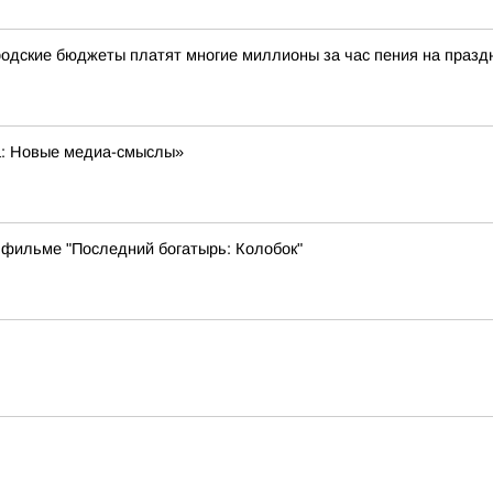
одские бюджеты платят многие миллионы за час пения на празд
а: Новые медиа-смыслы»
 фильме "Последний богатырь: Колобок"
ь