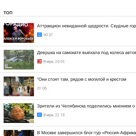
ТОП
Аттракцион невиданной щедрости: Скудные гор
00:37
Девушка на самокате выехала под колеса авто
Вчера, 20:55
"Они стоят там, рядом с могилой и крестом
01:06
Зрители из Челябинска поделились мнением о
Вчера, 22:19
В Москве завершился блог-тур «Россия-Африк