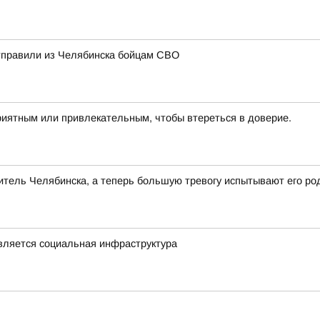
отправили из Челябинска бойцам СВО
риятным или привлекательным, чтобы втереться в доверие.
тель Челябинска, а теперь большую тревогу испытывают его ро
овляется социальная инфраструктура