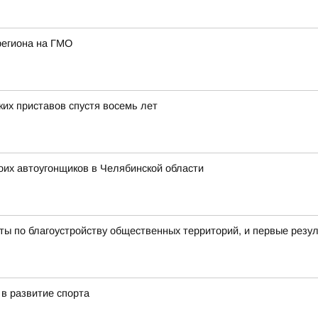
региона на ГМО
их приставов спустя восемь лет
оих автоугонщиков в Челябинской области
ы по благоустройству общественных территорий, и первые резу
в развитие спорта