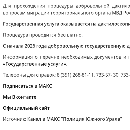
Для прохождения процедуры добровольной дактило
вопросам миграции территориального органа МВД Рос
Государственная услуга оказывается на дактилоскоп
Процедура проводится бесплатно.
С начала 2026 года добровольную государственную
Информация о перечне необходимых документов и г
«Государственные услуги».
Телефоны для справок: 8 (351) 268-81-11, 733-57- 30, 733
Подписаться в МАКС
Мы Вконтакте
Официальный сайт
Источник:
Канал в МАКС "Полиция Южного Урала"