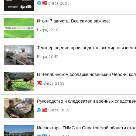
Вчера, 20:25
Итоги 7 августа. Все самое важное:
Вчера, 22:10
Текслер оценил производство всемирно извест
Вчера, 20:42
В Челябинском зоопарке новенький Чероки: кол
Вчера, 21:28
Руководство и следователи военных следствен
Вчера, 18:39
Инспекторы ГИМС из Саратовской области стал