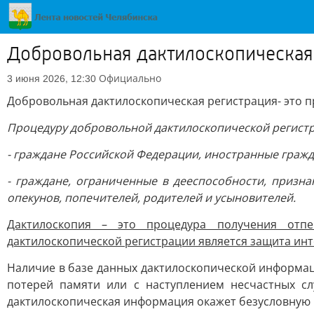
Добровольная дактилоскопическая 
Официально
3 июня 2026, 12:30
Добровольная дактилоскопическая регистрация- это п
Процедуру добровольной дактилоскопической регистр
- граждане Российской Федерации, иностранные гражда
- граждане, ограниченные в дееспособности, призна
опекунов, попечителей, родителей и усыновителей.
Дактилоскопия – это процедура получения отп
дактилоскопической регистрации является защита инт
Наличие в базе данных дактилоскопической информац
потерей памяти или с наступлением несчастных сл
дактилоскопическая информация окажет безусловную 