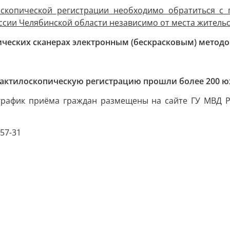
скопической регистрации необходимо обратиться с
сии Челябинской области независимо от места жительс
ических сканерах электронным (бескрасковым) методом
 дактилоскопическую регистрацию прошли более 200 
рафик приёма граждан размещены на сайте ГУ МВД Ро
-57-31