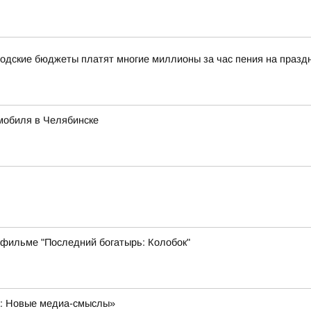
одские бюджеты платят многие миллионы за час пения на празд
мобиля в Челябинске
 фильме "Последний богатырь: Колобок"
а: Новые медиа-смыслы»