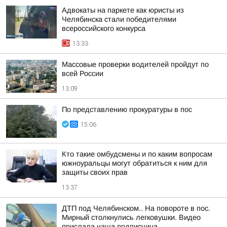
Адвокаты на паркете как юристы из
Челябинска стали победителями
всероссийского конкурса
13:33
Массовые проверки водителей пройдут по
всей России
13:09
По представлению прокуратуры в пос
15:06
Кто такие омбудсмены и по каким вопросам
южноуральцы могут обратиться к ним для
защиты своих прав
13:37
ДТП под Челябинском.. На повороте в пос.
Мирный столкнулись легковушки. Видео
прислала наша подписчица