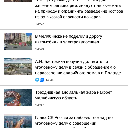
жителям региона рекомендуют не выезжать
на природу и ограничить разведение костров
из-за высокой опасности пожаров
14:52
В Челябинске не поделили дорогу
автомобиль и электровелосипед
14:43
А.И. Бастрыкин поручил доложить по
уголовному делу в связи с обращением о
нерасселении аварийного дома в г. Вологде
14:40
Трёхдневная аномальная жара накроет
Челябинскую область
14:37
Глава СК России затребовал доклад по
уголовному делу о совершении