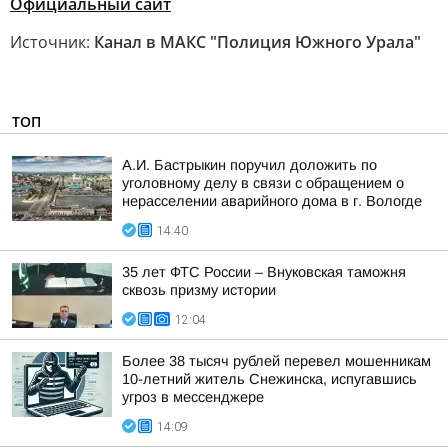
Официальный сайт
Источник:
Канал в МАКС "Полиция Южного Урала"
ТОП
А.И. Бастрыкин поручил доложить по
уголовному делу в связи с обращением о
нерасселении аварийного дома в г. Вологде
14:40
35 лет ФТС России – Внуковская таможня
сквозь призму истории
12:04
Более 38 тысяч рублей перевел мошенникам
10-летний житель Снежинска, испугавшись
угроз в мессенджере
14:09