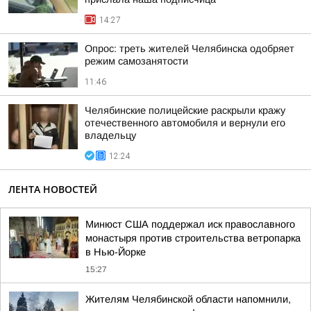
14:27
Опрос: треть жителей Челябинска одобряет
режим самозанятости
11:46
Челябинские полицейские раскрыли кражу
отечественного автомобиля и вернули его
владельцу
12:24
ЛЕНТА НОВОСТЕЙ
Минюст США поддержал иск православного
монастыря против строительства ветропарка
в Нью-Йорке
15:27
Жителям Челябинской области напомнили,