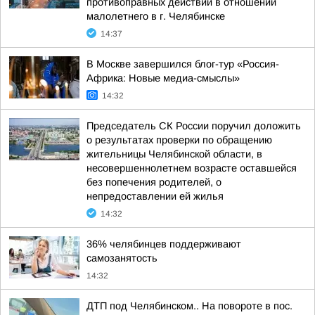
противоправных действий в отношении
малолетнего в г. Челябинске
14:37
В Москве завершился блог-тур «Россия-
Африка: Новые медиа-смыслы»
14:32
Председатель СК России поручил доложить
о результатах проверки по обращению
жительницы Челябинской области, в
несовершеннолетнем возрасте оставшейся
без попечения родителей, о
непредоставлении ей жилья
14:32
36% челябинцев поддерживают
самозанятость
14:32
ДТП под Челябинском.. На повороте в пос.