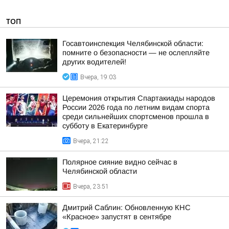
ТОП
Госавтоинспекция Челябинской области:
помните о безопасности — не ослепляйте
других водителей!
Вчера, 19:03
Церемония открытия Спартакиады народов
России 2026 года по летним видам спорта
среди сильнейших спортсменов прошла в
субботу в Екатеринбурге
Вчера, 21:22
Полярное сияние видно сейчас в
Челябинской области
Вчера, 23:51
Дмитрий Саблин: Обновленную КНС
«Красное» запустят в сентябре