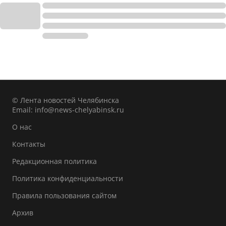
© Лента новостей Челябинска
Email:
info@news-chelyabinsk.ru
О нас
Контакты
Редакционная политика
Политика конфиденциальности
Правила пользования сайтом
Архив