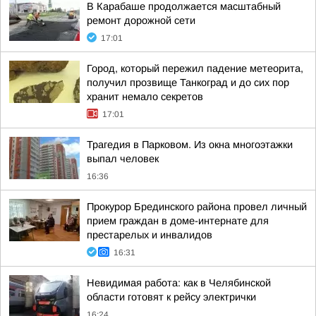
В Карабаше продолжается масштабный
ремонт дорожной сети
17:01
Город, который пережил падение метеорита,
получил прозвище Танкоград и до сих пор
хранит немало секретов
17:01
Трагедия в Парковом. Из окна многоэтажки
выпал человек
16:36
Прокурор Брединского района провел личный
прием граждан в доме-интернате для
престарелых и инвалидов
16:31
Невидимая работа: как в Челябинской
области готовят к рейсу электрички
16:24