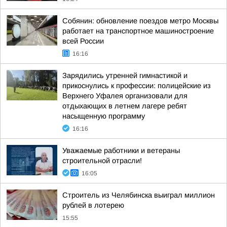
Собянин: обновление поездов метро Москвы
работает на транспортное машиностроение
всей России
16:16
Зарядились утренней гимнастикой и
прикоснулись к профессии: полицейские из
Верхнего Уфалея организовали для
отдыхающих в летнем лагере ребят
насыщенную программу
16:16
Уважаемые работники и ветераны
строительной отрасли!
16:05
Строитель из Челябинска выиграл миллион
рублей в лотерею
15:55