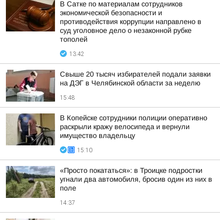
В Сатке по материалам сотрудников
экономической безопасности и
противодействия коррупции направлено в
суд уголовное дело о незаконной рубке
тополей
13:42
Свыше 20 тысяч избирателей подали заявки
на ДЭГ в Челябинской области за неделю
15:48
В Копейске сотрудники полиции оперативно
раскрыли кражу велосипеда и вернули
имущество владельцу
15:10
«Просто покататься»: в Троицке подростки
угнали два автомобиля, бросив один из них в
поле
14:37