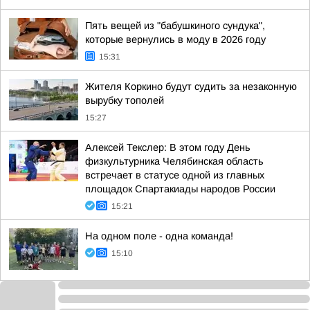
Пять вещей из "бабушкиного сундука",
которые вернулись в моду в 2026 году
15:31
Жителя Коркино будут судить за незаконную
вырубку тополей
15:27
Алексей Текслер: В этом году День
физкультурника Челябинская область
встречает в статусе одной из главных
площадок Спартакиады народов России
15:21
На одном поле - одна команда!
15:10