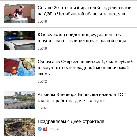
Свыше 20 тысяч избирателей подали заявки
на ДЭГ в Челябинской области за неделю
15:48
Южноуралец пойдет под суд за попытку
откупиться от полиции после пьяной езды
15:48
Супруги из Озерска лишилась 1,2 млн рублей
в результате многоходовой мошеннической
схемы
15:42
Агроном Элеонора Борисова назвала ТОП
главных работ на даче в августе
15:34
Поздравляем с Днём строителя!
15:34