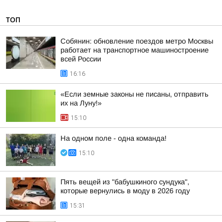
ТОП
Собянин: обновление поездов метро Москвы
работает на транспортное машиностроение
всей России
16:16
«Если земные законы не писаны, отправить
их на Луну!»
15:10
На одном поле - одна команда!
15:10
Пять вещей из "бабушкиного сундука",
которые вернулись в моду в 2026 году
15:31