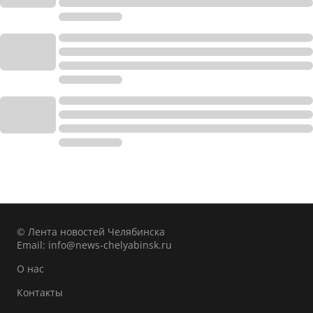
© Лента новостей Челябинска
Email:
info@news-chelyabinsk.ru
О нас
Контакты