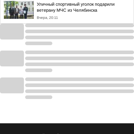
Уличный спортивный уголок подарили
ветерану МЧС из Челябинска
Вчера, 20:11