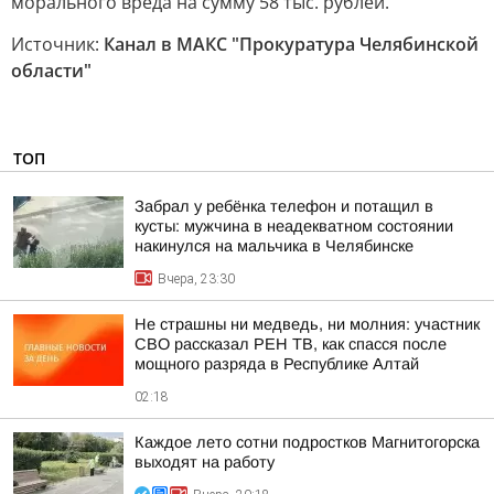
морального вреда на сумму 58 тыс. рублей.
Источник:
Канал в МАКС "Прокуратура Челябинской
области"
ТОП
Забрал у ребёнка телефон и потащил в
кусты: мужчина в неадекватном состоянии
накинулся на мальчика в Челябинске
Вчера, 23:30
Не страшны ни медведь, ни молния: участник
СВО рассказал РЕН ТВ, как спасся после
мощного разряда в Республике Алтай
02:18
Каждое лето сотни подростков Магнитогорска
выходят на работу