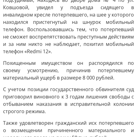
подсудимый, находясь во дворе дома № 4 по ул.
Ковшовой, увидел у подъезда сидящего в
инвалидном кресле потерпевшего, на шее у которого
находился пристегнутый на шнурок мобильный
телефон. Воспользовавшись тем, что потерпевший
не сможет воспрепятствовать преступным действиям
и за ним никто не наблюдает, похитил мобильный
телефон «Redmi 12».
Похищенным имуществом он распорядился по
своему усмотрению, причинив потерпевшему
материальный ущерб в размере 8 000 рублей.
С учетом позиции государственного обвинителя суд
приговорил виновного к 3 годам лишения свободы с
отбыванием наказания в исправительной колонии
строгого режима.
Также удовлетворен гражданский иск потерпевшего
о возмещении причиненного материального и