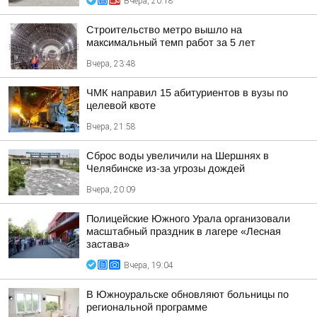
Вчера, 20:18
Строительство метро вышло на
максимальный темп работ за 5 лет
Вчера, 23:48
ЧМК направил 15 абитуриентов в вузы по
целевой квоте
Вчера, 21:58
Сброс воды увеличили на Шершнях в
Челябинске из-за угрозы дождей
Вчера, 20:09
Полицейские Южного Урала организовали
масштабный праздник в лагере «Лесная
застава»
Вчера, 19:04
В Южноуральске обновляют больницы по
региональной программе