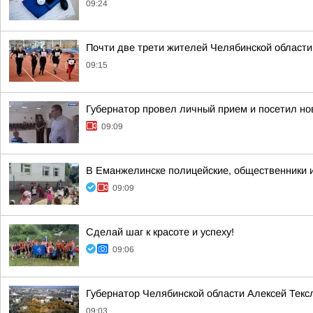
09:24
Почти две трети жителей Челябинской област
09:15
Губернатор провел личный прием и посетил но
09:09
В Еманжелинске полицейские, общественники 
09:09
Сделай шаг к красоте и успеху!
09:06
Губернатор Челябинской области Алексей Текс
09:03