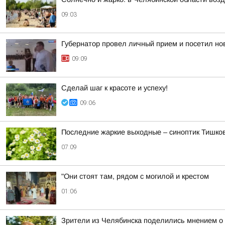
09:03
Губернатор провел личный прием и посетил нов
09:09
Сделай шаг к красоте и успеху!
09:06
Последние жаркие выходные – синоптик Тишков
07:09
"Они стоят там, рядом с могилой и крестом
01:06
Зрители из Челябинска поделились мнением о