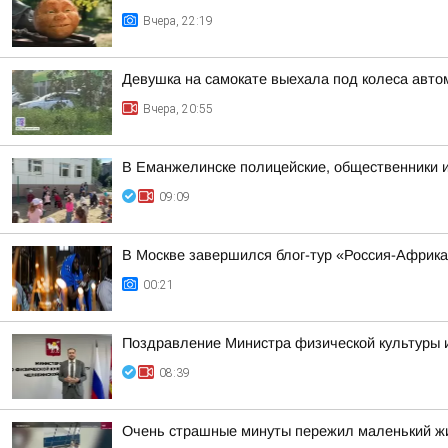
Вчера, 22:19
Девушка на самокате выехала под колеса авто
Вчера, 20:55
В Еманжелинске полицейские, общественники 
09:09
В Москве завершился блог-тур «Россия-Африк
00:21
Поздравление Министра физической культуры 
08:39
Очень страшные минуты пережил маленький жи