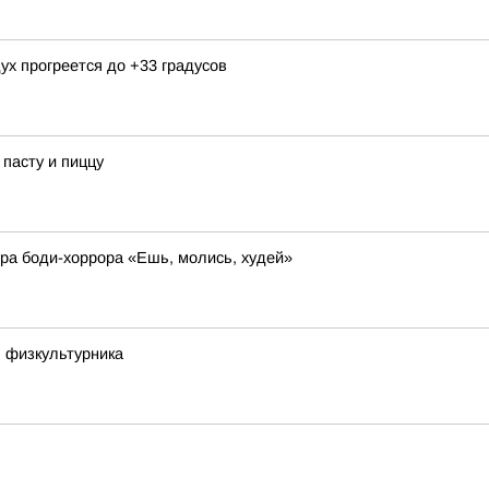
ух прогреется до +33 градусов
пасту и пиццу
ера боди-хоррора «Ешь, молись, худей»
 физкультурника