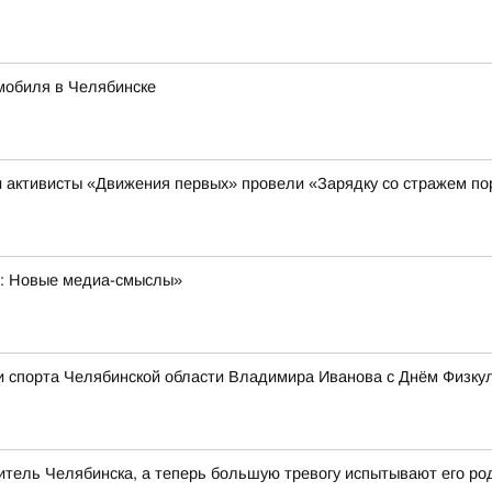
мобиля в Челябинске
и активисты «Движения первых» провели «Зарядку со стражем п
а: Новые медиа-смыслы»
и спорта Челябинской области Владимира Иванова с Днём Физку
тель Челябинска, а теперь большую тревогу испытывают его ро