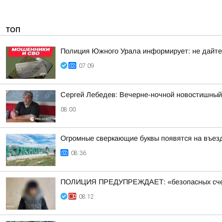
ТОП
Полиция Южного Урала информирует: не дайте
07:09
Сергей Лебедев: Вечерне-ночной новостишный 
08:00
Огромные сверкающие буквы появятся на въез
08:36
ПОЛИЦИЯ ПРЕДУПРЕЖДАЕТ: «безопасных счетов»
08:12