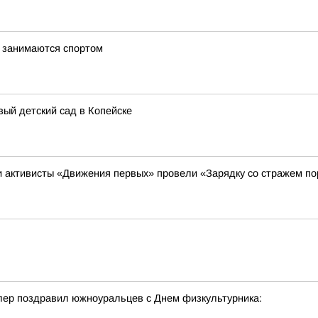
и занимаются спортом
вый детский сад в Копейске
и активисты «Движения первых» провели «Зарядку со стражем п
лер поздравил южноуральцев с Днем физкультурника: