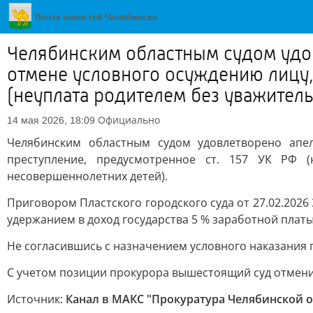
Челябинским областным судом удов
отмене условного осуждению лицу,
(неуплата родителем без уважитель
Официально
14 мая 2026, 18:09
Челябинским областным судом удовлетворено апе
преступление, предусмотренное ст. 157 УК РФ 
несовершеннолетних детей).
Приговором Пластского городского суда от 27.02.2026 
удержанием в доход государства 5 % заработной платы
Не согласившись с назначением условного наказания 
С учетом позиции прокурора вышестоящий суд отменил
Источник:
Канал в МАКС "Прокуратура Челябинской о