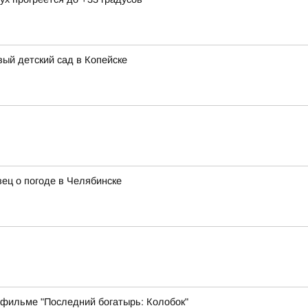
ый детский сад в Копейске
ец о погоде в Челябинске
 фильме "Последний богатырь: Колобок"